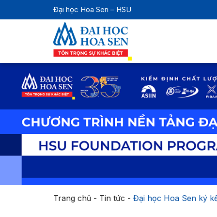
Đại học Hoa Sen – HSU
Trang chủ
-
Tin tức
-
Đại học Hoa Sen ký kế