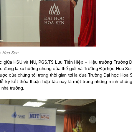
ọc Hoa Sen
dục giữa HSU và NU, PGS.TS Lưu Tiến Hiệp – Hiệu trưởng Trường Đ
ọc đang là xu hướng chung của thế giới và Trường Đại học Hoa Se
ược của chúng tôi trong thời gian tới là đưa Trường Đại học Hoa 
 lễ ký kết thỏa thuận hợp tác này là một trong những minh chứng
a nhà trường.