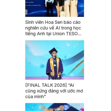
Sinh viên Hoa Sen báo cáo
nghiên cứu về AI trong học
tiếng Anh tại Union TESOL
2026 ở Singapore
[FINAL TALK 2026] “Ai
cũng xứng đáng với ước mơ
của mình”