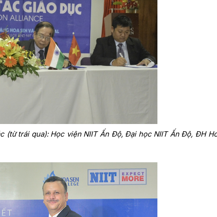
ác (từ trái qua): Học viện NIIT Ấn Độ, Đại học NIIT Ấn Độ, ĐH H