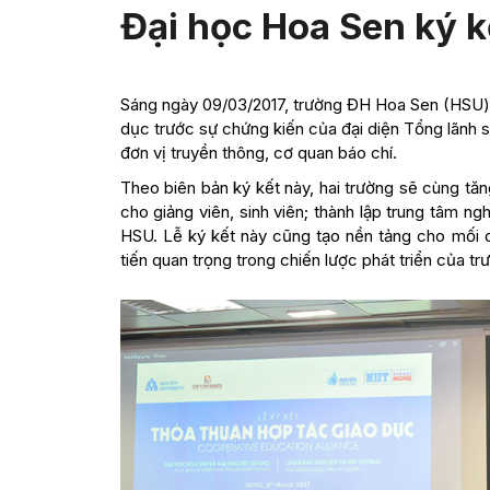
Đại học Hoa Sen ký k
Sáng ngày 09/03/2017, trường ĐH Hoa Sen (HSU) 
dục trước sự chứng kiến của đại diện Tổng lãnh s
đơn vị truyền thông, cơ quan báo chí.
Theo biên bản ký kết này, hai trường sẽ cùng tăn
cho giảng viên, sinh viên; thành lập trung tâm ng
HSU. Lễ ký kết này cũng tạo nền tảng cho mối 
tiến quan trọng trong chiến lược phát triển của t