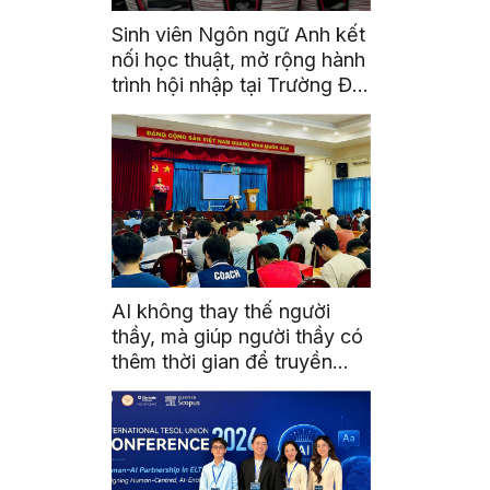
Sinh viên Ngôn ngữ Anh kết
nối học thuật, mở rộng hành
trình hội nhập tại Trường Đại
học Quốc gia Malaysia
AI không thay thế người
thầy, mà giúp người thầy có
thêm thời gian để truyền
cảm hứng