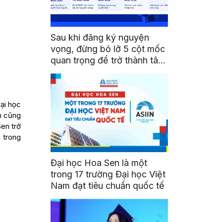
Sau khi đăng ký nguyện
vọng, đừng bỏ lỡ 5 cột mốc
quan trọng để trở thành tân
sinh viên HSU
ại học
n cũng
Sen trở
 trong
Đại học Hoa Sen là một
trong 17 trường Đại học Việt
Nam đạt tiêu chuẩn quốc tế