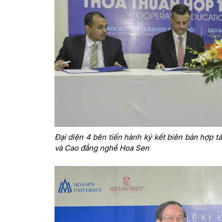
Đại diện 4 bên tiến hành ký kết biên bản hợp t
và Cao đẳng nghề Hoa Sen