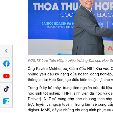
PGS.TS.Lưu Tiến Hiệp – Hiệu trưởng Đại học Hoa Sen
Ông Pavitra Mukherjee, Giám đốc NIIT Khu vực Châ
những yêu cầu kỹ năng của ngành công nghiệp, 
thông tin tại Hoa Sen, tạo điều kiện thuận lợi cho
Trong lễ ký kết này, trung tâm nghiên cứu dữ liệu
học sinh tốt nghiệp THPT, sinh viên đại học và 
Deliver). NIIT sẽ cung cấp các chương trình nà
trực tuyến và ngoại tuyến. Trung tâm sẽ cung cấp
diginxt-MMS, đây là những chương trình phục vụ 