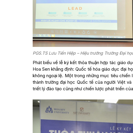
PGS.TS Lưu Tiến Hiệp – Hiệu trưởng Trường Đại h
Phát biểu về lễ ký kết thỏa thuận hợp tác giáo 
Hoa Sen khẳng định: Quốc tế hóa giáo dục đại h
không ngoại lệ. Một trong những mục tiêu chiến l
thành trường đại học Quốc tế của người Việt và
triết lý đào tạo cũng như chiến lược phát triển củ