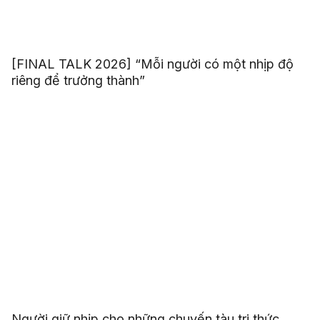
[FINAL TALK 2026] “Mỗi người có một nhịp độ
riêng để trưởng thành”
Người giữ nhịp cho những chuyến tàu tri thức