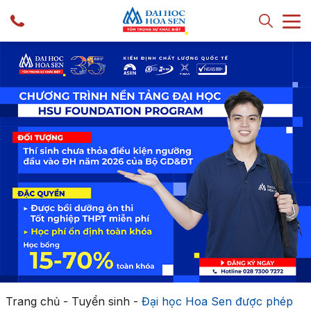
Trang chủ
-
Tuyển sinh
-
Đại học Hoa Sen được phép