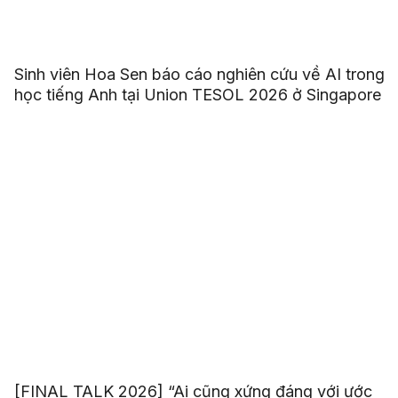
Sinh viên Hoa Sen báo cáo nghiên cứu về AI trong
học tiếng Anh tại Union TESOL 2026 ở Singapore
[FINAL TALK 2026] “Ai cũng xứng đáng với ước