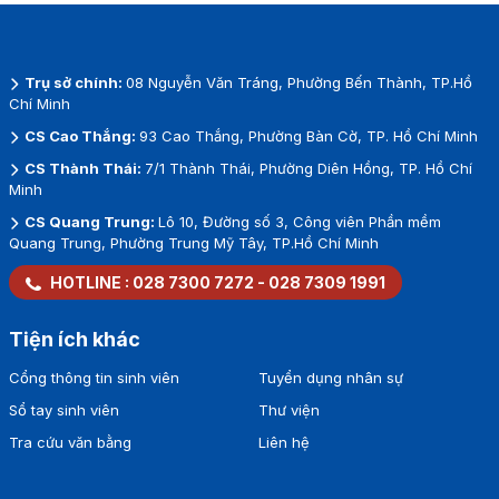
Trụ sở chính:
08 Nguyễn Văn Tráng, Phường Bến Thành, TP.Hồ
Chí Minh
CS Cao Thắng:
93 Cao Thắng, Phường Bàn Cờ, TP. Hồ Chí Minh
CS Thành Thái:
7/1 Thành Thái, Phường Diên Hồng, TP. Hồ Chí
Minh
CS Quang Trung:
Lô 10, Đường số 3, Công viên Phần mềm
Quang Trung, Phường Trung Mỹ Tây, TP.Hồ Chí Minh
HOTLINE :
028 7300 7272
-
028 7309 1991
Tiện ích khác
Cổng thông tin sinh viên
Tuyển dụng nhân sự
Sổ tay sinh viên
Thư viện
Tra cứu văn bằng
Liên hệ