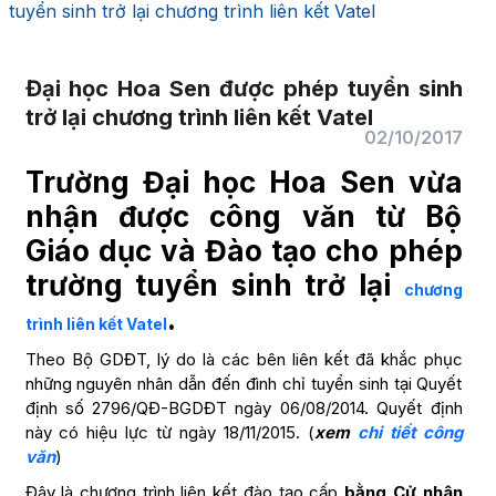
tuyển sinh trở lại chương trình liên kết Vatel
Đại học Hoa Sen được phép tuyển sinh
trở lại chương trình liên kết Vatel
02/10/2017
Trường Đại học Hoa Sen vừa
nhận được công văn từ Bộ
Giáo dục và Đào tạo cho phép
trường tuyển sinh trở lại
chương
.
trình liên kết Vatel
Theo Bộ GDĐT, lý do là các bên liên kết đã khắc phục
những nguyên nhân dẫn đến đình chỉ tuyển sinh tại Quyết
định số 2796/QĐ-BGDĐT ngày 06/08/2014. Quyết định
này có hiệu lực từ ngày 18/11/2015. (
xem
chi tiết công
văn
)
Đây là chương trình liên kết đào tạo cấp
bằng Cử nhân