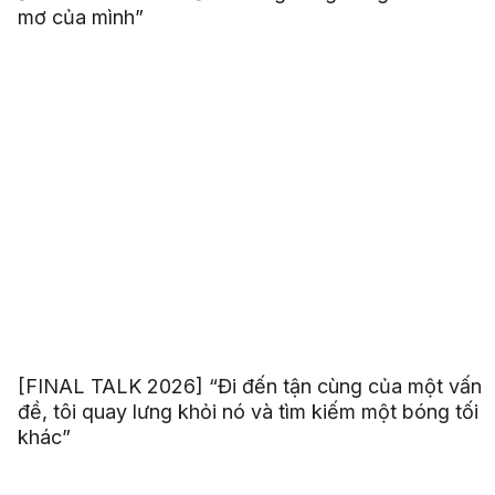
mơ của mình”
[FINAL TALK 2026] “Đi đến tận cùng của một vấn
đề, tôi quay lưng khỏi nó và tìm kiếm một bóng tối
khác”