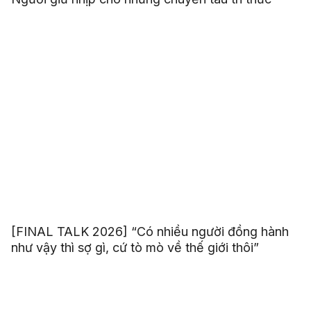
[FINAL TALK 2026] “Có nhiều người đồng hành
như vậy thì sợ gì, cứ tò mò về thế giới thôi”