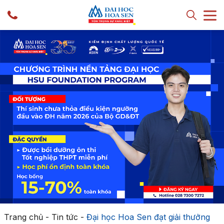
Trang chủ
-
Tin tức
-
Đại học Hoa Sen đạt giải thưởng