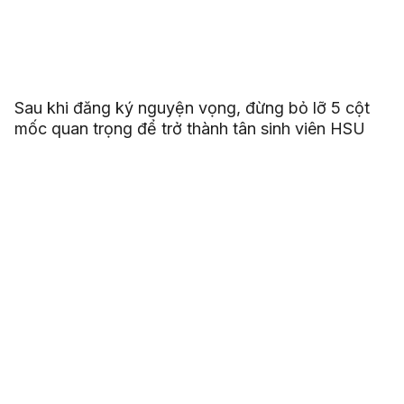
Sau khi đăng ký nguyện vọng, đừng bỏ lỡ 5 cột
mốc quan trọng để trở thành tân sinh viên HSU