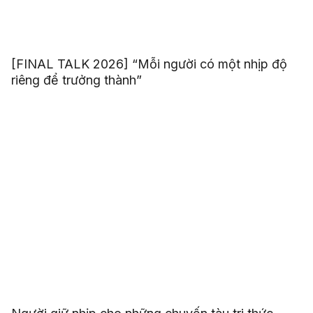
[FINAL TALK 2026] “Mỗi người có một nhịp độ
riêng để trưởng thành”