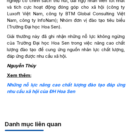
nghiệp có chính sách thu hút, đãi ngộ nhân viên tốt nhất
và tích cực hoạt động đóng góp cho xã hội (công ty
Luxoft Việt Nam, công ty BTM Global Consulting Việt
Nam, công ty InfoNam); Nhóm đơn vị đào tạo tiêu biểu
(Trường Đại học Hoa Sen).
Giải thưởng này đã ghi nhận những nỗ lực không ngừng
của Trường Đại học Hoa Sen trong việc nâng cao chất
lượng đào tạo để cung ứng nguồn nhân lực chất lượng,
đáp ứng được nhu cầu xã hội.
Nguyễn Thủy
Xem thêm:
Những nỗ lực nâng cao chất lượng đào tạo đáp ứng
nhu cầu xã hội của ĐH Hoa Sen
Danh mục liên quan