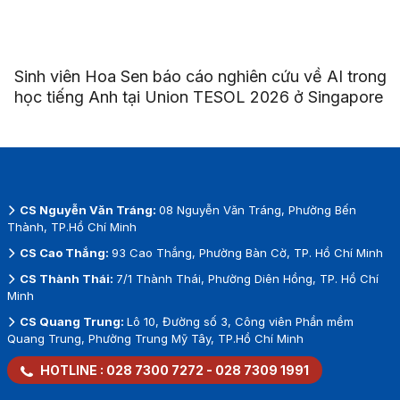
Sinh viên Hoa Sen báo cáo nghiên cứu về AI trong
học tiếng Anh tại Union TESOL 2026 ở Singapore
CS Nguyễn Văn Tráng:
08 Nguyễn Văn Tráng, Phường Bến
Thành, TP.Hồ Chí Minh
CS Cao Thắng:
93 Cao Thắng, Phường Bàn Cờ, TP. Hồ Chí Minh
CS Thành Thái:
7/1 Thành Thái, Phường Diên Hồng, TP. Hồ Chí
Minh
CS Quang Trung:
Lô 10, Đường số 3, Công viên Phần mềm
Quang Trung, Phường Trung Mỹ Tây, TP.Hồ Chí Minh
HOTLINE :
028 7300 7272
-
028 7309 1991