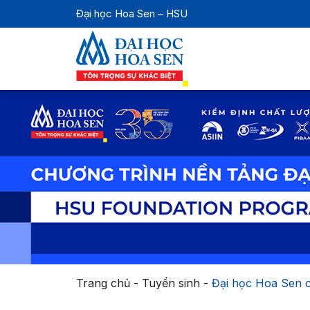
Đại học Hoa Sen – HSU
Trang chủ
-
Tuyển sinh
-
Đại học Hoa Sen cô