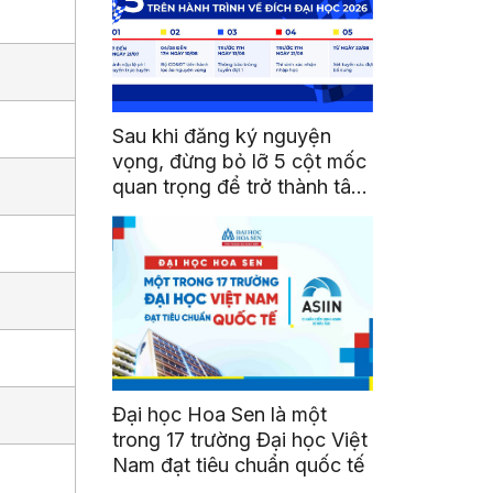
Sau khi đăng ký nguyện
vọng, đừng bỏ lỡ 5 cột mốc
quan trọng để trở thành tân
sinh viên HSU
Đại học Hoa Sen là một
trong 17 trường Đại học Việt
Nam đạt tiêu chuẩn quốc tế