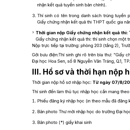
nhận kết quả tuyển sinh bản chính).
Thí sinh có tên trong danh sách trúng tuyển 
Giấy chứng nhận kết quả thi THPT quốc gia nă
Thời gian nộp Giấy chứng nhận kết quả thi
Giấy chứng nhận kết quả thi: thí sinh chọn một t
Nộp trực tiếp tại trường: phòng 203 (tầng 2), Tr
Gởi bưu điện:Thí sinh ghi rõ trên bìa thư: “Giấy
Đại học Hoa Sen, số 8 Nguyễn Văn Tráng, Q.1, T
III. Hồ sơ và thời hạn nộp
Thời gian nộp hồ sơ nhập học:
Từ ngày 07/8/20
Thí sinh đến làm thủ tục nhập học cần mang theo
Phiếu đăng ký nhập học (in theo mẫu đã đăng ký
Bản photo Thư mời nhập học do trường Đại họ
Bản photo (*) giấy khai sinh