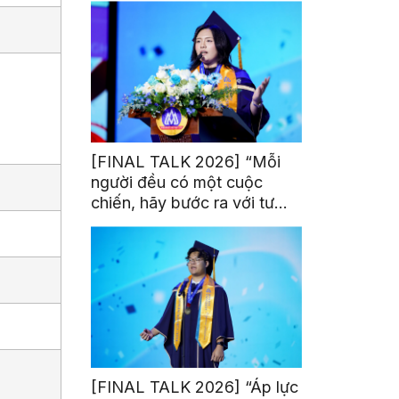
[FINAL TALK 2026] “Mỗi
người đều có một cuộc
chiến, hãy bước ra với tư
thế của người chiến thắng”
[FINAL TALK 2026] “Áp lực