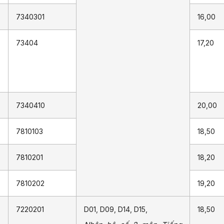
7340301
16,00
73404
17,20
7340410
20,00
7810103
18,50
7810201
18,20
7810202
19,20
7220201
D01, D09, D14, D15,
18,50