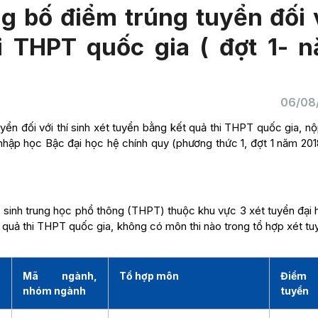
g bố điểm trúng tuyển đối 
hi THPT quốc gia ( đợt 1- 
06/08
ển đối với thí sinh xét tuyển bằng kết quả thi THPT quốc gia, nộ
nhập học Bậc đại học hệ chính quy (phương thức 1, đợt 1 năm 201
 sinh trung học phổ thông (THPT) thuộc khu vực 3 xét tuyển đại 
 quả thi THPT quốc gia, không có môn thi nào trong tổ hợp xét t
Mã ngành,
Tổ hợp môn
Điểm 
nhóm ngành
tuyển