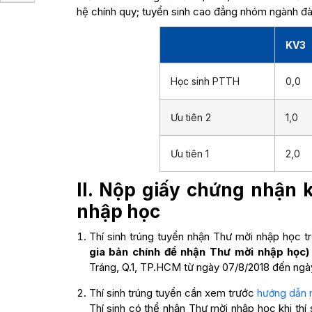
hệ chính quy; tuyển sinh cao đẳng nhóm ngành đào
KV3
Học sinh PTTH
0,0
Ưu tiên 2
1,0
Ưu tiên 1
2,0
II. Nộp giấy chứng nhận 
nhập học
Thí sinh trúng tuyển nhận Thư mời nhập học t
gia bản chính để nhận Thư mời nhập học) 
Tráng, Q.1, TP.HCM từ ngày 07/8/2018 đến ngày
Thí sinh trúng tuyển cần xem trước
hướng dẫn 
Thí sinh có thể nhận Thư mời nhập học khi thí