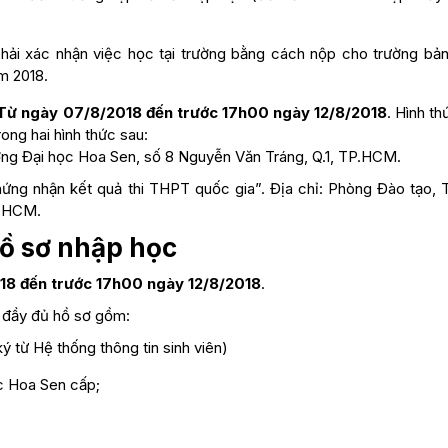
phải xác nhận việc học tại trường bằng cách nộp cho trường bản
m 2018.
: Từ ngày 07/8/2018 đến trước 17h00 ngày 12/8/2018
. Hình t
rong hai hình thức sau:
ường Đại học Hoa Sen, số 8 Nguyễn Văn Tráng, Q.1, TP.HCM.
 chứng nhận kết quả thi THPT quốc gia”. Địa chỉ: Phòng Đào tạo,
P.HCM.
 hồ sơ nhập học
18 đến trước 17h00 ngày 12/8/2018
.
 đầy đủ hồ sơ gồm:
 từ Hệ thống thông tin sinh viên)
c Hoa Sen cấp;