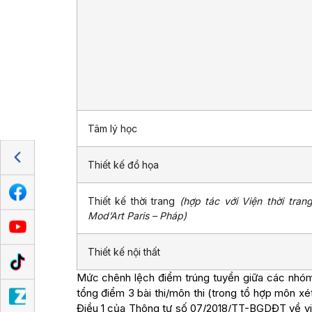
Tâm lý học
Thiết kế đồ họa
Thiết kế thời trang
(hợp tác với Viện thời tran
Mod’Art Paris – Pháp)
Thiết kế nội thất
Mức chênh lệch điểm trúng tuyển giữa các nhóm 
tổng điểm 3 bài thi/môn thi (trong tổ hợp môn x
Điều 1 của Thông tư số 07/2018/TT-BGDĐT về việ