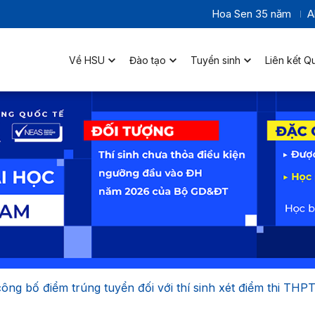
Hoa Sen 35 năm
A
Về HSU
Đào tạo
Tuyển sinh
Liên kết Q
ng bố điểm trúng tuyển đối với thí sinh xét điểm thi THPT