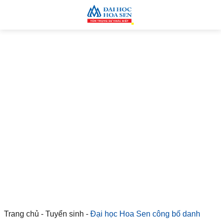
Trang chủ
-
Tuyển sinh
-
Đại học Hoa Sen công bố danh