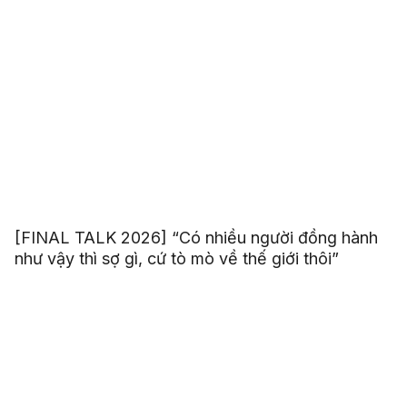
[FINAL TALK 2026] “Có nhiều người đồng hành
như vậy thì sợ gì, cứ tò mò về thế giới thôi”