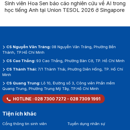
Sinh viên Hoa Sen báo cáo nghiên cứu về AI trong
học tiếng Anh tại Union TESOL 2026 ở Singapore
CS Nguyễn Văn Tráng:
08 Nguyễn Văn Tráng, Phường Bến
Thành, TP.Hồ Chí Minh
CS Cao Thắng:
93 Cao Thắng, Phường Bàn Cờ, TP. Hồ Chí Minh
CS Thành Thái:
7/1 Thành Thái, Phường Diên Hồng, TP. Hồ Chí
Minh
CS Quang Trung:
Lô 10, Đường số 3, Công viên Phần mềm
Quang Trung, Phường Trung Mỹ Tây, TP.Hồ Chí Minh
HOTLINE :
028 7300 7272
-
028 7309 1991
Tiện ích khác
Cổng thông tin sinh viên
Tuyển dụng nhân sự