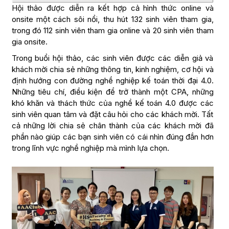
Hội thảo được diễn ra kết hợp cả hình thức online và
onsite một cách sôi nổi, thu hút 132 sinh viên tham gia,
trong đó 112 sinh viên tham gia online và 20 sinh viên tham
gia onsite.
Trong buổi hội thảo, các sinh viên được các diễn giả và
khách mời chia sẻ những thông tin, kinh nghiệm, cơ hội và
định hướng con đường nghề nghiệp kế toán thời đại 4.0.
Những tiêu chí, điều kiện để trở thành một CPA, những
khó khăn và thách thức của nghề kế toán 4.0 được các
sinh viên quan tâm và đặt câu hỏi cho các khách mời. Tất
cả những lời chia sẻ chân thành của các khách mời đã
phần nào giúp các bạn sinh viên có cái nhìn đúng đắn hơn
trong lĩnh vực nghề nghiệp mà mình lựa chọn.