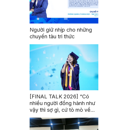
Người giữ nhịp cho những
chuyến tàu tri thức
[FINAL TALK 2026] “Có
nhiều người đồng hành như
vậy thì sợ gì, cứ tò mò về
thế giới thôi”