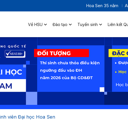
Hoa Sen 35 năm
A
Về HSU
Đào tạo
Tuyển sinh
Liên kết Q
Sinh viên Đại học Hoa Sen