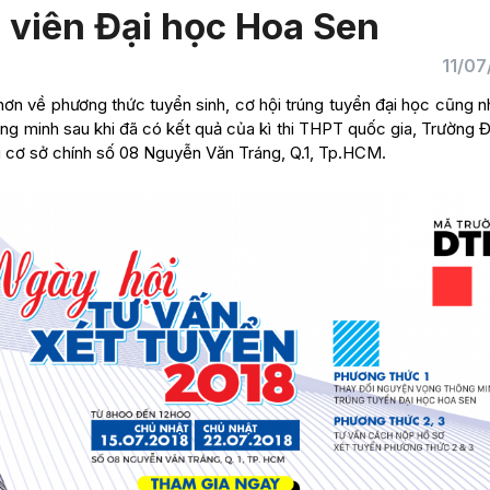
h viên Đại học Hoa Sen
11/07
hơn về phương thức tuyển sinh, cơ hội trúng tuyển đại học cũng 
ng minh sau khi đã có kết quả của kì thi THPT quốc gia, Trường Đ
i cơ sở chính số 08 Nguyễn Văn Tráng, Q.1, Tp.HCM.