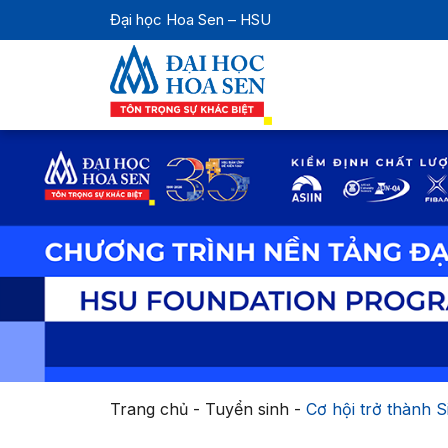
Đại học Hoa Sen – HSU
Trang chủ
-
Tuyển sinh
-
Cơ hội trở thành 