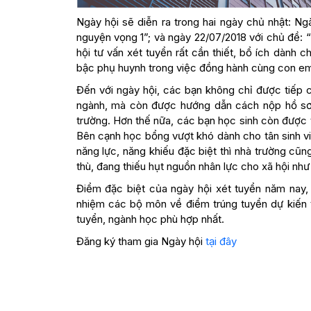
Ngày hội sẽ diễn ra trong hai ngày chủ nhật: Ng
nguyện vọng 1”; và ngày 22/07/2018 với chủ đề: 
hội tư vấn xét tuyển rất cần thiết, bổ ích dành 
bậc phụ huynh trong việc đồng hành cùng con em
Đến với ngày hội, các bạn không chỉ được tiếp c
ngành, mà còn được hướng dẫn cách nộp hồ sơ 
trường. Hơn thế nữa, các bạn học sinh còn được 
Bên cạnh học bổng vượt khó dành cho tân sinh v
năng lực, năng khiếu đặc biệt thì nhà trường cũ
thù, đang thiếu hụt nguồn nhân lực cho xã hội n
Điểm đặc biệt của ngày hội xét tuyển năm nay,
nhiệm các bộ môn về điểm trúng tuyển dự kiến 
tuyển, ngành học phù hợp nhất.
Đăng ký tham gia Ngày hội
tại đây