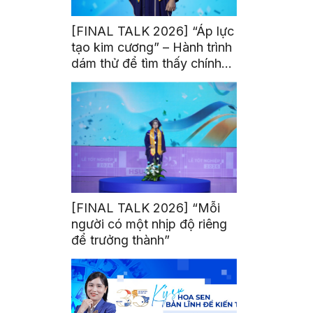
[FINAL TALK 2026] “Áp lực
tạo kim cương” – Hành trình
dám thử để tìm thấy chính
mình
[FINAL TALK 2026] “Mỗi
người có một nhịp độ riêng
để trưởng thành”