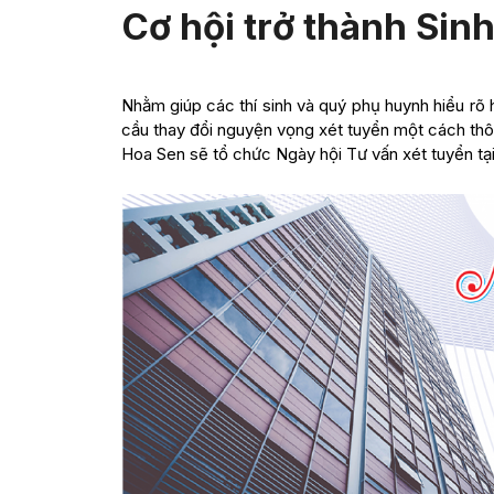
Cơ hội trở thành Sin
Nhằm giúp các thí sinh và quý phụ huynh hiểu rõ 
cầu thay đổi nguyện vọng xét tuyển một cách thô
Hoa Sen sẽ tổ chức Ngày hội Tư vấn xét tuyển tạ