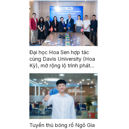
Đại học Hoa Sen hợp tác
cùng Davis University (Hoa
Kỳ), mở rộng lộ trình phát
triển toàn cầu cho sinh viên
Tuyển thủ bóng rổ Ngô Gia