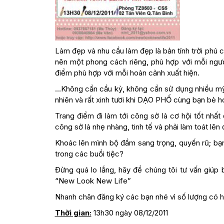
Làm đẹp và nhu cầu làm đẹp là bản tính trời phú 
nên một phong cách riêng, phù hợp với mỗi người
điểm phù hợp với mỗi hoàn cảnh xuất hiện.
…Không cần cầu kỳ, không cần sử dụng nhiều mỹ 
nhiên và rất xinh tươi khi DẠO PHỐ cùng bạn bè h
Trang điểm đi làm tới công sở là cơ hội tốt nh
công sở là nhẹ nhàng, tinh tế và phải làm toát lên 
Khoác lên mình bộ đầm sang trọng, quyến rũ; bạ
trong các buổi tiệc?
Đừng quá lo lắng, hãy để chúng tôi tư vấn giúp
“New Look New Life”
Nhanh chân đăng ký các bạn nhé vì số lượng có h
Thời gian:
13h30 ngày 08/12/2011