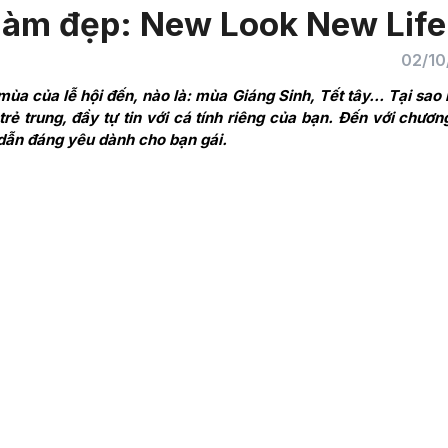
 làm đẹp: New Look New Life
02/10
à mùa của lễ hội đến, nào là: mùa Giáng Sinh, Tết tây… Tại sao
rẻ trung, đầy tự tin với cá tính riêng của bạn. Đến với chương
dẫn đáng yêu dành cho bạn gái.