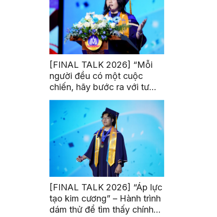
[FINAL TALK 2026] “Mỗi
người đều có một cuộc
chiến, hãy bước ra với tư
thế của người chiến thắng”
[FINAL TALK 2026] “Áp lực
tạo kim cương” – Hành trình
dám thử để tìm thấy chính