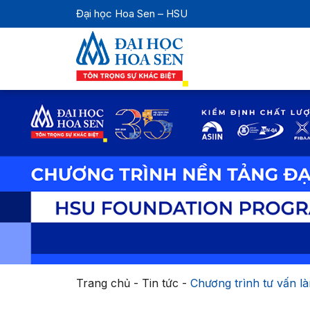
Đại học Hoa Sen – HSU
Trang chủ
-
Tin tức
-
Chương trình tư vấn l