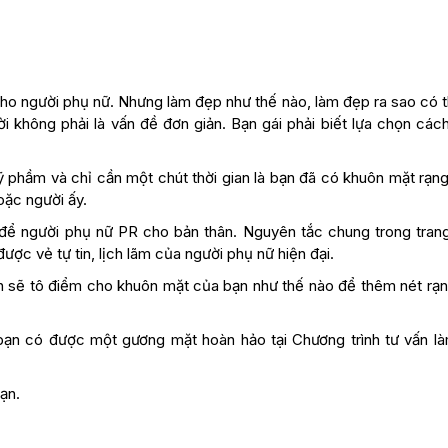
cho người phụ nữ. Nhưng làm đẹp như thế nào, làm đẹp ra sao có 
 không phải là vấn đề đơn giản. Bạn gái phải biết lựa chọn cách
phầm và chỉ cần một chút thời gian là bạn đã có khuôn mặt rạng 
oặc người ấy.
ất để người phụ nữ PR cho bản thân. Nguyên tắc chung trong tran
được vẻ tự tin, lịch lãm của người phụ nữ hiện đại.
n sẽ tô điểm cho khuôn mặt của bạn như thế nào để thêm nét rạn
 bạn có được một gương mặt hoàn hảo tại Chương trình tư vấn l
ạn.