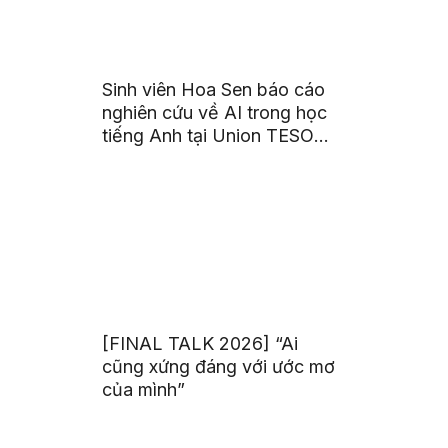
Sinh viên Hoa Sen báo cáo
nghiên cứu về AI trong học
tiếng Anh tại Union TESOL
2026 ở Singapore
[FINAL TALK 2026] “Ai
cũng xứng đáng với ước mơ
của mình”