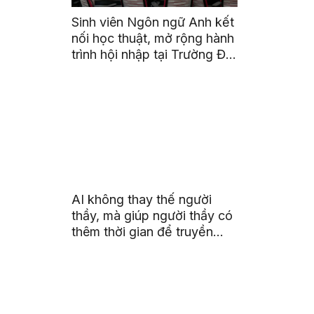
Sinh viên Ngôn ngữ Anh kết
nối học thuật, mở rộng hành
trình hội nhập tại Trường Đại
học Quốc gia Malaysia
AI không thay thế người
thầy, mà giúp người thầy có
thêm thời gian để truyền
cảm hứng