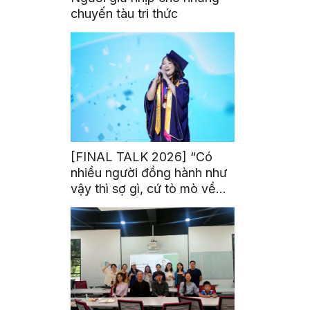
chuyến tàu tri thức
[FINAL TALK 2026] “Có
nhiều người đồng hành như
vậy thì sợ gì, cứ tò mò về
thế giới thôi”