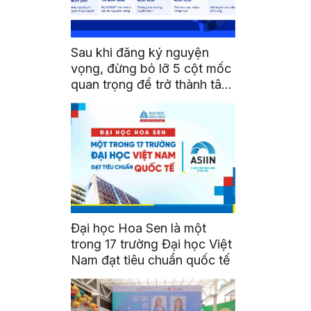
Sau khi đăng ký nguyện
vọng, đừng bỏ lỡ 5 cột mốc
quan trọng để trở thành tân
sinh viên HSU
Đại học Hoa Sen là một
trong 17 trường Đại học Việt
Nam đạt tiêu chuẩn quốc tế