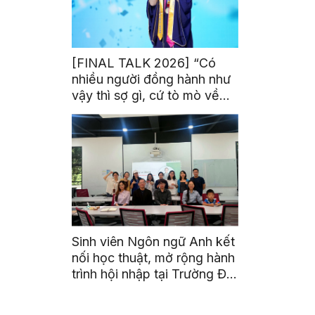
[FINAL TALK 2026] “Có
nhiều người đồng hành như
vậy thì sợ gì, cứ tò mò về
thế giới thôi”
Sinh viên Ngôn ngữ Anh kết
nối học thuật, mở rộng hành
trình hội nhập tại Trường Đại
học Quốc gia Malaysia