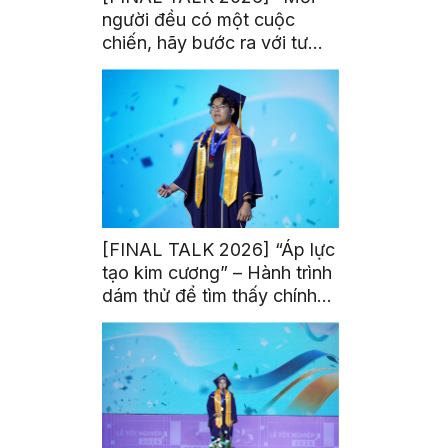
người đều có một cuộc
chiến, hãy bước ra với tư
thế của người chiến thắng”
[FINAL TALK 2026] “Áp lực
tạo kim cương” – Hành trình
dám thử để tìm thấy chính
mình