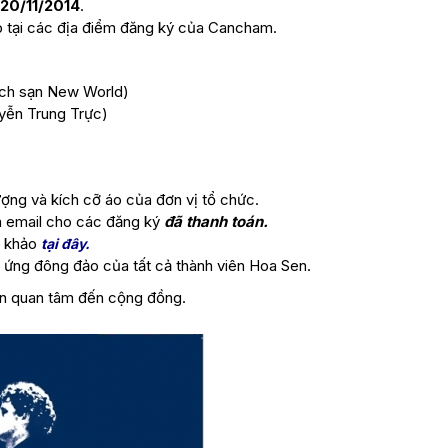
 20/11/2014
.
iếp tại các địa điểm đăng ký của Cancham.
ch sạn New World)
yễn Trung Trực)
ượng và kích cỡ áo của đơn vị tổ chức.
a email cho các đăng ký
đã thanh toán.
m khảo
tại đây.
ứng đông đảo của tất cả thành viên Hoa Sen.
ôn quan tâm đến cộng đồng.