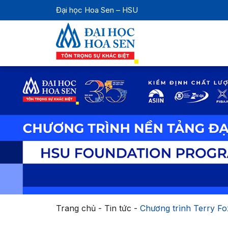
Đại học Hoa Sen – HSU
Trang chủ
-
Tin tức
-
Chương trình Terry Fo