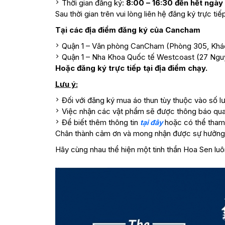
Thời gian đăng ký:
8:00 – 16:30 đến hết ngày
Sau thời gian trên vui lòng liên hệ đăng ký trực t
Tại các địa điểm đăng ký của Cancham
Quận 1 – Văn phòng CanCham (Phòng 305, Khá
Quận 1 – Nha Khoa Quốc tế Westcoast (27 Ngu
Hoặc đăng ký trực tiếp tại địa điểm chạy.
Lưu ý:
Đối với đăng ký mua áo thun tùy thuộc vào số l
Việc nhận các vật phẩm sẽ được thông báo qu
Để biết thêm thông tin
hoặc có thể tha
tại đây
Chân thành cảm ơn và mong nhận được sự hưởng 
Hãy cùng nhau thể hiện một tinh thần Hoa Sen lu