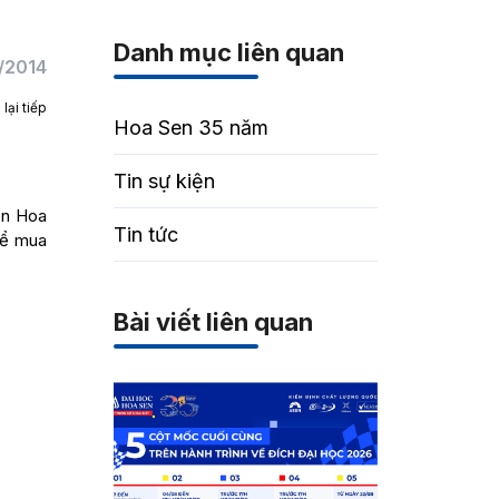
Danh mục liên quan
1/2014
ại tiếp
Hoa Sen 35 năm
Tin sự kiện
ên Hoa
Tin tức
để mua
Bài viết liên quan