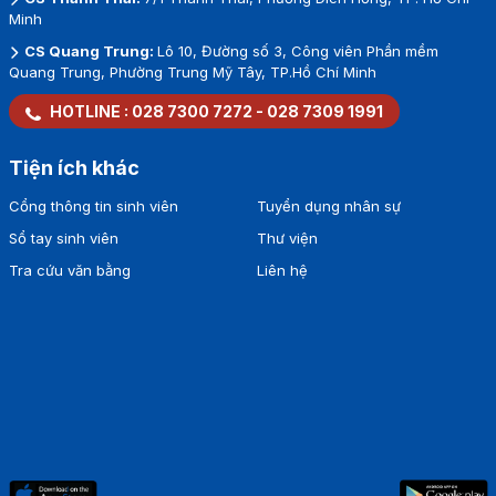
Minh
CS Quang Trung:
Lô 10, Đường số 3, Công viên Phần mềm
Quang Trung, Phường Trung Mỹ Tây, TP.Hồ Chí Minh
HOTLINE :
028 7300 7272
-
028 7309 1991
Tiện ích khác
Cổng thông tin sinh viên
Tuyển dụng nhân sự
Sổ tay sinh viên
Thư viện
Tra cứu văn bằng
Liên hệ