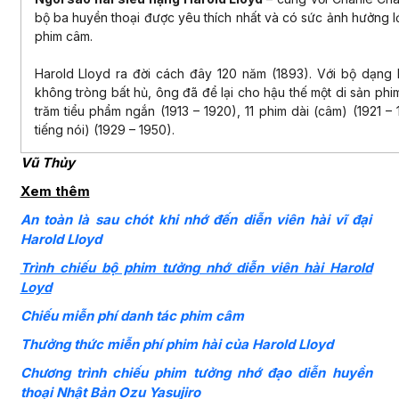
bộ ba huyền thoại được yêu thích nhất và có sức ảnh hưởng l
phim câm.
Harold Lloyd ra đời cách đây 120 năm (1893). Với bộ dạng
không tròng bất hủ, ông đã để lại cho hậu thế một di sản ph
trăm tiểu phẩm ngắn (1913 – 1920), 11 phim dài (câm) (1921 –
tiếng nói) (1929 – 1950).
Vũ Thủy
Xem thêm
An toàn là sau chót khi nhớ đến diễn viên hài vĩ đại
Harold Lloyd
Trình chiếu bộ phim tưởng nhớ diễn viên hài Harold
Loyd
Chiếu miễn phí danh tác phim câm
Thưởng thức miễn phí phim hài của Harold Lloyd
Chương trình chiếu phim tưởng nhớ đạo diễn huyền
thoại Nhật Bản Ozu Yasujiro