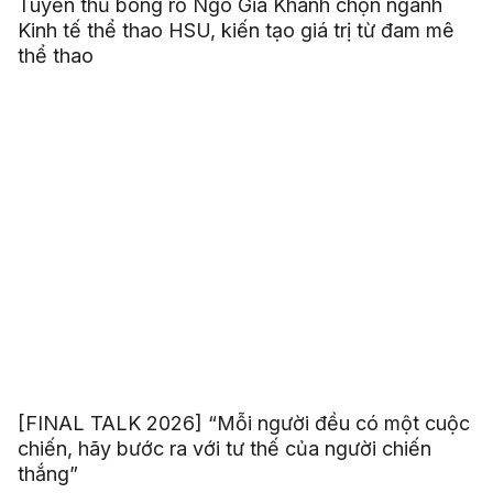
Tuyển thủ bóng rổ Ngô Gia Khánh chọn ngành
Kinh tế thể thao HSU, kiến tạo giá trị từ đam mê
thể thao
[FINAL TALK 2026] “Mỗi người đều có một cuộc
chiến, hãy bước ra với tư thế của người chiến
thắng”