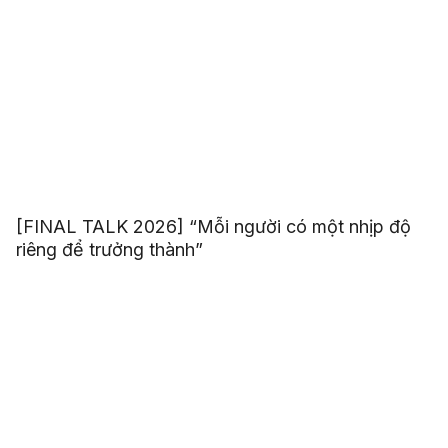
[FINAL TALK 2026] “Mỗi người có một nhịp độ
riêng để trưởng thành”