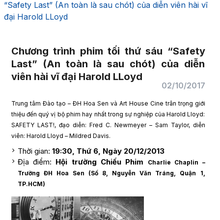
“Safety Last” (An toàn là sau chót) của diễn viên hài vĩ
đại Harold LLoyd
Chương trình phim tối thứ sáu “Safety
Last” (An toàn là sau chót) của diễn
viên hài vĩ đại Harold LLoyd
02/10/2017
Trung tâm Đào tạo – ĐH Hoa Sen và Art House Cine trân trọng giới
thiệu đến quý vị bộ phim hay nhất trong sự nghiệp của Harold Lloyd:
SAFETY LAST!, đạo diễn: Fred C. Newmeyer – Sam Taylor, diễn
viên: Harold Lloyd – Mildred Davis.
Thời gian:
19:30, Thứ 6, Ngày 20/12/2013
Địa điểm:
Hội trường Chiếu Phim
Charlie Chaplin –
Trường ĐH Hoa Sen (Số 8, Nguyễn Văn Tráng, Quận 1,
TP.HCM)