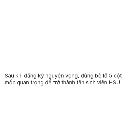
Sau khi đăng ký nguyện vọng, đừng bỏ lỡ 5 cột
mốc quan trọng để trở thành tân sinh viên HSU