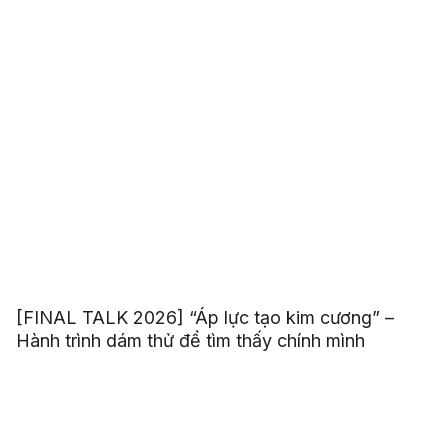
[FINAL TALK 2026] “Áp lực tạo kim cương” –
Hành trình dám thử để tìm thấy chính mình