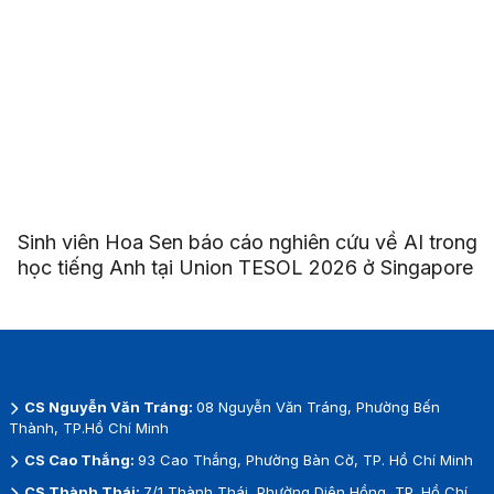
Sinh viên Hoa Sen báo cáo nghiên cứu về AI trong
học tiếng Anh tại Union TESOL 2026 ở Singapore
CS Nguyễn Văn Tráng:
08 Nguyễn Văn Tráng, Phường Bến
Thành, TP.Hồ Chí Minh
CS Cao Thắng:
93 Cao Thắng, Phường Bàn Cờ, TP. Hồ Chí Minh
CS Thành Thái:
7/1 Thành Thái, Phường Diên Hồng, TP. Hồ Chí