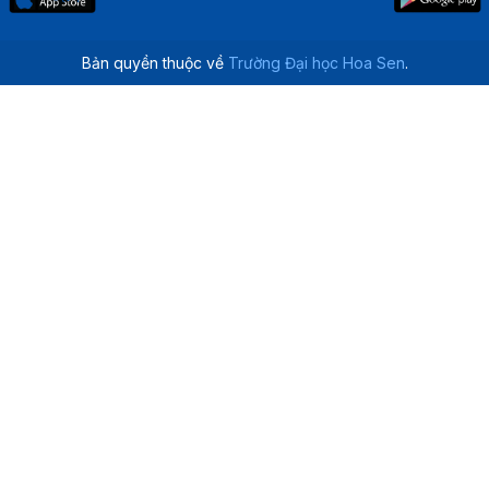
Bản quyền thuộc về
Trường Đại học Hoa Sen
.