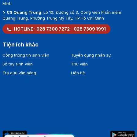
Minh
CS Quang Trung:
Lô 10, Đường số 3, Công viên Phần mềm
Quang Trung, Phường Trung Mỹ Tây, TP.Hồ Chí Minh
HOTLINE :
028 7300 7272
-
028 7309 1991
Tiện ích khác
Cổng thông tin sinh viên
Tuyển dụng nhân sự
Sổ tay sinh viên
Thư viện
Tra cứu văn bằng
Liên hệ