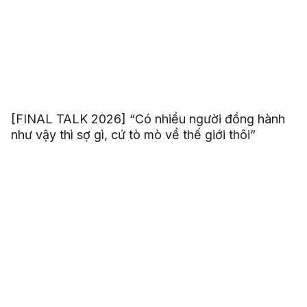
[FINAL TALK 2026] “Có nhiều người đồng hành
như vậy thì sợ gì, cứ tò mò về thế giới thôi”