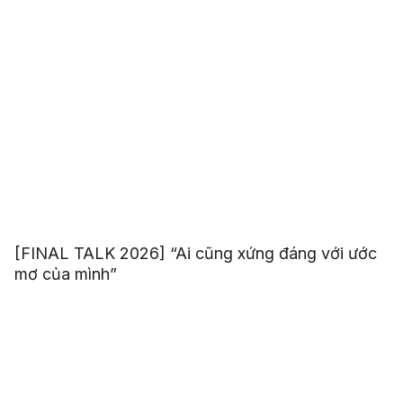
[FINAL TALK 2026] “Ai cũng xứng đáng với ước
mơ của mình”