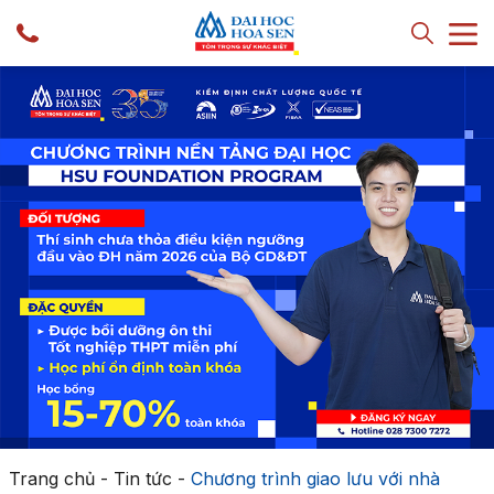
Trang chủ
-
Tin tức
-
Chương trình giao lưu với nhà