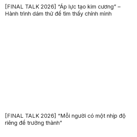
[FINAL TALK 2026] “Áp lực tạo kim cương” –
Hành trình dám thử để tìm thấy chính mình
[FINAL TALK 2026] “Mỗi người có một nhịp độ
riêng để trưởng thành”