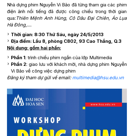
Nhà dựng phim Nguyễn Vi Bảo đã từng tham gia các phim
điện ảnh nổi tiếng đã được công chiếu trong thời gian
qua:
Thiên Mệnh Anh Hùng, Cô Dâu Đại Chiên, Áo Lụa
Hà Đông
,….
Thời gian: 8:30 Thứ Sáu, ngày 24/5/2013
Địa điểm: Lầu 8, phòng C802, 93 Cao Thắng, Q.3
Nội dung: gồm hai phần:
Phần 1
: trình chiếu phim ngắn của lớp Multimedia
Phần 2
: giao lưu với khách mời, nhà dựng phim Nguyễn
Vi Bảo về công việc dựng phim
Đăng ký tham dự gửi về email:
multimedia@hsu.edu.vn