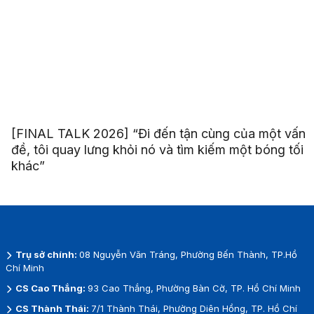
[FINAL TALK 2026] “Đi đến tận cùng của một vấn
đề, tôi quay lưng khỏi nó và tìm kiếm một bóng tối
khác”
Trụ sở chính:
08 Nguyễn Văn Tráng, Phường Bến Thành, TP.Hồ
Chí Minh
CS Cao Thắng:
93 Cao Thắng, Phường Bàn Cờ, TP. Hồ Chí Minh
CS Thành Thái:
7/1 Thành Thái, Phường Diên Hồng, TP. Hồ Chí