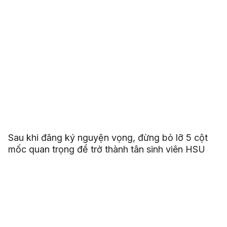
Sau khi đăng ký nguyện vọng, đừng bỏ lỡ 5 cột
mốc quan trọng để trở thành tân sinh viên HSU