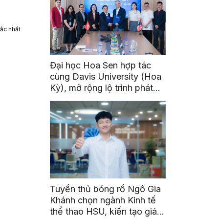
ắc nhất
Đại học Hoa Sen hợp tác
cùng Davis University (Hoa
Kỳ), mở rộng lộ trình phát
triển toàn cầu cho sinh viên
Tuyển thủ bóng rổ Ngô Gia
Khánh chọn ngành Kinh tế
thể thao HSU, kiến tạo giá