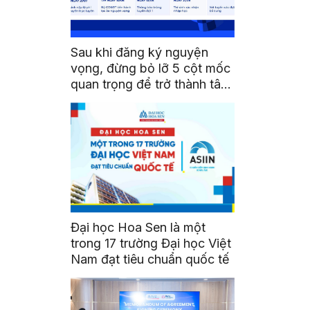
Sau khi đăng ký nguyện
vọng, đừng bỏ lỡ 5 cột mốc
quan trọng để trở thành tân
sinh viên HSU
Đại học Hoa Sen là một
trong 17 trường Đại học Việt
Nam đạt tiêu chuẩn quốc tế