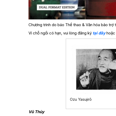
Chương trình do báo Thể thao & Văn hóa bảo trợ t
Vì chỗ ngồi có hạn, vui lòng đăng ký
tại đây
hoặc
Ozu Yasujirō
Vũ Thủy