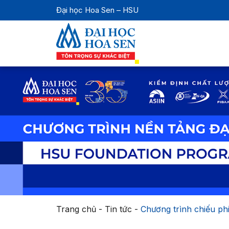
Đại học Hoa Sen – HSU
Trang chủ
-
Tin tức
-
Chương trình chiếu ph