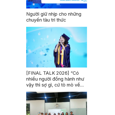
Người giữ nhịp cho những
chuyến tàu tri thức
[FINAL TALK 2026] “Có
nhiều người đồng hành như
vậy thì sợ gì, cứ tò mò về
thế giới thôi”