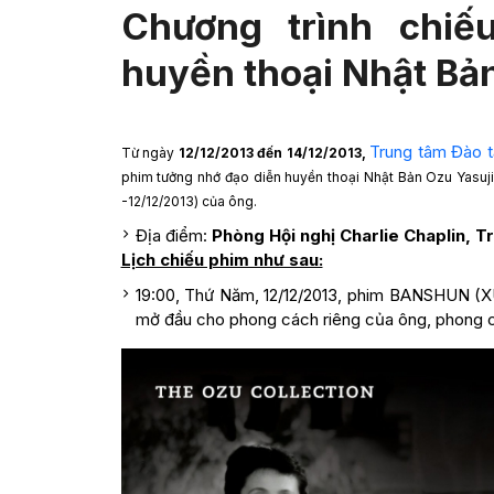
Chương trình chiế
huyền thoại Nhật Bả
Trung tâm Đào 
Từ ngày
12/12/2013 đến 14/12/2013,
phim tưởng nhớ đạo diễn huyền thoại Nhật Bản Ozu Yasuji
-12/12/2013) của ông.
Địa điểm:
Phòng Hội nghị Charlie Chaplin, 
Lịch chiếu phim như sau:
19:00, Thứ Năm, 12/12/2013, phim BANSHUN (
mở đầu cho phong cách riêng của ông, phong 