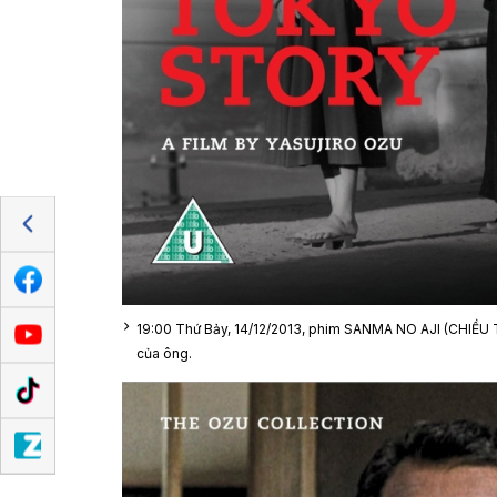
19:00 Thứ Bảy, 14/12/2013, phim SANMA NO AJI (CHIỀU T
của ông.