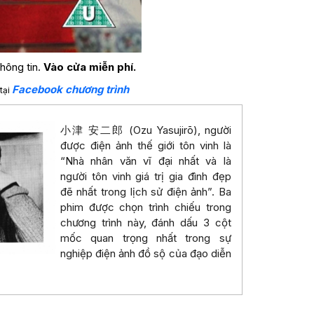
hông tin.
Vào cửa miễn phí.
Facebook chương trình
tại
小津 安二郎 (Ozu Yasujirō), người
được điện ảnh thế giới tôn vinh là
“Nhà nhân văn vĩ đại nhất và là
người tôn vinh giá trị gia đình đẹp
đẽ nhất trong lịch sử điện ảnh”. Ba
phim được chọn trình chiếu trong
chương trình này, đánh dấu 3 cột
mốc quan trọng nhất trong sự
nghiệp điện ảnh đồ sộ của đạo diễn