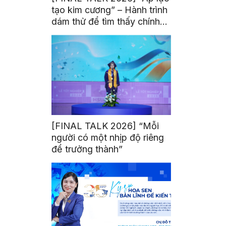
tạo kim cương” – Hành trình
dám thử để tìm thấy chính
mình
[FINAL TALK 2026] “Mỗi
người có một nhịp độ riêng
để trưởng thành”