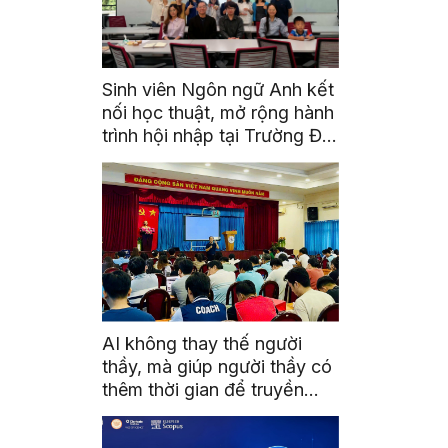
Sinh viên Ngôn ngữ Anh kết
nối học thuật, mở rộng hành
trình hội nhập tại Trường Đại
học Quốc gia Malaysia
AI không thay thế người
thầy, mà giúp người thầy có
thêm thời gian để truyền
cảm hứng