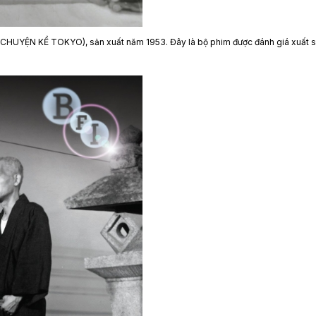
HUYỆN KỂ TOKYO), sản xuất năm 1953. Đây là bộ phim được đánh giá xuất s