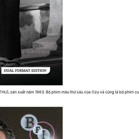
HU), sản xuất năm 1963. Bộ phim màu thứ sáu của Ozu và cũng là bộ phim cu