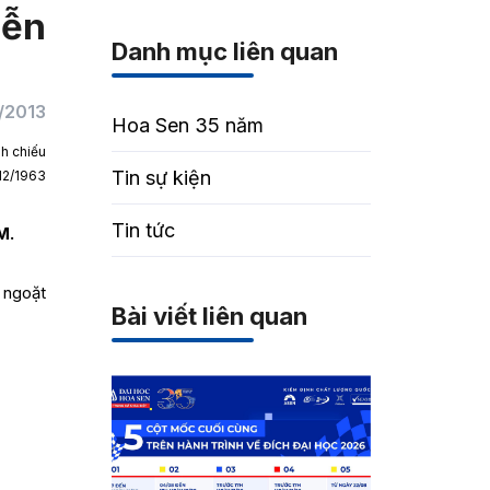
iễn
Danh mục liên quan
/2013
Hoa Sen 35 năm
h chiếu
Tin sự kiện
12/1963
Tin tức
M.
 ngoặt
Bài viết liên quan