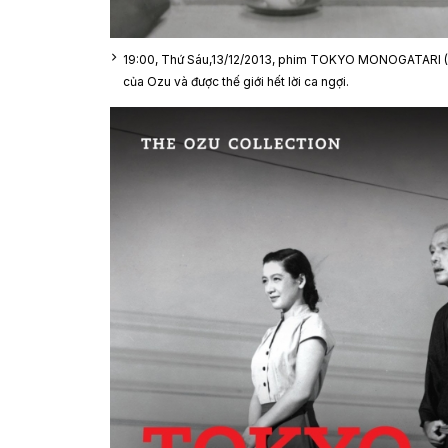
19:00, Thứ Sáu,13/12/2013, phim TOKYO MONOGATARI (C
của Ozu và được thế giới hết lời ca ngợi.