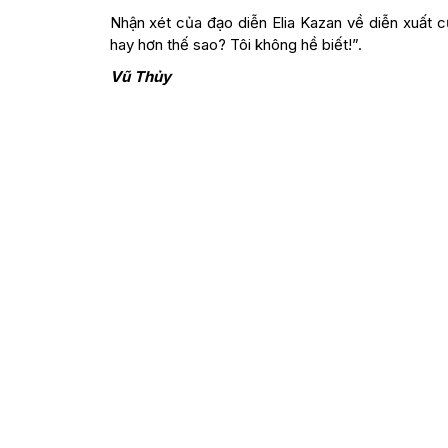
Nhận xét của đạo diễn Elia Kazan về diễn xuất 
hay hơn thế sao? Tôi không hề biết!”.
Vũ Thủy