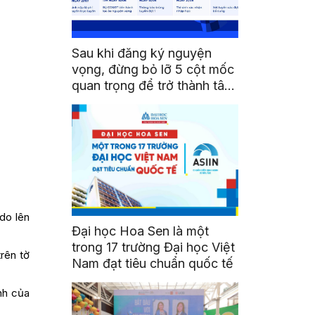
Sau khi đăng ký nguyện
vọng, đừng bỏ lỡ 5 cột mốc
quan trọng để trở thành tân
sinh viên HSU
do lên
Đại học Hoa Sen là một
trong 17 trường Đại học Việt
rên tờ
Nam đạt tiêu chuẩn quốc tế
inh của