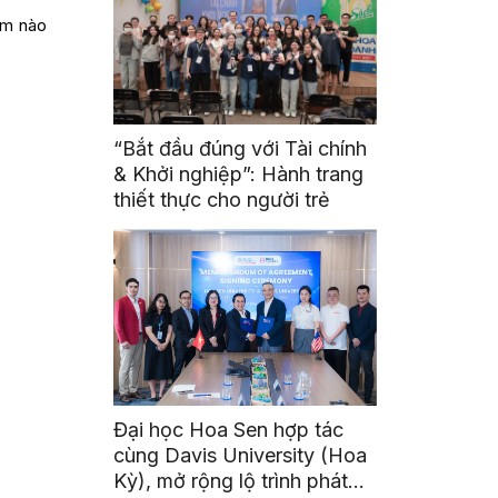
am nào
“Bắt đầu đúng với Tài chính
& Khởi nghiệp”: Hành trang
thiết thực cho người trẻ
Đại học Hoa Sen hợp tác
cùng Davis University (Hoa
Kỳ), mở rộng lộ trình phát