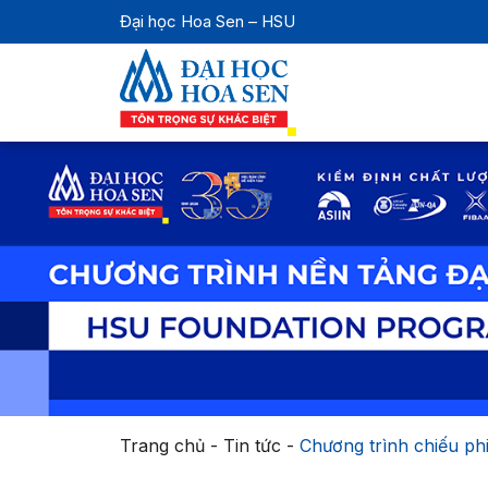
Đại học Hoa Sen – HSU
Trang chủ
-
Tin tức
-
Chương trình chiếu ph