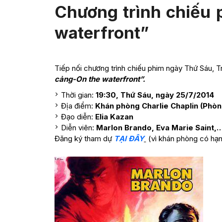
Chương trình chiếu 
waterfront”
Tiếp nối chương trình chiếu phim ngày Thứ Sáu, 
cảng-On the waterfront”.
Thời gian:
19:30, Thứ Sáu, ngày 25/7/2014
Địa điểm:
Khán phòng Charlie Chaplin (Phòn
Đạo diễn:
Elia Kazan
Diễn viên:
Marlon Brando, Eva Marie Saint,
Đăng ký tham dự
TẠI ĐÂY
(vì khán phòng có hạn 