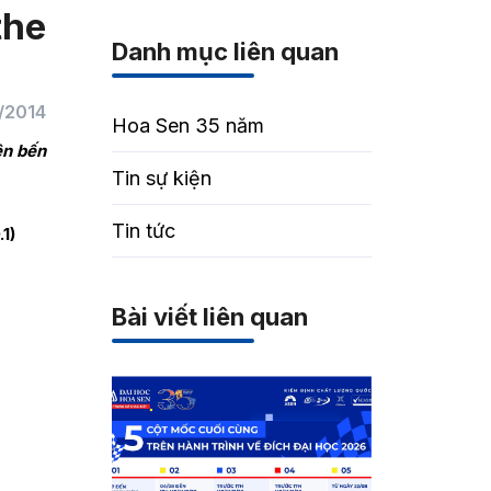
the
Danh mục liên quan
/2014
Hoa Sen 35 năm
ên bến
Tin sự kiện
Tin tức
1)
Bài viết liên quan