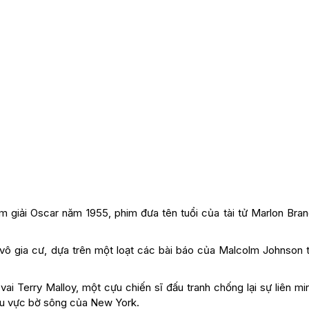
m giải Oscar năm 1955, phim đưa tên tuổi của tài tử Marlon Bran
 vô gia cư, dựa trên một loạt các bài báo của Malcolm Johnson t
vai Terry Malloy, một cựu chiến sĩ đấu tranh chống lại sự liên m
hu vực bờ sông của New York.