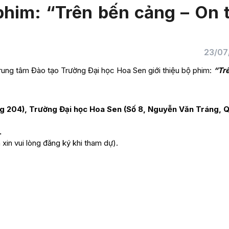
phim: “Trên bến cảng – On 
23/07
Trung tâm Đào tạo Trường Đại học Hoa Sen giới thiệu bộ phim:
“Tr
g 204), Trường Đại học Hoa Sen (Số 8, Nguyễn Văn Tráng, Q.
…
xin vui lòng đăng ký khi tham dự).