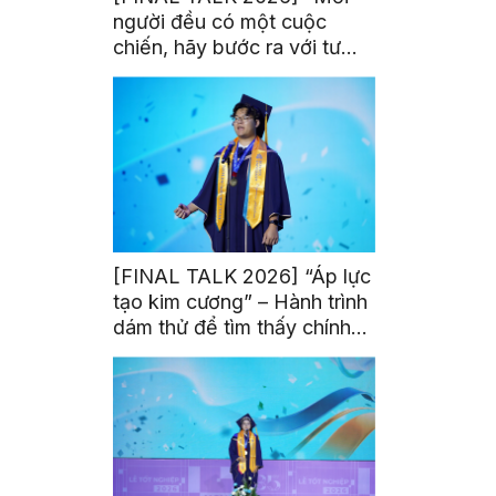
người đều có một cuộc
chiến, hãy bước ra với tư
thế của người chiến thắng”
[FINAL TALK 2026] “Áp lực
tạo kim cương” – Hành trình
dám thử để tìm thấy chính
mình