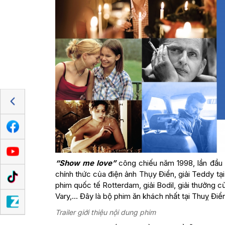
“Show me love”
công chiếu năm 1998, lần đầu t
chính thức của điện ảnh Thụy Điển, giải Teddy tại
phim quốc tế Rotterdam, giải Bodil, giải thưởng c
Vary,… Đây là bộ phim ăn khách nhất tại Thuỵ Điể
Trailer giới thiệu nội dung phim