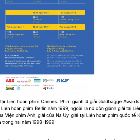
ại Liên hoan phim Cannes. Phim giành 4 giải Guldbagge Awards l
 Liên hoan phim Berlin năm 1999, ngoài ra nó còn giành giải tại Li
ủa Viện phim Anh, giải của Na Uy, giải tại Liên hoan phim quốc tế 
n trong hai năm 1998-1999.