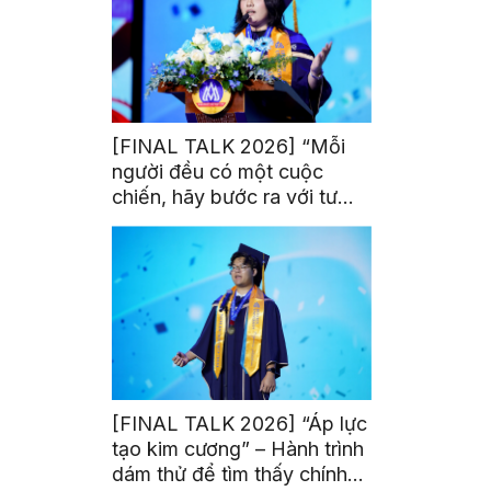
[FINAL TALK 2026] “Mỗi
người đều có một cuộc
chiến, hãy bước ra với tư
thế của người chiến thắng”
[FINAL TALK 2026] “Áp lực
tạo kim cương” – Hành trình
dám thử để tìm thấy chính