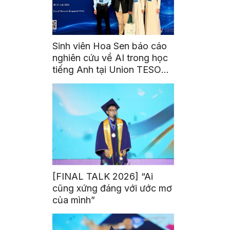
Sinh viên Hoa Sen báo cáo
nghiên cứu về AI trong học
tiếng Anh tại Union TESOL
2026 ở Singapore
[FINAL TALK 2026] “Ai
cũng xứng đáng với ước mơ
của mình”