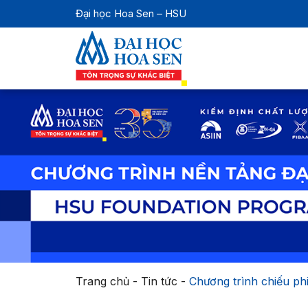
Đại học Hoa Sen – HSU
Trang chủ
-
Tin tức
-
Chương trình chiếu ph