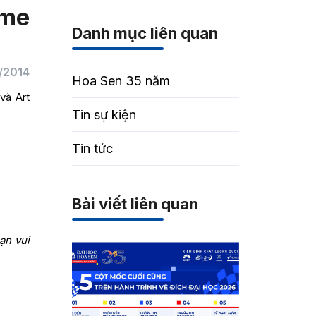
 me
Danh mục liên quan
1/2014
Hoa Sen 35 năm
và Art
Tin sự kiện
Tin tức
Bài viết liên quan
ạn vui