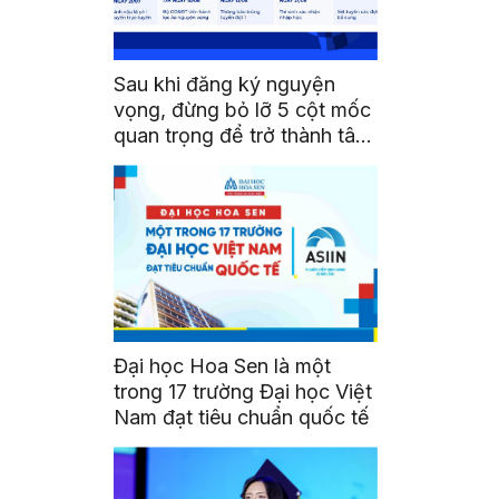
Sau khi đăng ký nguyện
vọng, đừng bỏ lỡ 5 cột mốc
quan trọng để trở thành tân
sinh viên HSU
Đại học Hoa Sen là một
trong 17 trường Đại học Việt
Nam đạt tiêu chuẩn quốc tế