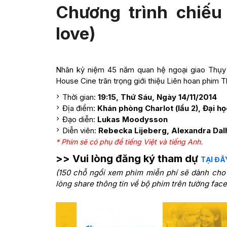
Chương trình chiếu
love)
Nhân kỷ niệm 45 năm quan hệ ngoại giao Thụy 
House Cine trân trọng giới thiệu Liên hoan phim T
Thời gian:
19:15, Thứ Sáu, Ngày 14/11/2014
Địa điểm:
Khán phòng Charlot (lầu 2), Đại h
Đạo diễn:
Lukas Moodysson
Diễn viên:
Rebecka Lijeberg, Alexandra Da
* Phim sẽ có phụ đề tiếng Việt và tiếng Anh.
>> Vui lòng đăng ký tham dự
TẠI ĐÂ
(150 chỗ ngồi xem phim miễn phí sẽ dành cho
lòng share thông tin về bộ phim trên tường fac