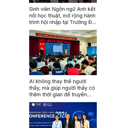
Sinh viên Ngôn ngữ Anh kết
nối học thuật, mở rộng hành
trình hội nhập tại Trường Đại
học Quốc gia Malaysia
AI không thay thế người
thầy, mà giúp người thầy có
thêm thời gian để truyền
cảm hứng