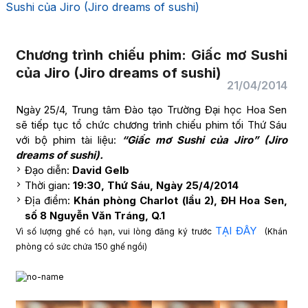
Sushi của Jiro (Jiro dreams of sushi)
Chương trình chiếu phim: Giấc mơ Sushi
của Jiro (Jiro dreams of sushi)
21/04/2014
Ngày 25/4, Trung tâm Đào tạo Trường Đại học Hoa Sen
sẽ tiếp tục tổ chức chương trình chiếu phim tối Thứ Sáu
với bộ phim tài liệu:
“Giấc mơ Sushi của Jiro” (Jiro
dreams of sushi).
Đạo diễn:
David Gelb
Thời gian:
19:30, Thứ Sáu, Ngày 25/4/2014
Địa điểm:
Khán phòng Charlot (lầu 2), ĐH Hoa Sen,
số 8 Nguyễn Văn Tráng, Q.1
TẠI ĐÂY
Vì số lượng ghế có hạn, vui lòng đăng ký trước
(Khán
phòng có sức chứa 150 ghế ngồi)