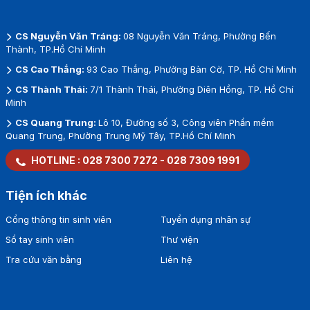
CS Nguyễn Văn Tráng:
08 Nguyễn Văn Tráng, Phường Bến
Thành, TP.Hồ Chí Minh
CS Cao Thắng:
93 Cao Thắng, Phường Bàn Cờ, TP. Hồ Chí Minh
CS Thành Thái:
7/1 Thành Thái, Phường Diên Hồng, TP. Hồ Chí
Minh
CS Quang Trung:
Lô 10, Đường số 3, Công viên Phần mềm
Quang Trung, Phường Trung Mỹ Tây, TP.Hồ Chí Minh
HOTLINE :
028 7300 7272
-
028 7309 1991
Tiện ích khác
Cổng thông tin sinh viên
Tuyển dụng nhân sự
Sổ tay sinh viên
Thư viện
Tra cứu văn bằng
Liên hệ