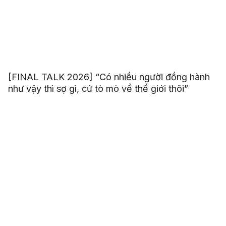
[FINAL TALK 2026] “Có nhiều người đồng hành
như vậy thì sợ gì, cứ tò mò về thế giới thôi”