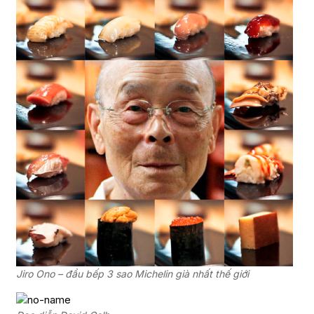
Jiro Ono – đầu bếp 3 sao Michelin già nhất thế giới