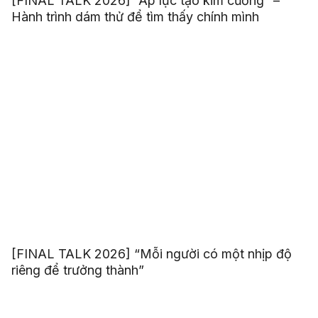
[FINAL TALK 2026] “Áp lực tạo kim cương” –
Hành trình dám thử để tìm thấy chính mình
[FINAL TALK 2026] “Mỗi người có một nhịp độ
riêng để trưởng thành”