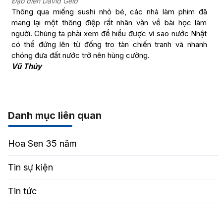
Đạo diễn David Gelb
Thông qua miếng sushi nhỏ bé, các nhà làm phim đã
mang lại một thông điệp rất nhân văn về bài học làm
người. Chúng ta phải xem để hiểu được vì sao nước Nhật
có thể đứng lên từ đống tro tàn chiến tranh và nhanh
chóng đưa đất nước trở nên hùng cường.
Vũ Thủy
Danh mục liên quan
Hoa Sen 35 năm
Tin sự kiện
Tin tức