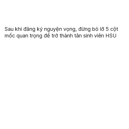
Sau khi đăng ký nguyện vọng, đừng bỏ lỡ 5 cột
mốc quan trọng để trở thành tân sinh viên HSU