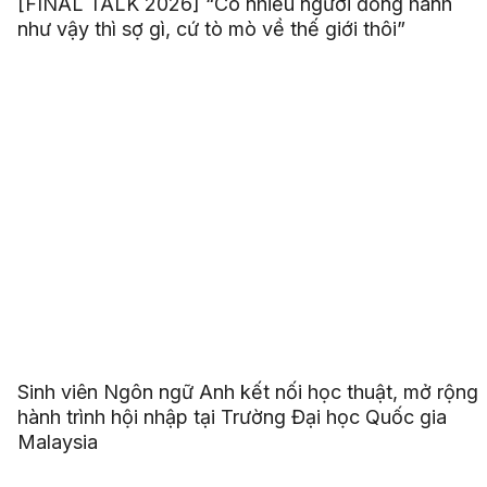
[FINAL TALK 2026] “Có nhiều người đồng hành
như vậy thì sợ gì, cứ tò mò về thế giới thôi”
Sinh viên Ngôn ngữ Anh kết nối học thuật, mở rộng
hành trình hội nhập tại Trường Đại học Quốc gia
Malaysia