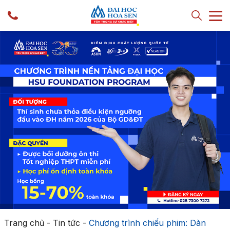
Trang chủ
-
Tin tức
-
Chương trình chiếu phim: Dàn