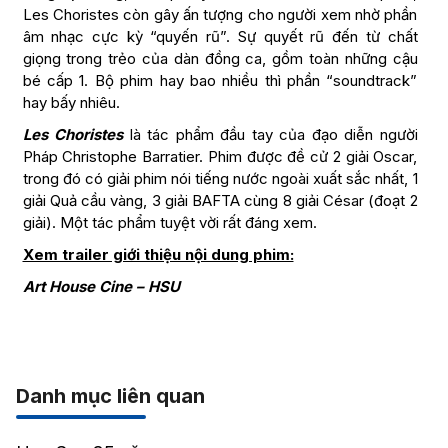
Les Choristes còn gây ấn tượng cho người xem nhờ phần
âm nhạc cực kỳ “quyến rũ”. Sự quyết rũ đến từ chất
giọng trong trẻo của dàn đồng ca, gồm toàn những cậu
bé cấp 1. Bộ phim hay bao nhiều thì phần “soundtrack”
hay bấy nhiêu.
Les Choristes
là tác phẩm đầu tay của đạo diễn người
Pháp Christophe Barratier. Phim được đề cử 2 giải Oscar,
trong đó có giải phim nói tiếng nước ngoài xuất sắc nhất, 1
giải Quả cầu vàng, 3 giải BAFTA cùng 8 giải César (đoạt 2
giải). Một tác phẩm tuyệt vời rất đáng xem.
Xem trailer giới thiệu nội dung phim:
Art House Cine – HSU
Danh mục liên quan