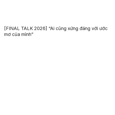
[FINAL TALK 2026] “Ai cũng xứng đáng với ước
mơ của mình”