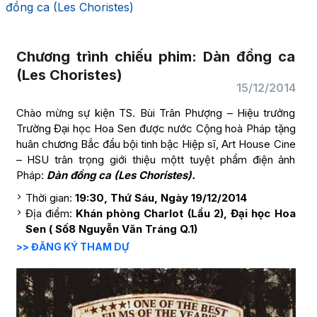
đồng ca (Les Choristes)
Chương trình chiếu phim: Dàn đồng ca
(Les Choristes)
15/12/2014
Chào mừng sự kiện TS. Bùi Trân Phượng – Hiệu trưởng
Trường Đại học Hoa Sen được nước Cộng hoà Pháp tặng
huân chương Bắc đẩu bội tinh bậc Hiệp sĩ, Art House Cine
– HSU trân trọng giới thiệu mộtt tuyệt phẩm điện ảnh
Pháp:
Dàn đồng ca (Les Choristes).
Thời gian:
19:30, Thứ Sáu, Ngày 19/12/2014
Địa điểm:
Khán phòng Charlot (Lầu 2), Đại học Hoa
Sen ( Số8 Nguyễn Văn Tráng Q.1)
​>> ĐĂNG KÝ THAM DỰ