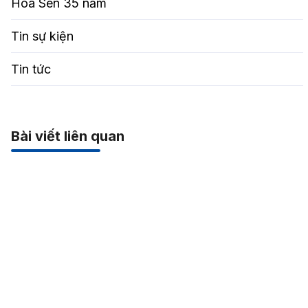
Hoa Sen 35 năm
Tin sự kiện
Tin tức
Bài viết liên quan