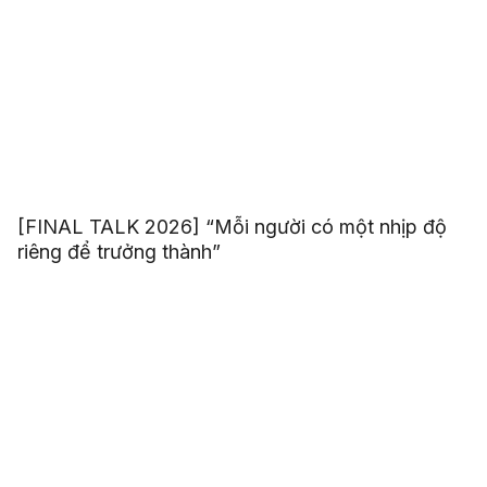
[FINAL TALK 2026] “Mỗi người có một nhịp độ
riêng để trưởng thành”