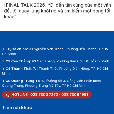
[FINAL TALK 2026] “Đi đến tận cùng của một vấn
đề, tôi quay lưng khỏi nó và tìm kiếm một bóng tối
khác”
Trụ sở chính:
08 Nguyễn Văn Tráng, Phường Bến Thành, TP.Hồ
Chí Minh
CS Cao Thắng:
93 Cao Thắng, Phường Bàn Cờ, TP. Hồ Chí Minh
CS Thành Thái:
7/1 Thành Thái, Phường Diên Hồng, TP. Hồ Chí
Minh
CS Quang Trung:
Lô 10, Đường số 3, Công viên Phần mềm
Quang Trung, Phường Trung Mỹ Tây, TP.Hồ Chí Minh
HOTLINE :
028 7300 7272
-
028 7309 1991
Tiện ích khác