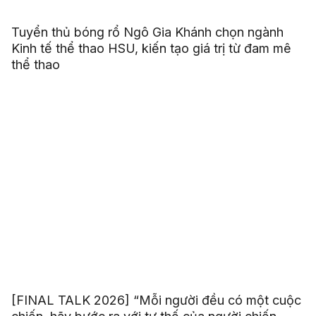
Tuyển thủ bóng rổ Ngô Gia Khánh chọn ngành
Kinh tế thể thao HSU, kiến tạo giá trị từ đam mê
thể thao
[FINAL TALK 2026] “Mỗi người đều có một cuộc