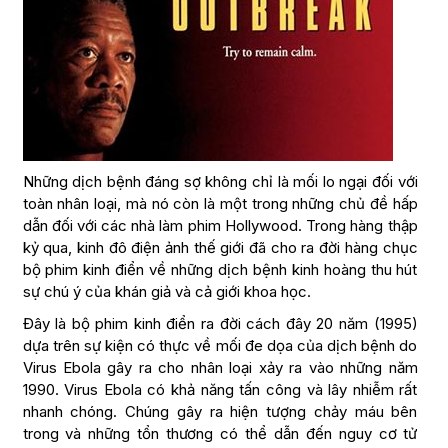
Những dịch bệnh đáng sợ không chỉ là mối lo ngại đối với
toàn nhân loại, mà nó còn là một trong những chủ đề hấp
dẫn đối với các nhà làm phim Hollywood. Trong hàng thập
kỷ qua, kinh đô điện ảnh thế giới đã cho ra đời hàng chục
bộ phim kinh điển về những dịch bệnh kinh hoàng thu hút
sự chú ý của khán giả và cả giới khoa học.
Đây là bộ phim kinh điển ra đời cách đây 20 năm (1995)
dựa trên sự kiện có thực về mối đe dọa của dịch bệnh do
Virus Ebola gây ra cho nhân loại xảy ra vào những năm
1990. Virus Ebola có khả năng tấn công và lây nhiễm rất
nhanh chóng. Chúng gây ra hiện tượng chảy máu bên
trong và những tổn thương có thể dẫn đến nguy cơ tử