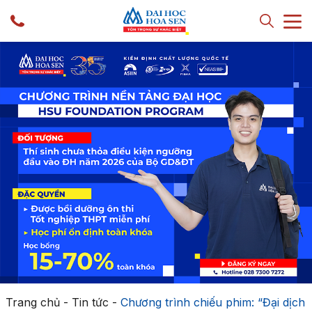
Trang chủ
-
Tin tức
-
Chương trình chiếu phim: “Đại dịch