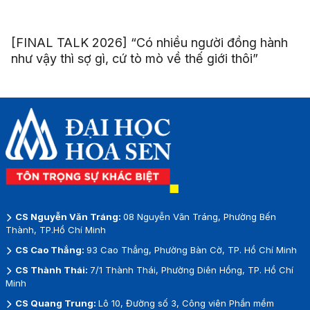
[FINAL TALK 2026] “Có nhiều người đồng hành
như vậy thì sợ gì, cứ tò mò về thế giới thôi”
CS Nguyễn Văn Tráng:
08 Nguyễn Văn Tráng, Phường Bến
Thành, TP.Hồ Chí Minh
CS Cao Thắng:
93 Cao Thắng, Phường Bàn Cờ, TP. Hồ Chí Minh
CS Thành Thái:
7/1 Thành Thái, Phường Diên Hồng, TP. Hồ Chí
Minh
CS Quang Trung:
Lô 10, Đường số 3, Công viên Phần mềm