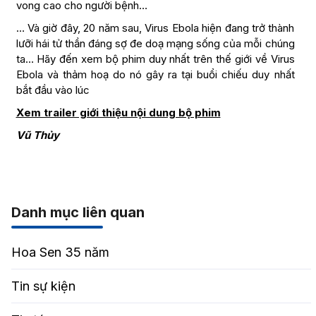
vong cao cho người bệnh…
… Và giờ đây, 20 năm sau, Virus Ebola hiện đang trở thành
lưỡi hái tử thần đáng sợ đe doạ mạng sống của mỗi chúng
ta… Hãy đến xem bộ phim duy nhất trên thế giới về Virus
Ebola và thảm hoạ do nó gây ra tại buổi chiếu duy nhất
bắt đầu vào lúc
Xem trailer giới thiệu nội dung bộ phim
Vũ Thủy
Danh mục liên quan
Hoa Sen 35 năm
Tin sự kiện