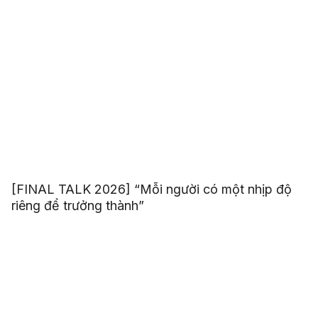
[FINAL TALK 2026] “Mỗi người có một nhịp độ
riêng để trưởng thành”