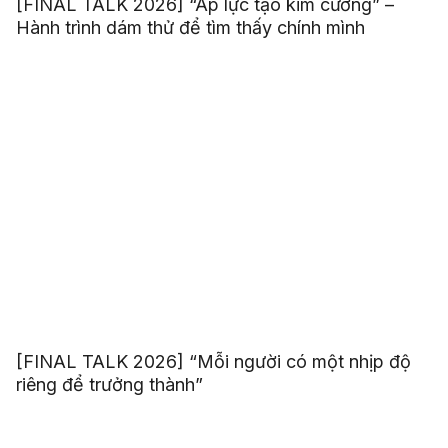
[FINAL TALK 2026] “Áp lực tạo kim cương” –
Hành trình dám thử để tìm thấy chính mình
[FINAL TALK 2026] “Mỗi người có một nhịp độ
riêng để trưởng thành”