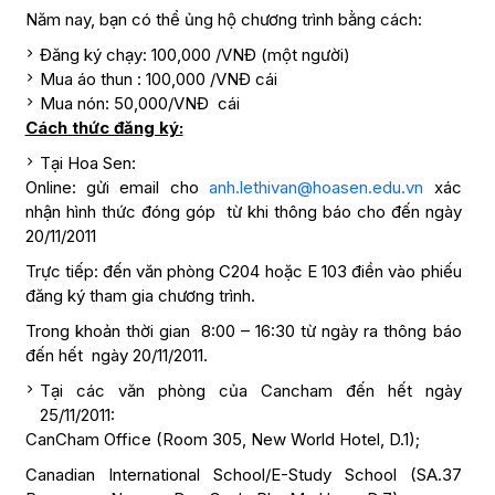
Năm nay, bạn có thể ủng hộ chương trình bằng cách:
Đăng ký chạy: 100,000 /VNĐ (một người)
Mua áo thun : 100,000 /VNĐ cái
Mua nón: 50,000/VNĐ cái
Cách thức đăng ký:
Tại Hoa Sen:
Online: gửi email cho
anh.lethivan@hoasen.edu.vn
xác
nhận hình thức đóng góp từ khi thông báo cho đến ngày
20/11/2011
Trực tiếp: đến văn phòng C204 hoặc E 103 điền vào phiếu
đăng ký tham gia chương trình.
Trong khoản thời gian 8:00 – 16:30 từ ngày ra thông báo
đến hết ngày 20/11/2011.
Tại các văn phòng của Cancham đến hết ngày
25/11/2011:
CanCham Office (Room 305, New World Hotel, D.1);
Canadian International School/E-Study School (SA.37