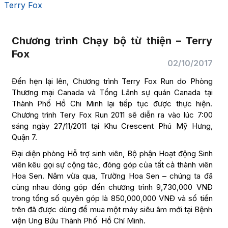
Terry Fox
Chương trình Chạy bộ từ thiện – Terry
Fox
02/10/2017
Đến hẹn lại lên, Chương trình Terry Fox Run do Phòng
Thương mại Canada và Tổng Lãnh sự quán Canada tại
Thành Phố Hồ Chi Minh lại tiếp tục được thực hiện.
Chương trình Tery Fox Run 2011 sẽ diễn ra vào lúc 7:00
sáng ngày 27/11/2011 tại Khu Crescent Phú Mỹ Hưng,
Quận 7.
Đại diện phòng Hỗ trợ sinh viên, Bộ phận Hoạt động Sinh
viên kêu gọi sự cộng tác, đóng góp của tất cả thành viên
Hoa Sen. Năm vừa qua, Trường Hoa Sen – chúng ta đã
cùng nhau đóng góp đến chương trình 9,730,000 VNĐ
trong tổng số quyên góp là 850,000,000 VNĐ và số tiền
trên đã được dùng để mua một máy siêu âm mới tại Bệnh
viện Ung Bứu Thành Phố Hồ Chí Minh.