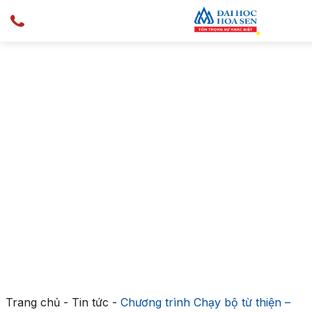
Trang chủ
-
Tin tức
-
Chương trình Chạy bộ từ thiện –