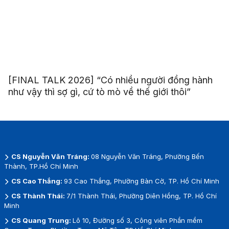
[FINAL TALK 2026] “Có nhiều người đồng hành
như vậy thì sợ gì, cứ tò mò về thế giới thôi”
CS Nguyễn Văn Tráng:
08 Nguyễn Văn Tráng, Phường Bến
Thành, TP.Hồ Chí Minh
CS Cao Thắng:
93 Cao Thắng, Phường Bàn Cờ, TP. Hồ Chí Minh
CS Thành Thái:
7/1 Thành Thái, Phường Diên Hồng, TP. Hồ Chí
Minh
CS Quang Trung:
Lô 10, Đường số 3, Công viên Phần mềm