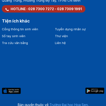
Quang Trung, Phường Trung Mỹ Tây, TP.Hồ Chí Minh
HOTLINE :
028 7300 7272
-
028 7309 1991
Tiện ích khác
Cổng thông tin sinh viên
Tuyển dụng nhân sự
Sổ tay sinh viên
Thư viện
Tra cứu văn bằng
Liên hệ
Bản quyền thuộc về
Trường Đại học Hoa Sen
.