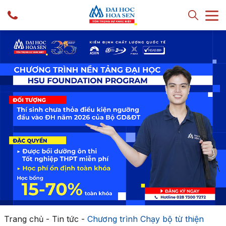
Trang chủ
-
Tin tức
-
Chương trình Chạy bộ từ thiện