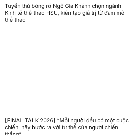
Tuyển thủ bóng rổ Ngô Gia Khánh chọn ngành
Kinh tế thể thao HSU, kiến tạo giá trị từ đam mê
thể thao
[FINAL TALK 2026] “Mỗi người đều có một cuộc
chiến, hãy bước ra với tư thế của người chiến
thắng”