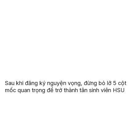
Sau khi đăng ký nguyện vọng, đừng bỏ lỡ 5 cột
mốc quan trọng để trở thành tân sinh viên HSU