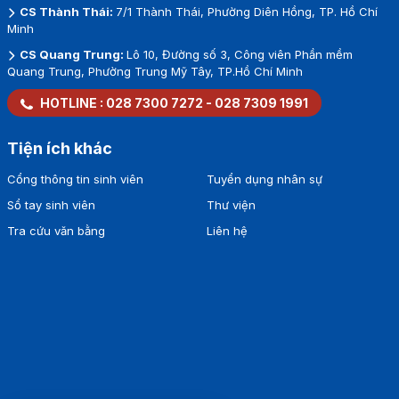
CS Thành Thái:
7/1 Thành Thái, Phường Diên Hồng, TP. Hồ Chí
Minh
CS Quang Trung:
Lô 10, Đường số 3, Công viên Phần mềm
Quang Trung, Phường Trung Mỹ Tây, TP.Hồ Chí Minh
HOTLINE :
028 7300 7272
-
028 7309 1991
Tiện ích khác
Cổng thông tin sinh viên
Tuyển dụng nhân sự
Sổ tay sinh viên
Thư viện
Tra cứu văn bằng
Liên hệ