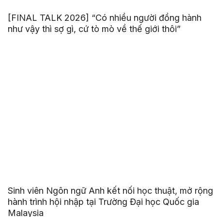
[FINAL TALK 2026] “Có nhiều người đồng hành
như vậy thì sợ gì, cứ tò mò về thế giới thôi”
Sinh viên Ngôn ngữ Anh kết nối học thuật, mở rộng
hành trình hội nhập tại Trường Đại học Quốc gia
Malaysia