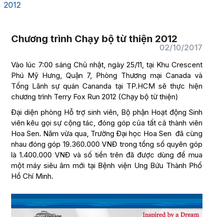
2012
Chương trình Chạy bộ từ thiện 2012
02/10/2017
Vào lúc 7:00 sáng Chủ nhật, ngày 25/11, tại Khu Crescent
Phú Mỹ Hưng, Quận 7, Phòng Thương mại Canada và
Tổng Lãnh sự quán Cananda tại TP.HCM sẽ thực hiện
chương trình Terry Fox Run 2012 (Chạy bộ từ thiện)
Đại diện phòng Hỗ trợ sinh viên, Bộ phận Hoạt động Sinh
viên kêu gọi sự cộng tác, đóng góp của tất cả thành viên
Hoa Sen. Năm vừa qua, Trường Đại học Hoa Sen đã cùng
nhau đóng góp 19.360.000 VNĐ trong tổng số quyên góp
là 1.400.000 VNĐ và số tiền trên đã được dùng để mua
một máy siêu âm mới tại Bệnh viện Ung Bứu Thành Phố
Hồ Chí Minh.