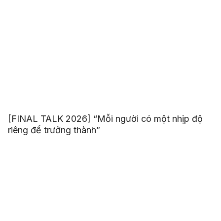
[FINAL TALK 2026] “Mỗi người có một nhịp độ
riêng để trưởng thành”