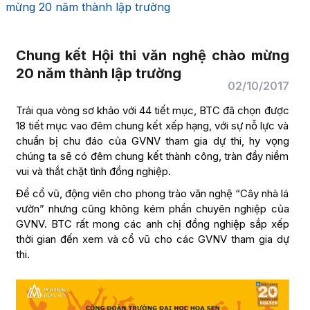
mừng 20 năm thành lập trường
Chung kết Hội thi văn nghệ chào mừng
20 năm thành lập trường
02/10/2017
Trải qua vòng sơ khảo với 44 tiết mục, BTC đã chọn được
18 tiết mục vao đêm chung kết xếp hạng, với sự nỗ lực và
chuẩn bị chu đáo của GVNV tham gia dự thi, hy vọng
chúng ta sẽ có đêm chung kết thành công, tràn đầy niềm
vui và thắt chặt tình đồng nghiệp.
Để cổ vũ, động viên cho phong trào văn nghệ “Cây nhà lá
vườn” nhưng cũng không kém phần chuyên nghiệp của
GVNV. BTC rất mong các anh chị đồng nghiệp sắp xếp
thời gian đến xem và cổ vũ cho các GVNV tham gia dự
thi.