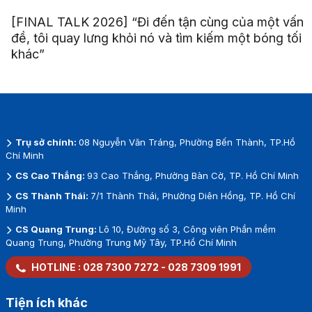
[FINAL TALK 2026] “Đi đến tận cùng của một vấn
đề, tôi quay lưng khỏi nó và tìm kiếm một bóng tối
khác”
Trụ sở chính:
08 Nguyễn Văn Tráng, Phường Bến Thành, TP.Hồ
Chí Minh
CS Cao Thắng:
93 Cao Thắng, Phường Bàn Cờ, TP. Hồ Chí Minh
CS Thành Thái:
7/1 Thành Thái, Phường Diên Hồng, TP. Hồ Chí
Minh
CS Quang Trung:
Lô 10, Đường số 3, Công viên Phần mềm
Quang Trung, Phường Trung Mỹ Tây, TP.Hồ Chí Minh
HOTLINE :
028 7300 7272
-
028 7309 1991
Tiện ích khác