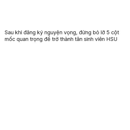
Sau khi đăng ký nguyện vọng, đừng bỏ lỡ 5 cột
mốc quan trọng để trở thành tân sinh viên HSU