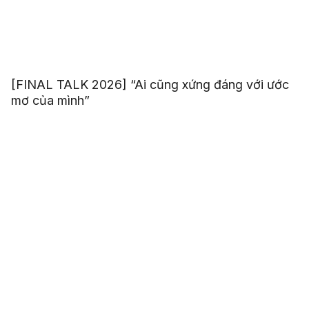
[FINAL TALK 2026] “Ai cũng xứng đáng với ước
mơ của mình”