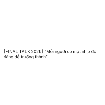
[FINAL TALK 2026] “Mỗi người có một nhịp độ
riêng để trưởng thành”