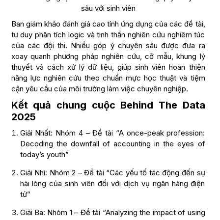
sâu với sinh viên
Ban giám khảo đánh giá cao tính ứng dụng của các đề tài,
tư duy phân tích logic và tinh thần nghiên cứu nghiêm túc
của các đội thi. Nhiều góp ý chuyên sâu được đưa ra
xoay quanh phương pháp nghiên cứu, cỡ mẫu, khung lý
thuyết và cách xử lý dữ liệu, giúp sinh viên hoàn thiện
năng lực nghiên cứu theo chuẩn mực học thuật và tiệm
cận yêu cầu của môi trường làm việc chuyên nghiệp.
Kết quả chung cuộc Behind The Data
2025
Giải Nhất: Nhóm 4 – Đề tài “A once-peak profession:
Decoding the downfall of accounting in the eyes of
today’s youth”
Giải Nhì: Nhóm 2 – Đề tài “Các yếu tố tác động đến sự
hài lòng của sinh viên đối với dịch vụ ngân hàng điện
tử”
Giải Ba: Nhóm 1 – Đề tài “Analyzing the impact of using