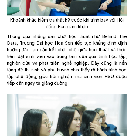
Khoảnh khắc kiểm tra thật kỹ trước khi trình bày với Hội
đồng Ban giám khảo
Thông qua những sân chơi học thuật như Behind The
Data, Trường Đại học Hoa Sen tiếp tục khẳng định định
hướng đào tạo gắn kết chặt chẽ giữa học thuật và thực
tiễn, đặt sinh viên vào trung tâm của quá trình học tập,
nghiên cứu và phát triển nghề nghiệp. Đây cũng là nền
tảng để thí sinh và phụ huynh nhìn thấy rõ hành trình học
tập chủ động, giàu trải nghiệm mà sinh viên HSU được
tiếp cận ngay từ giảng đường.