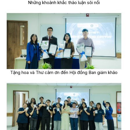
Những khoảnh khắc thảo luận sôi nổi
Tặng hoa và Thư cảm ơn đến Hội đồng Ban giám khảo