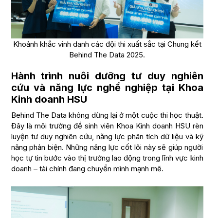
Khoảnh khắc vinh danh các đội thi xuất sắc tại Chung kết
Behind The Data 2025.
Hành trình nuôi dưỡng tư duy nghiên
cứu và năng lực nghề nghiệp tại Khoa
Kinh doanh HSU
Behind The Data không dừng lại ở một cuộc thi học thuật.
Đây là môi trường để sinh viên Khoa Kinh doanh HSU rèn
luyện tư duy nghiên cứu, năng lực phân tích dữ liệu và kỹ
năng phản biện. Những năng lực cốt lõi này sẽ giúp người
học tự tin bước vào thị trường lao động trong lĩnh vực kinh
doanh – tài chính đang chuyển mình mạnh mẽ.