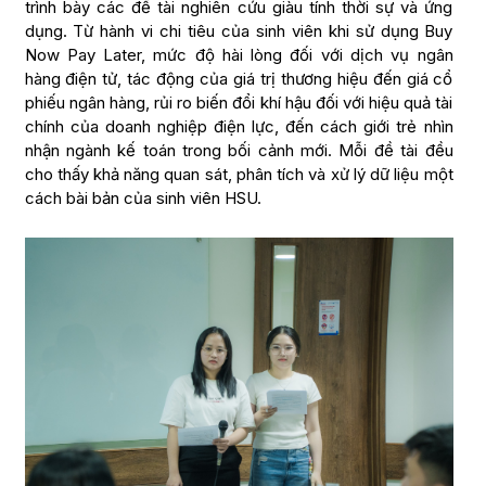
trình bày các đề tài nghiên cứu giàu tính thời sự và ứng
dụng. Từ hành vi chi tiêu của sinh viên khi sử dụng Buy
Now Pay Later, mức độ hài lòng đối với dịch vụ ngân
hàng điện tử, tác động của giá trị thương hiệu đến giá cổ
phiếu ngân hàng, rủi ro biến đổi khí hậu đối với hiệu quả tài
chính của doanh nghiệp điện lực, đến cách giới trẻ nhìn
nhận ngành kế toán trong bối cảnh mới. Mỗi đề tài đều
cho thấy khả năng quan sát, phân tích và xử lý dữ liệu một
cách bài bản của sinh viên HSU.