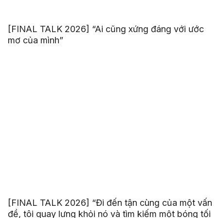
[FINAL TALK 2026] “Ai cũng xứng đáng với ước
mơ của mình”
[FINAL TALK 2026] “Đi đến tận cùng của một vấn
đề, tôi quay lưng khỏi nó và tìm kiếm một bóng tối