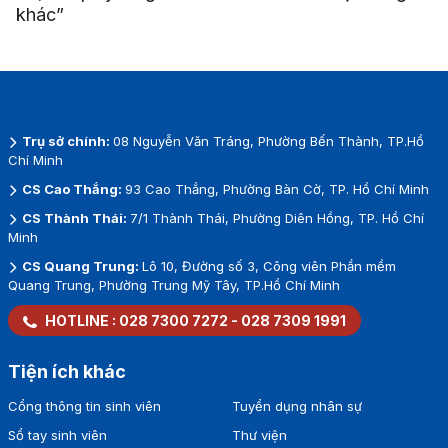
khác”
Trụ sở chính:
08 Nguyễn Văn Tráng, Phường Bến Thành, TP.Hồ
Chí Minh
CS Cao Thắng:
93 Cao Thắng, Phường Bàn Cờ, TP. Hồ Chí Minh
CS Thành Thái:
7/1 Thành Thái, Phường Diên Hồng, TP. Hồ Chí
Minh
CS Quang Trung:
Lô 10, Đường số 3, Công viên Phần mềm
Quang Trung, Phường Trung Mỹ Tây, TP.Hồ Chí Minh
HOTLINE :
028 7300 7272
-
028 7309 1991
Tiện ích khác
Cổng thông tin sinh viên
Tuyển dụng nhân sự
Sổ tay sinh viên
Thư viện