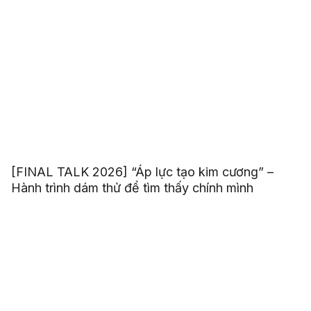
[FINAL TALK 2026] “Áp lực tạo kim cương” –
Hành trình dám thử để tìm thấy chính mình