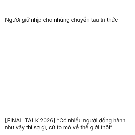
Người giữ nhịp cho những chuyến tàu tri thức
[FINAL TALK 2026] “Có nhiều người đồng hành
như vậy thì sợ gì, cứ tò mò về thế giới thôi”