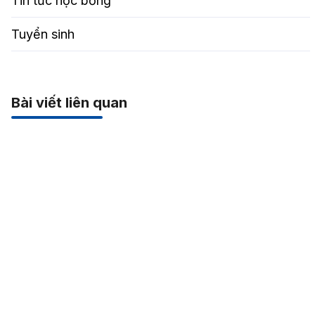
Tin tức học bổng
Tuyển sinh
Bài viết liên quan