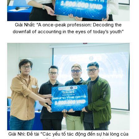
Giải Nhất: “A once-peak profession: Decoding the
downfall of accounting in the eyes of today’s youth”
Giải Nhì: Đề tài “Các yếu tố tác động đến sự hài lòng của