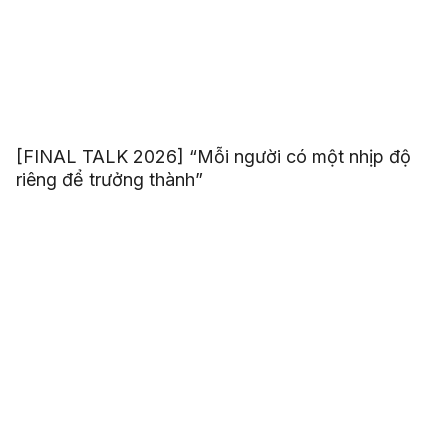
[FINAL TALK 2026] “Mỗi người có một nhịp độ
riêng để trưởng thành”