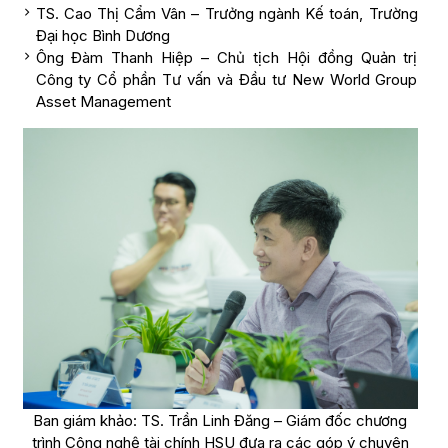
TS. Cao Thị Cẩm Vân – Trưởng ngành Kế toán, Trường
Đại học Bình Dương
Ông Đàm Thanh Hiệp – Chủ tịch Hội đồng Quản trị
Công ty Cổ phần Tư vấn và Đầu tư New World Group
Asset Management
Ban giám khảo: TS. Trần Linh Đăng – Giám đốc chương
trình Công nghệ tài chính HSU đưa ra các góp ý chuyên