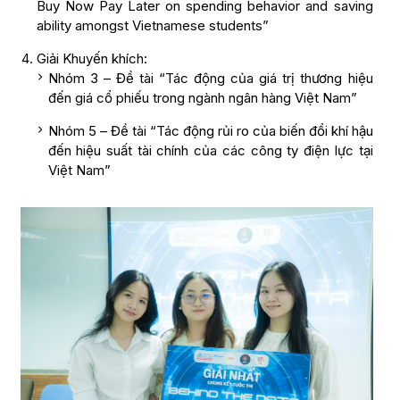
Buy Now Pay Later on spending behavior and saving
ability amongst Vietnamese students”
Giải Khuyến khích:
Nhóm 3 – Đề tài “Tác động của giá trị thương hiệu
đến giá cổ phiếu trong ngành ngân hàng Việt Nam”
Nhóm 5 – Đề tài “Tác động rủi ro của biến đổi khí hậu
đến hiệu suất tài chính của các công ty điện lực tại
Việt Nam”