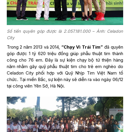
Số tiền quyên góp được là 2.057.181.000 – Ảnh: Celadon
City
Trong 2 năm 2013 và 2014,
“Chạy Vì Trái Tim”
đã quyên
góp được 1 tỷ 620 triệu đồng giúp phẫu thuật tim thành
công cho 76 em. Đây là sự kiện chạy bộ từ thiện hàng
năm nhằm gây quỹ phẫu thuật tim cho trẻ em nghèo do
Celadon City phối hợp với Quỹ Nhịp Tim Việt Nam tổ
chức. Tại miền Bắc, sự kiện này sẽ diễn ra vào ngày 06/12
tại công viên Yên Sở, Hà Nội.