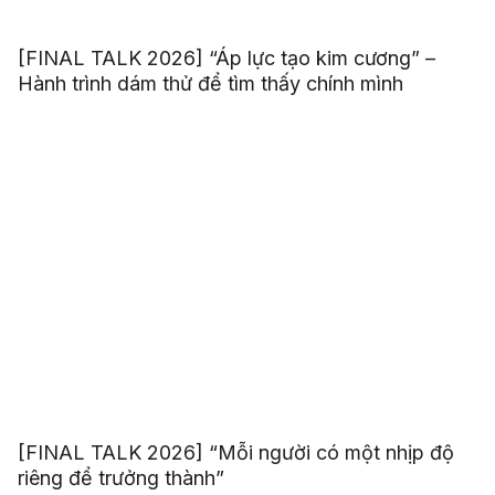
[FINAL TALK 2026] “Áp lực tạo kim cương” –
Hành trình dám thử để tìm thấy chính mình
[FINAL TALK 2026] “Mỗi người có một nhịp độ
riêng để trưởng thành”