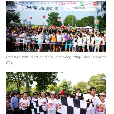
Các bạn xếp hàng chuẩn bị cho vòng chạy- Ảnh: Celadon
City