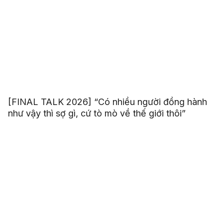
[FINAL TALK 2026] “Có nhiều người đồng hành
như vậy thì sợ gì, cứ tò mò về thế giới thôi”