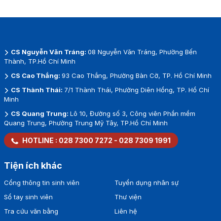
CS Nguyễn Văn Tráng:
08 Nguyễn Văn Tráng, Phường Bến
Thành, TP.Hồ Chí Minh
CS Cao Thắng:
93 Cao Thắng, Phường Bàn Cờ, TP. Hồ Chí Minh
CS Thành Thái:
7/1 Thành Thái, Phường Diên Hồng, TP. Hồ Chí
Minh
CS Quang Trung:
Lô 10, Đường số 3, Công viên Phần mềm
Quang Trung, Phường Trung Mỹ Tây, TP.Hồ Chí Minh
HOTLINE :
028 7300 7272
-
028 7309 1991
Tiện ích khác
Cổng thông tin sinh viên
Tuyển dụng nhân sự
Sổ tay sinh viên
Thư viện
Tra cứu văn bằng
Liên hệ