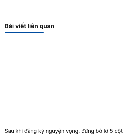
Bài viết liên quan
Sau khi đăng ký nguyện vọng, đừng bỏ lỡ 5 cột