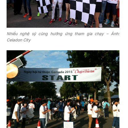
Nhiều nghệ sỹ cũng hưởng ứng tham gia chạy – Ảnh:
Celadon City