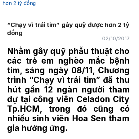
hơn 2 tỷ đồng
“Chạy vì trái tim” gây quỹ được hơn 2 tỷ
đồng
02/10/2017
Nhằm gây quỹ phẫu thuật cho
các trẻ em nghèo mắc bệnh
tim, sáng ngày 08/11,
Chương
trình “Chạy vì trái tim”
đã thu
hút gần 12 ngàn người tham
dự tại công viên Celadon City
Tp.HCM, trong đó cũng có
nhiều sinh viên Hoa Sen tham
gia hưởng ứng.