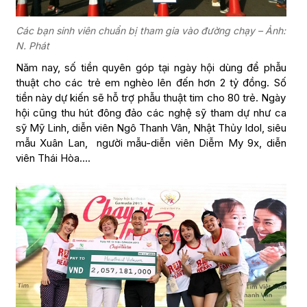
Các bạn sinh viên chuẩn bị tham gia vào đường chạy – Ảnh:
N. Phát
Năm nay, số tiền quyên góp tại ngày hội dùng để phẫu
thuật cho các trẻ em nghèo lên đến hơn 2 tỷ đồng. Số
tiền này dự kiến sẽ hỗ trợ phẫu thuật tim cho 80 trẻ. Ngày
hội cũng thu hút đông đảo các nghệ sỹ tham dự như ca
sỹ Mỹ Linh, diễn viên Ngô Thanh Vân, Nhật Thủy Idol, siêu
mẫu Xuân Lan, người mẫu-diễn viên Diễm My 9x, diễn
viên Thái Hòa….