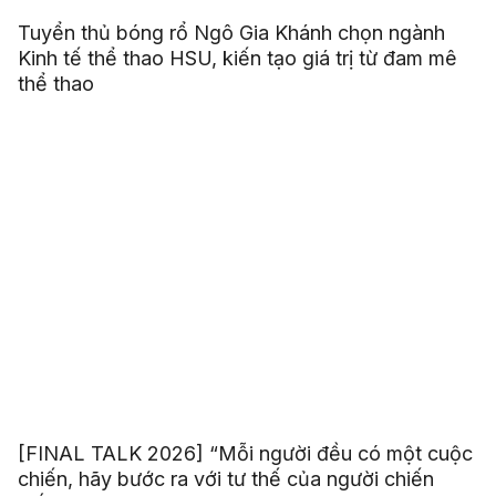
Tuyển thủ bóng rổ Ngô Gia Khánh chọn ngành
Kinh tế thể thao HSU, kiến tạo giá trị từ đam mê
thể thao
[FINAL TALK 2026] “Mỗi người đều có một cuộc
chiến, hãy bước ra với tư thế của người chiến