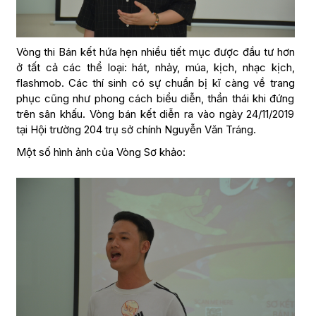
Vòng thi Bán kết hứa hẹn nhiều tiết mục được đầu tư hơn
ở tất cả các thể loại: hát, nhảy, múa, kịch, nhạc kịch,
flashmob. Các thí sinh có sự chuẩn bị kĩ càng về trang
phục cũng như phong cách biểu diễn, thần thái khi đứng
trên sân khấu. Vòng bán kết diễn ra vào ngày 24/11/2019
tại Hội trường 204 trụ sở chính Nguyễn Văn Tráng.
Một số hình ảnh của Vòng Sơ khảo: