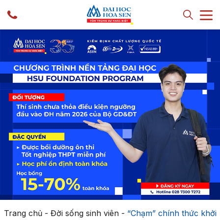
Trang chủ
-
Đời sống sinh viên
-
“Chạm” chính thức khởi