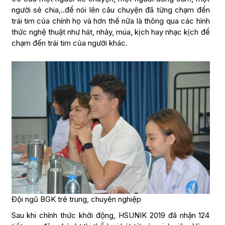
người sẻ chia,..để nói lên câu chuyện đã từng chạm đến
trái tim của chính họ và hơn thế nữa là thông qua các hình
thức nghệ thuật như hát, nhảy, múa, kịch hay nhạc kịch để
chạm đến trái tim của người khác.
Đội ngũ BGK trẻ trung, chuyên nghiệp
Sau khi chính thức khởi động, HSUNIK 2019 đã nhận 124