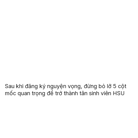
Sau khi đăng ký nguyện vọng, đừng bỏ lỡ 5 cột
mốc quan trọng để trở thành tân sinh viên HSU