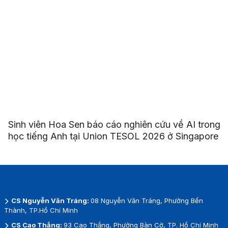
Sinh viên Hoa Sen báo cáo nghiên cứu về AI trong
học tiếng Anh tại Union TESOL 2026 ở Singapore
CS Nguyễn Văn Tráng:
08 Nguyễn Văn Tráng, Phường Bến
Thành, TP.Hồ Chí Minh
CS Cao Thắng:
93 Cao Thắng, Phường Bàn Cờ, TP. Hồ Chí Minh