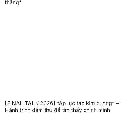
thắng”
[FINAL TALK 2026] “Áp lực tạo kim cương” –
Hành trình dám thử để tìm thấy chính mình