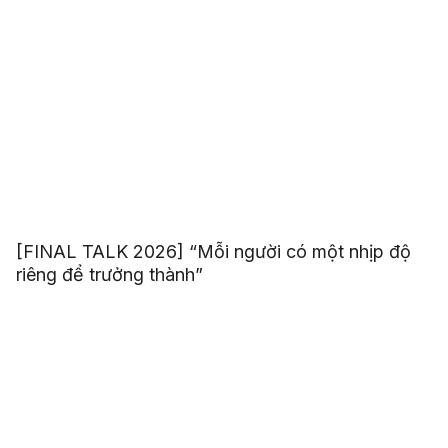
[FINAL TALK 2026] “Mỗi người có một nhịp độ
riêng để trưởng thành”