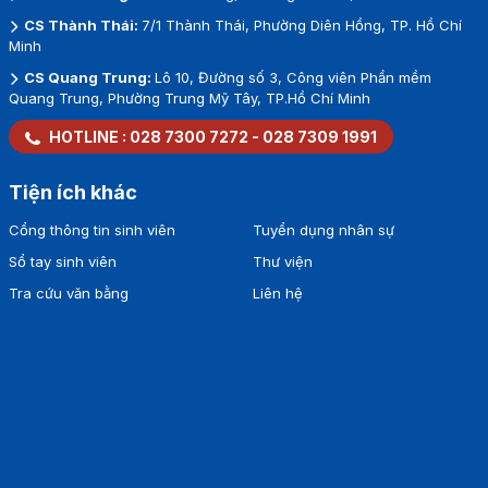
CS Thành Thái:
7/1 Thành Thái, Phường Diên Hồng, TP. Hồ Chí
Minh
CS Quang Trung:
Lô 10, Đường số 3, Công viên Phần mềm
Quang Trung, Phường Trung Mỹ Tây, TP.Hồ Chí Minh
HOTLINE :
028 7300 7272
-
028 7309 1991
Tiện ích khác
Cổng thông tin sinh viên
Tuyển dụng nhân sự
Sổ tay sinh viên
Thư viện
Tra cứu văn bằng
Liên hệ