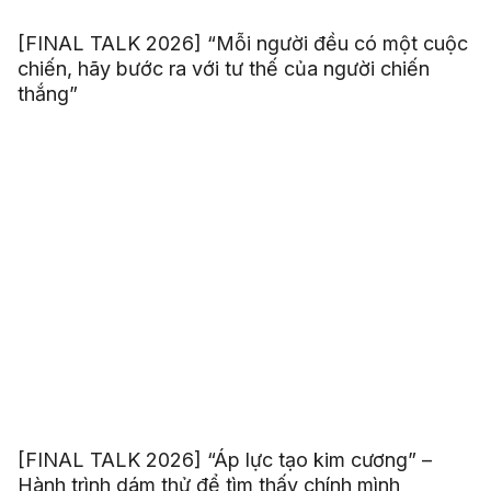
[FINAL TALK 2026] “Mỗi người đều có một cuộc
chiến, hãy bước ra với tư thế của người chiến
thắng”
[FINAL TALK 2026] “Áp lực tạo kim cương” –
Hành trình dám thử để tìm thấy chính mình