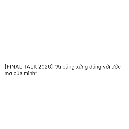
[FINAL TALK 2026] “Ai cũng xứng đáng với ước
mơ của mình”