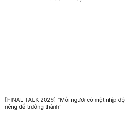
[FINAL TALK 2026] “Mỗi người có một nhịp độ
riêng để trưởng thành”