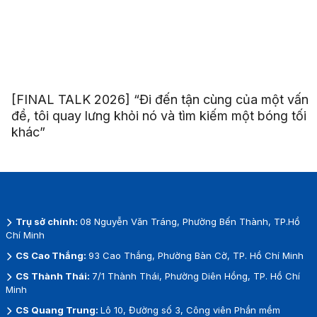
[FINAL TALK 2026] “Đi đến tận cùng của một vấn
đề, tôi quay lưng khỏi nó và tìm kiếm một bóng tối
khác”
Trụ sở chính:
08 Nguyễn Văn Tráng, Phường Bến Thành, TP.Hồ
Chí Minh
CS Cao Thắng:
93 Cao Thắng, Phường Bàn Cờ, TP. Hồ Chí Minh
CS Thành Thái:
7/1 Thành Thái, Phường Diên Hồng, TP. Hồ Chí
Minh
CS Quang Trung:
Lô 10, Đường số 3, Công viên Phần mềm