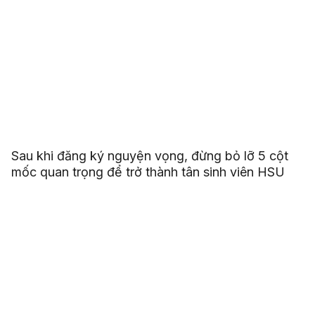
Sau khi đăng ký nguyện vọng, đừng bỏ lỡ 5 cột
mốc quan trọng để trở thành tân sinh viên HSU