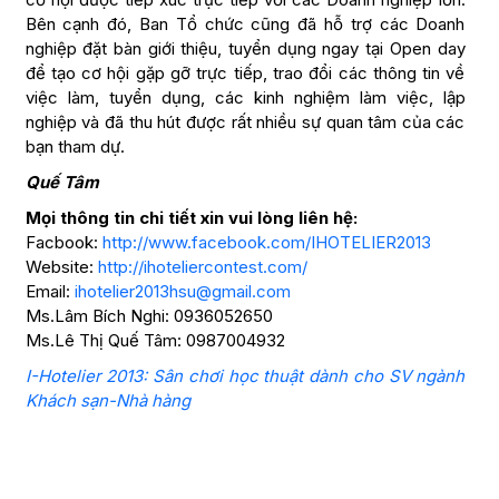
Bên cạnh đó, Ban Tổ chức cũng đã hỗ trợ các Doanh
nghiệp đặt bàn giới thiệu, tuyển dụng ngay tại Open day
để tạo cơ hội gặp gỡ trực tiếp, trao đổi các thông tin về
việc làm, tuyển dụng, các kinh nghiệm làm việc, lập
nghiệp và đã thu hút được rất nhiều sự quan tâm của các
bạn tham dự.
Quế Tâm
Mọi thông tin chi tiết xin vui lòng liên hệ:
Facbook:
http://www.facebook.com/IHOTELIER2013
Website:
http://ihoteliercontest.com/
Email:
ihotelier2013hsu@gmail.com
Ms.Lâm Bích Nghi: 0936052650
Ms.Lê Thị Quế Tâm: 0987004932
I-Hotelier 2013: Sân chơi học thuật dành cho SV ngành
Khách sạn-Nhà hàng