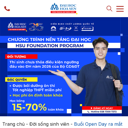
Trang chủ
-
Đời sống sinh viên
-
Buổi Open Day ra mắt