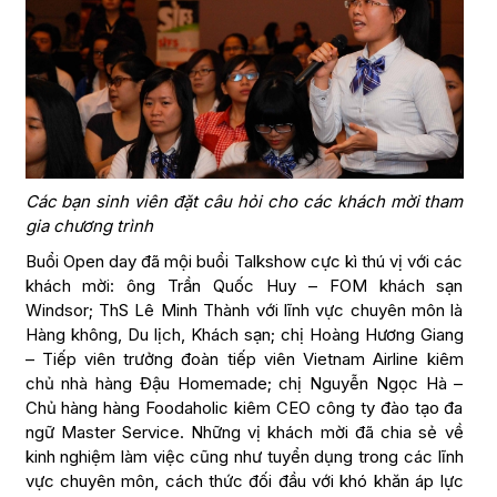
Các bạn sinh viên đặt câu hỏi cho các khách mời tham
gia chương trình
Buổi Open day đã mội buổi Talkshow cực kì thú vị với các
khách mời: ông Trần Quốc Huy – FOM khách sạn
Windsor; ThS Lê Minh Thành với lĩnh vực chuyên môn là
Hàng không, Du lịch, Khách sạn; chị Hoàng Hương Giang
– Tiếp viên trưởng đoàn tiếp viên Vietnam Airline kiêm
chủ nhà hàng Đậu Homemade; chị Nguyễn Ngọc Hà –
Chủ hàng hàng Foodaholic kiêm CEO công ty đào tạo đa
ngữ Master Service. Những vị khách mời đã chia sẻ về
kinh nghiệm làm việc cũng như tuyển dụng trong các lĩnh
vực chuyên môn, cách thức đối đầu với khó khăn áp lực