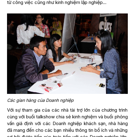
từ công việc cũng như kinh nghiệm lập nghiệp…
Các gian hàng của Doanh nghiệp
Với sự tham gia của các nhà tài trợ lớn của chương trình
cùng với buổi talkshow chia sẻ kinh nghiệm và buổi phỏng
vấn giả định với các Doanh nghiệp khách sạn, nhà hàng
đã mang đến cho các bạn nhiều thông tin bổ ích và những
cơ hội được tiếp xúc trực tiếp với các Doanh nghiệp lớn.