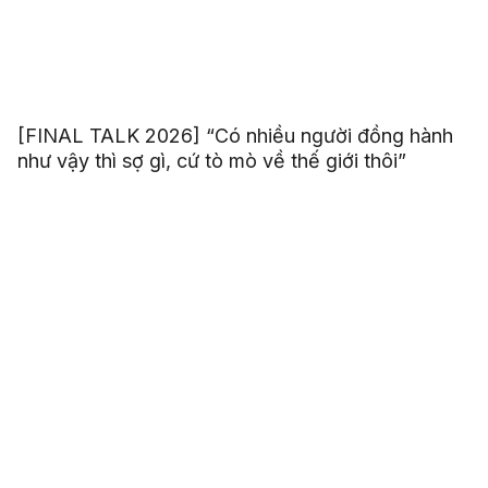
[FINAL TALK 2026] “Có nhiều người đồng hành
như vậy thì sợ gì, cứ tò mò về thế giới thôi”