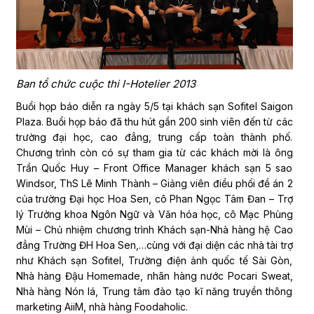
Ban tổ chức cuộc thi I-Hotelier 2013
Buổi họp báo diễn ra ngày 5/5 tại khách sạn Sofitel Saigon
Plaza. Buổi họp báo đã thu hút gần 200 sinh viên đến từ các
trường đại học, cao đẳng, trung cấp toàn thành phố.
Chương trình còn có sự tham gia từ các khách mời là ông
Trần Quốc Huy – Front Office Manager khách sạn 5 sao
Windsor, ThS Lê Minh Thành – Giảng viên điều phối đề án 2
của trường Đại học Hoa Sen, cô Phan Ngọc Tâm Đan – Trợ
lý Trưởng khoa Ngôn Ngữ và Văn hóa học, cô Mạc Phùng
Mùi – Chủ nhiệm chương trình Khách sạn-Nhà hàng hệ Cao
đẳng Trường ĐH Hoa Sen,…cùng với đại diện các nhà tài trợ
như Khách sạn Sofitel, Trường điện ảnh quốc tế Sài Gòn,
Nhà hàng Đậu Homemade, nhãn hàng nước Pocari Sweat,
Nhà hàng Nón lá, Trung tâm đào tạo kĩ năng truyền thông
marketing AiiM, nhà hàng Foodaholic.