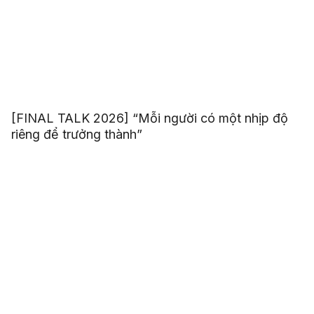
[FINAL TALK 2026] “Mỗi người có một nhịp độ
riêng để trưởng thành”