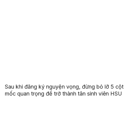
Sau khi đăng ký nguyện vọng, đừng bỏ lỡ 5 cột
mốc quan trọng để trở thành tân sinh viên HSU