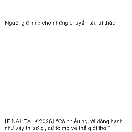
Người giữ nhịp cho những chuyến tàu tri thức
[FINAL TALK 2026] “Có nhiều người đồng hành
như vậy thì sợ gì, cứ tò mò về thế giới thôi”