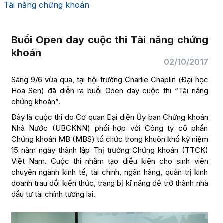
Tài năng chứng khoán
Buổi Open day cuộc thi Tài năng chứng
khoán
02/10/2017
Sáng 9/6 vừa qua, tại hội trường Charlie Chaplin (Đại học
Hoa Sen) đã diễn ra buổi Open day cuộc thi “Tài năng
chứng khoán”.
Đây là cuộc thi do Cơ quan Đại diện Ủy ban Chứng khoán
Nhà Nước (UBCKNN) phối hợp với Công ty cổ phần
Chứng khoán MB (MBS) tổ chức trong khuôn khổ kỷ niệm
15 năm ngày thành lập Thị trường Chứng khoán (TTCK)
Việt Nam. Cuộc thi nhằm tạo điều kiện cho sinh viên
chuyên ngành kinh tế, tài chính, ngân hàng, quản trị kinh
doanh trau dồi kiến thức, trang bị kĩ năng để trở thành nhà
đầu tư tài chính tương lai.