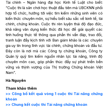
Tài chính – Ngân hàng đại học Kinh tế Luật cho biết:
“Cuộc thi là sân chơi học thuật đầu tiên mà UBCKNN phối
hợp tổ chức, hướng tới việc tìm kiếm những sinh viên có
kiến thức chuyên môn, sự hiểu biết sâu sắc về kinh tế, tài
chính, chứng khoán. Cuộc thi rèn luyện thái độ đạo đức,
khả năng vân dụng kiến thức đã học để giải quyết các
tình huống thực tế thông qua phần thi vấn đáp, trao đổi,
tranh luận đầy kịch tính với Ban giám khảo là các chuyên
gia uy tín trong lĩnh vực tài chính, chứng khoán và đầu tư.
Đây còn là nơi mà các Công ty chứng khoán, Công ty
Quản lý quỹ tìm kiếm nguồn nhân lực tài năng, trình độ
chuyên môn cao, góp phần thúc đẩy sự phát triển bền
vững và thịnh vượng của Thị trường Chứng khoán Việt
Nam”.
Hà Nguyên
Tham khảo thêm
>> Công bố kết quả vòng 1 cuộc thi Tài năng chứng
khoán
>
> Chung kết cuộc thi Tài năng chứng khoán