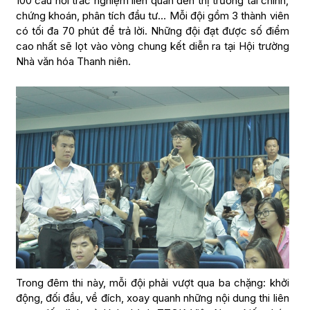
100 câu hỏi trắc nghiệm liên quan đến thị trường tài chính,
chứng khoán, phân tích đầu tư… Mỗi đội gồm 3 thành viên
có tối đa 70 phút để trả lời. Những đội đạt được số điểm
cao nhất sẽ lọt vào vòng chung kết diễn ra tại Hội trường
Nhà văn hóa Thanh niên.
Trong đêm thi này, mỗi đội phải vượt qua ba chặng: khởi
động, đối đầu, về đích, xoay quanh những nội dung thi liên