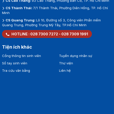
CS Cao Thắng:
93 Cao Thắng, Phường Bàn Cờ, TP. Hồ Chí Minh
CS Thành Thái:
7/1 Thành Thái, Phường Diên Hồng, TP. Hồ Chí
Minh
CS Quang Trung:
Lô 10, Đường số 3, Công viên Phần mềm
Quang Trung, Phường Trung Mỹ Tây, TP.Hồ Chí Minh
HOTLINE :
028 7300 7272
-
028 7309 1991
Tiện ích khác
Cổng thông tin sinh viên
Tuyển dụng nhân sự
Sổ tay sinh viên
Thư viện
Tra cứu văn bằng
Liên hệ