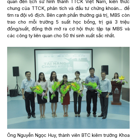
quan đến lịch sử hình thành TTCK Việt Nam, kiến thức
chung của TTCK, phân tích và đầu tư chứng khoán… để
tìm ra đội vô địch. Bên cạnh phần thưởng giá trị, MBS còn
trao cho mỗi trường 5 suất học bổng, trị giá 3 triệu
đồng/suất, đồng thời mở ra cơ hội thực tập tại MBS và
các công ty liên quan cho 50 thí sinh xuất sắc nhất.
Ông Nguyễn Ngọc Huy, thành viên BTC kiêm trưởng Khoa