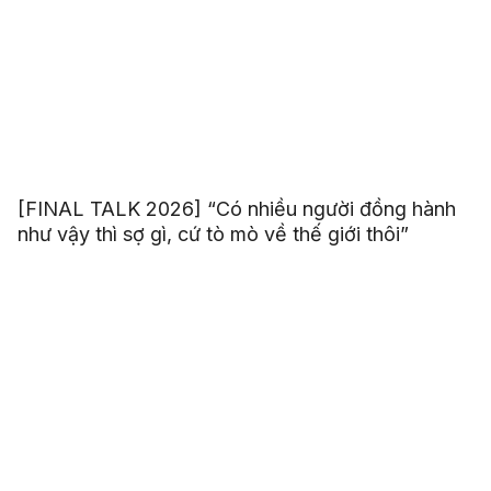
[FINAL TALK 2026] “Có nhiều người đồng hành
như vậy thì sợ gì, cứ tò mò về thế giới thôi”