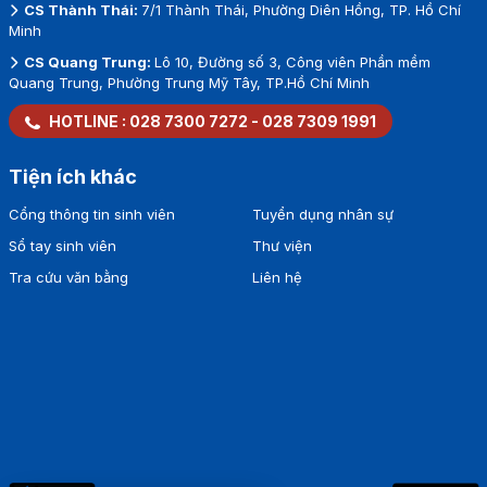
CS Thành Thái:
7/1 Thành Thái, Phường Diên Hồng, TP. Hồ Chí
Minh
CS Quang Trung:
Lô 10, Đường số 3, Công viên Phần mềm
Quang Trung, Phường Trung Mỹ Tây, TP.Hồ Chí Minh
HOTLINE :
028 7300 7272
-
028 7309 1991
Tiện ích khác
Cổng thông tin sinh viên
Tuyển dụng nhân sự
Sổ tay sinh viên
Thư viện
Tra cứu văn bằng
Liên hệ