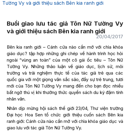
Tường Vy và giới thiệu sách Bên kia ranh giới
Buổi giao lưu tác giả Tôn Nữ Tường Vy
và giới thiệu sách Bên kia ranh giới
20/04/2017
Bên kia ranh giới – Cánh cửa nào cần mở với chìa khóa
giáo dục? tập hợp những ghi chép về hành trình học hỏi
ngoài “vùng an toàn” của một cô gái ốc tiêu – Tôn Nữ
Tường Vy. Những thảo luận về giáo dục, lịch sử, môi
trường và trải nghiệm thực tế của tác giả trẻ qua các
quốc gia với một giọng văn sắc sảo, đầy sự trẻ trung, tươi
mới của Tôn Nữ Tường Vy mang đến cho bạn đọc nhiều
bất ngờ thú vị khi thưởng thức quyển sách du ký đậm tính
nhân văn.
Nhân dịp mừng hội sách thế giới 23/04, Thư viện trường
Đại học Hoa Sen tổ chức giới thiệu cuốn sách Bên kia
ranh giới: Cánh cửa nào cần mở với chìa khóa giáo dục và
giao lưu với tác giả Tôn Nữ Tường Vy.