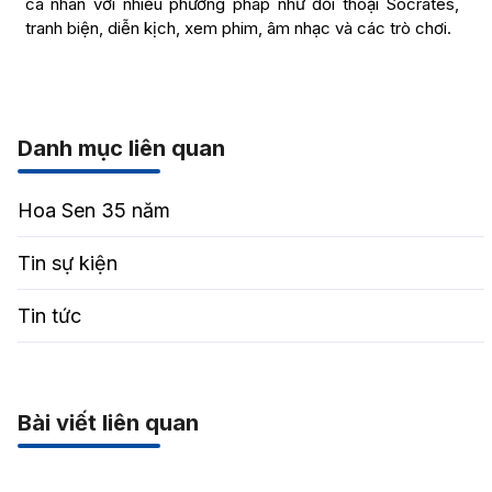
cá nhân với nhiều phương pháp như đối thoại Socrates,
tranh biện, diễn kịch, xem phim, âm nhạc và các trò chơi.
Danh mục liên quan
Hoa Sen 35 năm
Tin sự kiện
Tin tức
Bài viết liên quan