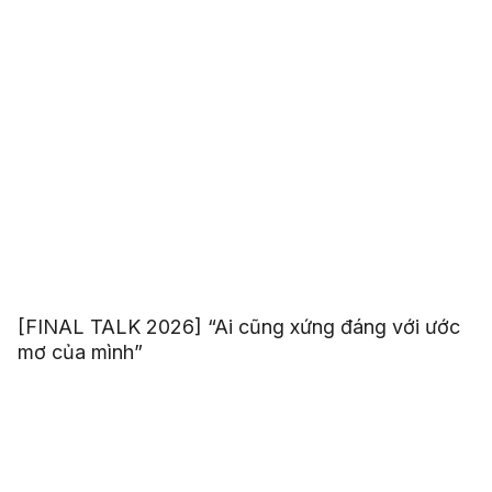
[FINAL TALK 2026] “Ai cũng xứng đáng với ước
mơ của mình”