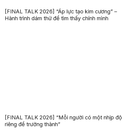
[FINAL TALK 2026] “Áp lực tạo kim cương” –
Hành trình dám thử để tìm thấy chính mình
[FINAL TALK 2026] “Mỗi người có một nhịp độ
riêng để trưởng thành”