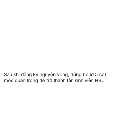
Sau khi đăng ký nguyện vọng, đừng bỏ lỡ 5 cột
mốc quan trọng để trở thành tân sinh viên HSU