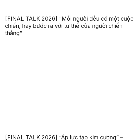
[FINAL TALK 2026] “Mỗi người đều có một cuộc
chiến, hãy bước ra với tư thế của người chiến
thắng”
[FINAL TALK 2026] “Áp lực tạo kim cương” –