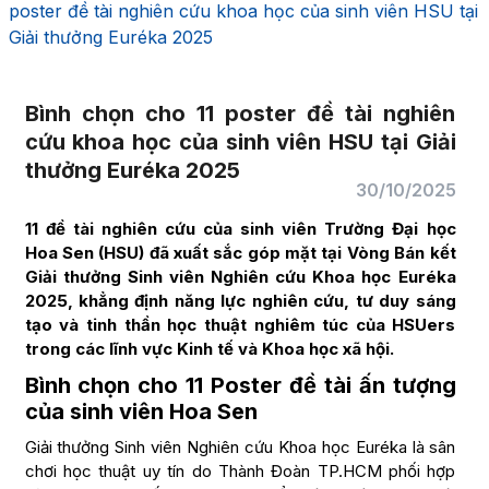
poster đề tài nghiên cứu khoa học của sinh viên HSU tại
Giải thưởng Euréka 2025
Bình chọn cho 11 poster đề tài nghiên
cứu khoa học của sinh viên HSU tại Giải
thưởng Euréka 2025
30/10/2025
11 đề tài nghiên cứu của sinh viên Trường Đại học
Hoa Sen (HSU) đã xuất sắc góp mặt tại Vòng Bán kết
Giải thưởng Sinh viên Nghiên cứu Khoa học Euréka
2025, khẳng định năng lực nghiên cứu, tư duy sáng
tạo và tinh thần học thuật nghiêm túc của HSUers
trong các lĩnh vực Kinh tế và Khoa học xã hội.
Bình chọn cho 11 Poster đề tài ấn tượng
của sinh viên Hoa Sen
Giải thưởng Sinh viên Nghiên cứu Khoa học Euréka là sân
chơi học thuật uy tín do Thành Đoàn TP.HCM phối hợp