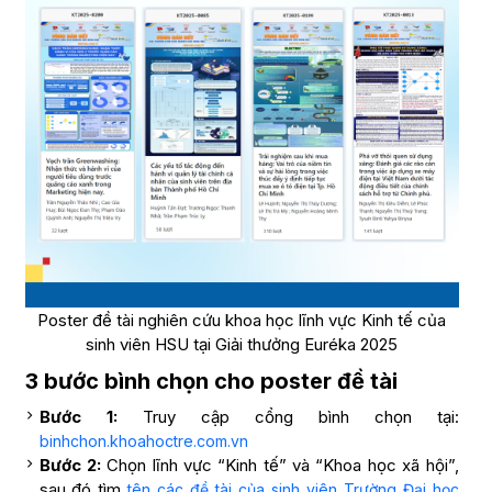
Poster đề tài nghiên cứu khoa học lĩnh vực Kinh tế của
sinh viên HSU tại Giải thưởng Euréka 2025
3 bước bình chọn cho poster đề tài
Bước 1:
Truy cập cổng bình chọn tại:
binhchon.khoahoctre.com.vn
Bước 2:
Chọn lĩnh vực “Kinh tế” và “Khoa học xã hội”,
sau đó tìm
tên các đề tài của sinh viên Trường Đại học