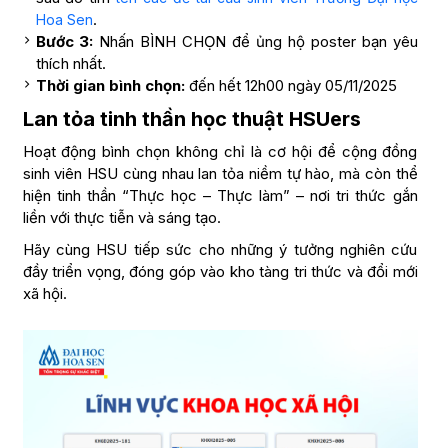
.
Hoa Sen
Bước 3:
Nhấn BÌNH CHỌN để ủng hộ poster bạn yêu
thích nhất.
Thời gian bình chọn:
đến hết 12h00 ngày 05/11/2025
Lan tỏa tinh thần học thuật HSUers
Hoạt động bình chọn không chỉ là cơ hội để cộng đồng
sinh viên HSU cùng nhau lan tỏa niềm tự hào, mà còn thể
hiện tinh thần “Thực học – Thực làm” – nơi tri thức gắn
liền với thực tiễn và sáng tạo.
Hãy cùng HSU tiếp sức cho những ý tưởng nghiên cứu
đầy triển vọng, đóng góp vào kho tàng tri thức và đổi mới
xã hội.