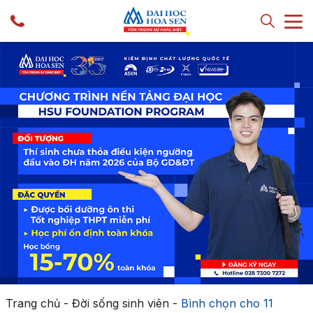
Trang chủ
-
Đời sống sinh viên
-
Bình chọn cho 11