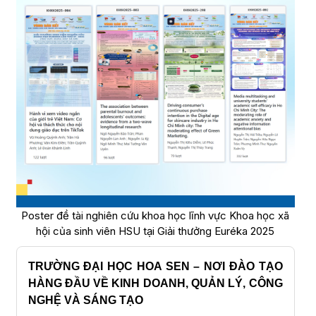
Poster đề tài nghiên cứu khoa học lĩnh vực Khoa học xã
hội của sinh viên HSU tại Giải thưởng Euréka 2025
TRƯỜNG ĐẠI HỌC HOA SEN – NƠI ĐÀO TẠO
HÀNG ĐẦU VỀ KINH DOANH, QUẢN LÝ, CÔNG
NGHỆ VÀ SÁNG TẠO