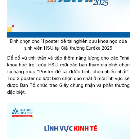
Bình chọn cho 11 poster đề tài nghiên cứu khoa học của
sinh viên HSU tại Giải thưởng Euréka 2025
Để cổ vũ tinh thần và tiếp thêm năng lượng cho các “nhà
khoa học trẻ” của HSU, mời các bạn tham gia bình chọn
tại hạng mục “Poster đề tài được bình chọn nhiều nhất”.
Top 3 poster có lượt bình chọn cao nhất ở mỗi lĩnh vực sẽ
được Ban Tổ chức trao Giấy chứng nhận và phần thưởng
đặc biệt.