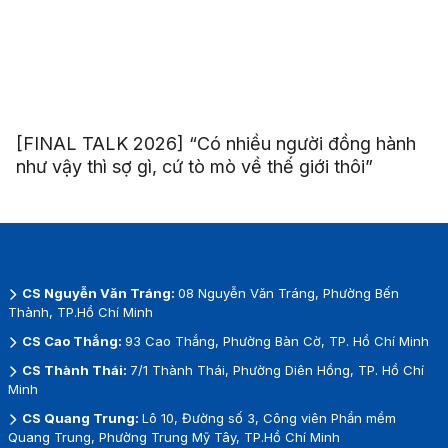
[FINAL TALK 2026] “Có nhiều người đồng hành
như vậy thì sợ gì, cứ tò mò về thế giới thôi”
CS Nguyễn Văn Tráng:
08 Nguyễn Văn Tráng, Phường Bến
Thành, TP.Hồ Chí Minh
CS Cao Thắng:
93 Cao Thắng, Phường Bàn Cờ, TP. Hồ Chí Minh
CS Thành Thái:
7/1 Thành Thái, Phường Diên Hồng, TP. Hồ Chí
Minh
CS Quang Trung:
Lô 10, Đường số 3, Công viên Phần mềm
Quang Trung, Phường Trung Mỹ Tây, TP.Hồ Chí Minh