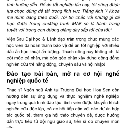
tình hướng dẫn. Đề án tốt nghiệp lần này, tôi cũng được
lựa chọn đúng đề tài trong lĩnh vực Tiếng Anh Y Khoa
mà mình đang theo đuổi. Tôi tin chắc với những gì đã
học được trong chương trình MAE sẽ là hành trang
tuyệt vời trong con đường giảng dạy sắp tới của tôi.”
Viện Sau Đại học & Lãnh đạo trân trọng chúc mừng các
học viên đã hoàn thành bảo vệ đề án tốt nghiệp với nhiều
dấu ấn học thuật ấn tượng. Thành công này không chỉ là
cột mốc cá nhân, mà còn góp phần xây dựng cộng đồng
nghiên cứu trẻ năng động, chuyên sâu và hội nhập!
Đào tạo bài bản, mở ra cơ hội nghề
nghiệp quốc tế
Thạc sĩ Ngôn ngữ Anh tại Trường Đại học Hoa Sen còn
hướng đến sự ứng dụng và thực nghiệm nghề nghiệp
ngay trong quá trình đào tạo. Sinh viên được khuyến khích
nghiên cứu độc lập, có cơ hội tiếp cận với các dự án hợp
tác quốc tế, tham gia hội thảo chuyên đề, được hướng
dẫn trực tiếp từ đội ngũ giáo sư, tiến sĩ có chuyên môn
sâu.