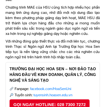
Chương trình MAE của HSU cũng tích hợp nhiều học phần
mang tính ứng dụng cao, nhờ đổi mới nội dung đào tạo
kèm theo phương pháp giảng dạy linh hoạt, MAE HSU đã
trở thành lựa chọn hàng đầu cho những ai mong muốn
phát triển sâu sắc trong ngành giáo dục ngôn ngữ và tiến
xa hơn trong sự nghiệp giảng dạy hoặc nghiên cứu.
Với những đóng góp thiết thực và đổi mới liên tục, chương
trình Thạc sĩ Ngôn ngữ Anh tại Trường Đại học Hoa Sen
tiếp tục là nền tảng vững chắc cho các nhà nghiên cứu
ngôn ngữ trẻ trên hành trình hội nhập toàn cầu.
TRƯỜNG ĐẠI HỌC HOA SEN – NƠI ĐÀO TẠO
HÀNG ĐẦU VỀ KINH DOANH, QUẢN LÝ, CÔNG
NGHỆ VÀ SÁNG TẠO
Fanpage:
facebook.com/HoaSenUni
Tuyển sinh:
tuyensinh.hoasen.edu.vn
GỌI NGAY HOTLINE: 028 7300 7272