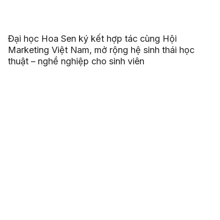
Đại học Hoa Sen ký kết hợp tác cùng Hội
Marketing Việt Nam, mở rộng hệ sinh thái học
thuật – nghề nghiệp cho sinh viên