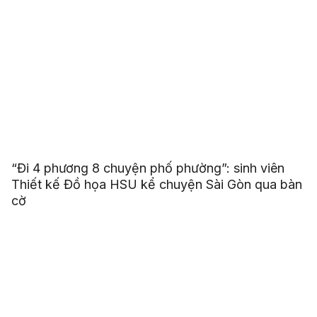
“Đi 4 phương 8 chuyện phố phường”: sinh viên
Thiết kế Đồ họa HSU kể chuyện Sài Gòn qua bàn
cờ