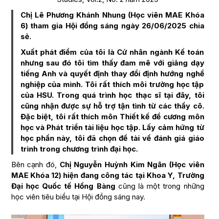
Chị Lê Phương Khánh Nhung (Học viên MAE Khóa
6) tham gia Hội đồng sáng ngày 26/06/2025 chia
sẻ.
Xuất phát điểm của tôi là Cử nhân ngành Kế toán
nhưng sau đó tôi tìm thấy đam mê với giảng dạy
tiếng Anh và quyết định thay đổi định hướng nghề
nghiệp của mình. Tôi rất thích môi trường học tập
của HSU. Trong quá trình học thạc sĩ tại đây, tôi
cũng nhận được sự hỗ trợ tận tình từ các thầy cô.
Đặc biệt, tôi rất thích môn Thiết kế đề cương môn
học và Phát triển tài liệu học tập. Lấy cảm hứng từ
học phần này, tôi đã chọn đề tài về đánh giá giáo
trình trong chương trình đại học.
Bên cạnh đó,
Chị Nguyễn Huỳnh Kim Ngân (Học viên
MAE Khóa 12) hiện đang công tác tại Khoa Y, Trường
Đại học Quốc tế Hồng Bàng
cũng là một trong những
học viên tiêu biểu tại Hội đồng sáng nay.