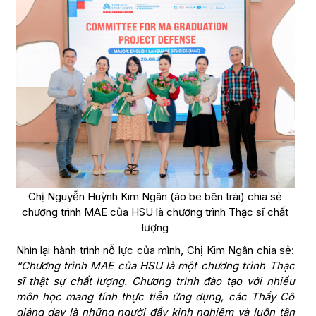
Chị Nguyễn Huỳnh Kim Ngân (áo be bên trái) chia sẻ
chương trình MAE của HSU là chương trình Thạc sĩ chất
lượng
Nhìn lại hành trình nỗ lực của mình, Chị Kim Ngân chia sẻ:
“Chương trình MAE của HSU là một chương trình Thạc
sĩ thật sự chất lượng. Chương trình đào tạo với nhiều
môn học mang tính thực tiễn ứng dụng, các Thầy Cô
giảng dạy là những người đầy kinh nghiệm và luôn tận