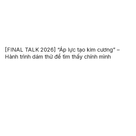
[FINAL TALK 2026] “Áp lực tạo kim cương” –
Hành trình dám thử để tìm thấy chính mình