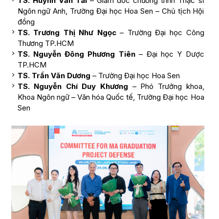
TS. Huỳnh Văn Tài
– Giám đốc chương trình Thạc sĩ
Ngôn ngữ Anh, Trường Đại học Hoa Sen – Chủ tịch Hội
đồng
TS. Trương Thị Như Ngọc
– Trường Đại học Công
Thương TP.HCM
TS. Nguyễn Đông Phương Tiên
– Đại học Y Dược
TP.HCM
TS. Trần Văn Dương
– Trường Đại học Hoa Sen
TS. Nguyễn Chí Duy Khương
– Phó Trưởng khoa,
Khoa Ngôn ngữ – Văn hóa Quốc tế, Trường Đại học Hoa
Sen