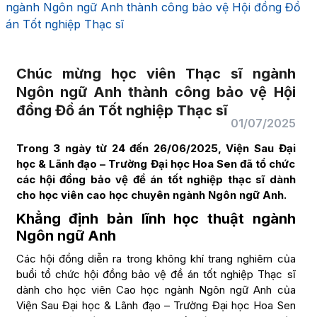
ngành Ngôn ngữ Anh thành công bảo vệ Hội đồng Đồ
án Tốt nghiệp Thạc sĩ
Chúc mừng học viên Thạc sĩ ngành
Ngôn ngữ Anh thành công bảo vệ Hội
đồng Đồ án Tốt nghiệp Thạc sĩ
01/07/2025
Trong 3 ngày từ 24 đến 26/06/2025, Viện Sau Đại
học & Lãnh đạo – Trường Đại học Hoa Sen đã tổ chức
các hội đồng bảo vệ đề án tốt nghiệp thạc sĩ dành
cho học viên cao học chuyên ngành Ngôn ngữ Anh.
Khẳng định bản lĩnh học thuật ngành
Ngôn ngữ Anh
Các hội đồng diễn ra trong không khí trang nghiêm của
buổi tổ chức hội đồng bảo vệ đề án tốt nghiệp Thạc sĩ
dành cho học viên Cao học ngành Ngôn ngữ Anh của
Viện Sau Đại học & Lãnh đạo – Trường Đại học Hoa Sen