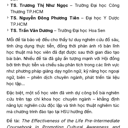
TS. Trương Thị Như Ngọc
– Trường Đại học Công
Thương TP.HCM
TS. Nguyễn Đông Phương Tiên
– Đại học Y Dược
TP.HCM
TS. Trần Văn Dương
– Trường Đại học Hoa Sen
Mỗi đề tài bảo vệ đều cho thấy tư duy nghiên cứu đồ sâu,
tính ứng dụng thực tiễn, đồng thời phản ánh rõ bản lĩnh
học thuật mà học viên đã đạt được sau thời gian đào tạo
bài bản. Nhiều đề tài đã gây ấn tượng mạnh với Hội đồng
bởi tính thực tiễn và chiều sâu phân tích trong các lĩnh vực
như: phương pháp giảng dạy ngôn ngữ, kỹ năng học ngoại
ngữ, biên – phiên dịch chuyên ngành, phát triển tài liệu
học tập…
Đặc biệt, một số học viên đã vinh dự công bố bài nghiên
cứu trên tạp chí khoa học chuyên ngành – khẳng định
năng lực nghiên cứu độc lập và tính học thuật nghiêm túc
mà chương trình đào tạo tại HSU hướng đến.
Đề tài:
The Effectiveness of the Life Pre-Intermediate
Coursebook in Promoting Cultural Awareness and