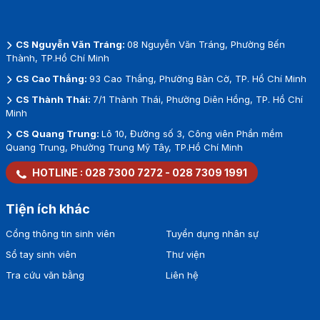
CS Nguyễn Văn Tráng:
08 Nguyễn Văn Tráng, Phường Bến
Thành, TP.Hồ Chí Minh
CS Cao Thắng:
93 Cao Thắng, Phường Bàn Cờ, TP. Hồ Chí Minh
CS Thành Thái:
7/1 Thành Thái, Phường Diên Hồng, TP. Hồ Chí
Minh
CS Quang Trung:
Lô 10, Đường số 3, Công viên Phần mềm
Quang Trung, Phường Trung Mỹ Tây, TP.Hồ Chí Minh
HOTLINE :
028 7300 7272
-
028 7309 1991
Tiện ích khác
Cổng thông tin sinh viên
Tuyển dụng nhân sự
Sổ tay sinh viên
Thư viện
Tra cứu văn bằng
Liên hệ