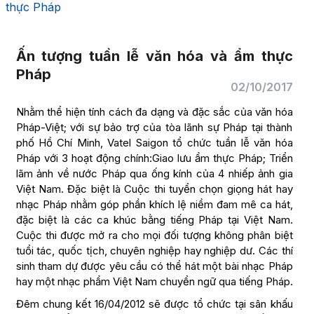
thực Pháp
Ấn tượng tuần lễ văn hóa và ẩm thực
Pháp
02/10/2017
Nhằm thể hiện tính cách đa dạng và đặc sắc của văn hóa
Pháp-Việt; với sự bảo trợ của tòa lãnh sự Pháp tại thành
phố Hồ Chí Minh, Vatel Saigon tổ chức tuần lễ văn hóa
Pháp với 3 hoạt động chính:Giao lưu ẩm thực Pháp; Triển
lãm ảnh về nước Pháp qua ống kính của 4 nhiếp ảnh gia
Việt Nam. Đặc biệt là Cuộc thi tuyển chọn giọng hát hay
nhạc Pháp nhằm góp phần khích lệ niềm đam mê ca hát,
đặc biệt là các ca khúc bằng tiếng Pháp tại Việt Nam.
Cuộc thi được mở ra cho mọi đối tượng không phân biệt
tuổi tác, quốc tịch, chuyên nghiệp hay nghiệp dư. Các thí
sinh tham dự được yêu cầu có thể hát một bài nhạc Pháp
hay một nhạc phẩm Việt Nam chuyển ngữ qua tiếng Pháp.
Đêm chung kết 16/04/2012 sẽ được tổ chức tại sân khấu