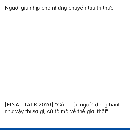
Người giữ nhịp cho những chuyến tàu tri thức
[FINAL TALK 2026] “Có nhiều người đồng hành
như vậy thì sợ gì, cứ tò mò về thế giới thôi”