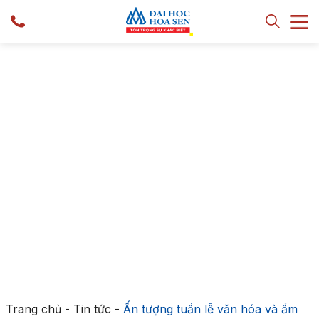
Trang chủ
-
Tin tức
-
Ấn tượng tuần lễ văn hóa và ẩm