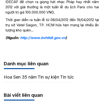
IDECAF để chọn ra giọng hát nhạc Pháp hay nhất năm
2012 với giải thưởng là một tuần lễ du lịch Paris cho hai
người trị giá 100.000.000 VND.
Thời gian diễn ra tuần lễ từ 08/04/2012 đến 19/04/2012 tại
trụ sở Vatel Saigon, TP. HCM hứa hẹn mang lại nhiều ấn
tượng khó quên…
(Nguồn:
http://www.bvhttdl.gov.vn
)
Danh mục liên quan
Hoa Sen 35 năm
Tin sự kiện
Tin tức
Bài viết liên quan