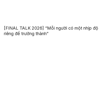
[FINAL TALK 2026] “Mỗi người có một nhịp độ
riêng để trưởng thành”