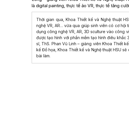
là digital painting, thực tế ảo VR, thực tế tăng cư
Thời gian qua, Khoa Thiết kế và Nghệ thuật HS
nghệ VR, AR… vừa qua giúp sinh viên có cơ hội ti
dụng công nghệ VR, AR, 3D sculture vào công vi
được tạo hình với phần mềm tạo hình điêu khắc 3
sĩ, ThS. Phan Vũ Linh – giảng viên Khoa Thiết 
kế Đồ họa, Khoa Thiết kế và Nghệ thuật HSU sẽ 
bài làm.