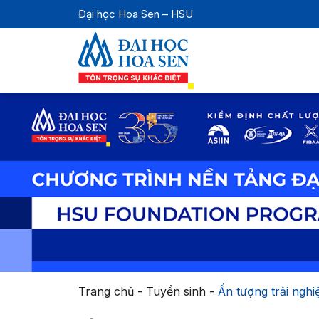
Đại học Hoa Sen – HSU
Trang chủ
-
Tuyển sinh
-
Ấn tượng trải ngh