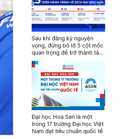
Sau khi đăng ký nguyện
vọng, đừng bỏ lỡ 5 cột mốc
quan trọng để trở thành tân
sinh viên HSU
Đại học Hoa Sen là một
trong 17 trường Đại học Việt
Nam đạt tiêu chuẩn quốc tế