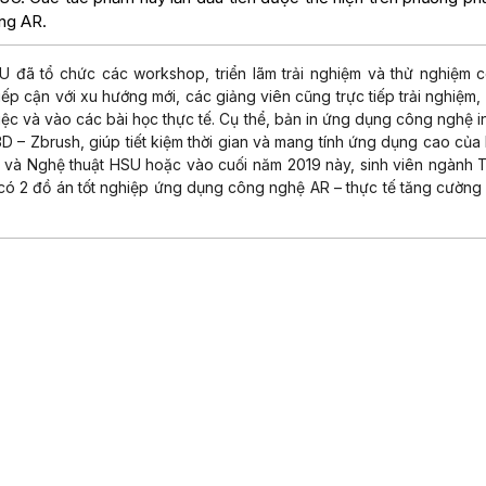
ờng AR.
U đã tổ chức các workshop, triển lãm trải nghiệm và thử nghiệm 
ếp cận với xu hướng mới, các giảng viên cũng trực tiếp trải nghiệm,
ệc và vào các bài học thực tế. Cụ thể, bản in ứng dụng công nghệ i
D – Zbrush, giúp tiết kiệm thời gian và mang tính ứng dụng cao của
kế và Nghệ thuật HSU hoặc vào cuối năm 2019 này, sinh viên ngành T
có 2 đồ án tốt nghiệp ứng dụng công nghệ AR – thực tế tăng cường