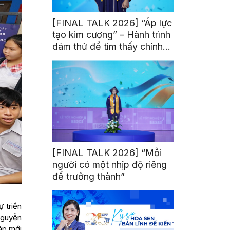
[FINAL TALK 2026] “Áp lực
tạo kim cương” – Hành trình
dám thử để tìm thấy chính
mình
[FINAL TALK 2026] “Mỗi
người có một nhịp độ riêng
để trưởng thành”
 triển
Nguyễn
áp mới