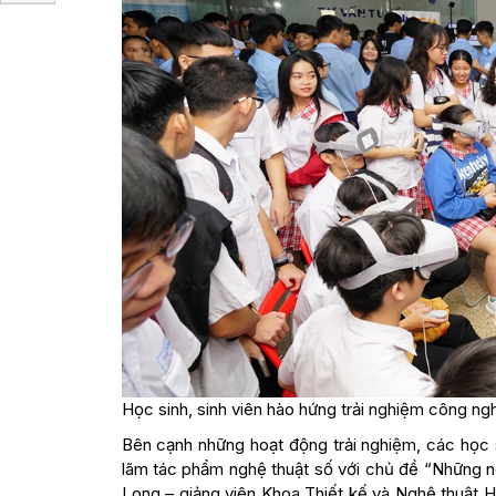
Học sinh, sinh viên hào hứng trải nghiệm công ngh
Bên cạnh những hoạt động trải nghiệm, các học 
lãm tác phẩm nghệ thuật số với chủ đề “Những n
Long – giảng viên Khoa Thiết kế và Nghệ thuật 