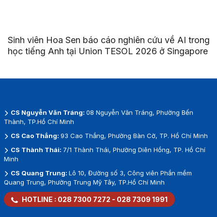
Sinh viên Hoa Sen báo cáo nghiên cứu về AI trong
học tiếng Anh tại Union TESOL 2026 ở Singapore
CS Nguyễn Văn Tráng:
08 Nguyễn Văn Tráng, Phường Bến
Thành, TP.Hồ Chí Minh
CS Cao Thắng:
93 Cao Thắng, Phường Bàn Cờ, TP. Hồ Chí Minh
CS Thành Thái:
7/1 Thành Thái, Phường Diên Hồng, TP. Hồ Chí
Minh
CS Quang Trung:
Lô 10, Đường số 3, Công viên Phần mềm
Quang Trung, Phường Trung Mỹ Tây, TP.Hồ Chí Minh
HOTLINE :
028 7300 7272
-
028 7309 1991