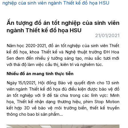
nghiệp của sinh viên ngành Thiết kế đồ họa HSU
Ấn tượng đồ án tốt nghiệp của sinh viên
ngành Thiết kế đồ họa HSU
21/01/2021
Năm học 2020-2021, đồ án tốt nghiệp của sinh viên Thiết
kế đồ họa, khoa Thiết kế và Nghệ thuật trường ĐH Hoa
Sen đem đến nhiều ý tưởng sáng tạo, màu sắc tươi mới
với thái độ làm việc cầu thị, kiên trì và nghiêm túc.
Nhiều đồ án mang tính thực tiễn
Ngày 15/1/2021, Hội đồng Bảo vệ quyết định cho 13 sinh
viên ngành Thiết kế đồ họa đủ điều kiện được bảo vệ đồ
án tốt nghiệp với 9 đề tài chia trong các lĩnh vực: Minh
họa, Thiết kế nhận dạng thương hiệu, phim Stop Motion
kết hợp 3D về bảo vệ môi trường biển, thiết kế truyền
thông cho bao bì sản phẩm…