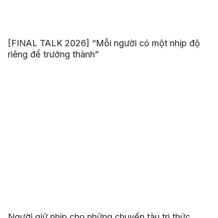
[FINAL TALK 2026] “Mỗi người có một nhịp độ
riêng để trưởng thành”
Người giữ nhịp cho những chuyến tàu tri thức