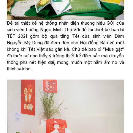
Đề tài thiết kế hệ thống nhận diện thương hiệu GÓI của
sinh viên Lương Ngọc Minh Thư.Với đề tài thiết kế bao bì
TẾT 2021 gồm bộ quà tặng Tết của sinh viên Đàm
Nguyễn Mỹ Dung đã đem đến cho Hội đồng Bảo vệ một
không khí Tết Việt sắp gần kề. Chủ đề bao bì “Mùa gặt”
đã thực sự cho thấy ý tưởng thiết kế đậm sắc màu truyền
thống pha nét hiện đại, mong muốn một năm ấm no và
thịnh vượng.