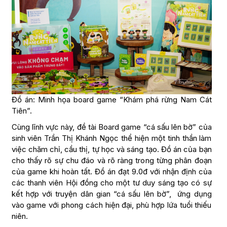
Đồ án: Minh họa board game “Khám phá rừng Nam Cát
Tiên”.
Cùng lĩnh vực này, đề tài Board game “cá sấu lên bờ” của
sinh viên Trần Thị Khánh Ngọc thể hiện một tinh thần làm
việc chăm chỉ, cầu thị, tự học và sáng tạo. Đồ án của bạn
cho thấy rõ sự chu đáo và rõ ràng trong từng phân đoạn
của game khi hoàn tất. Đồ án đạt 9.0đ với nhận định của
các thanh viên Hội đồng cho một tư duy sáng tạo có sự
kết hợp với truyện dân gian “cá sấu lên bờ”, ứng dụng
vào game với phong cách hiện đại, phù hợp lứa tuổi thiếu
niên.