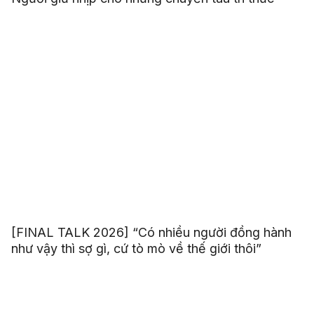
[FINAL TALK 2026] “Có nhiều người đồng hành
như vậy thì sợ gì, cứ tò mò về thế giới thôi”