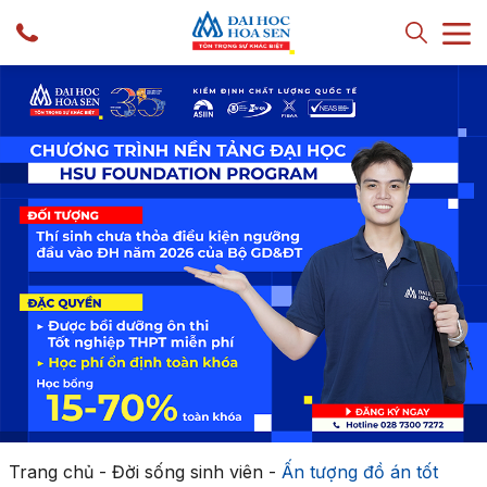
Trang chủ
-
Đời sống sinh viên
-
Ấn tượng đồ án tốt