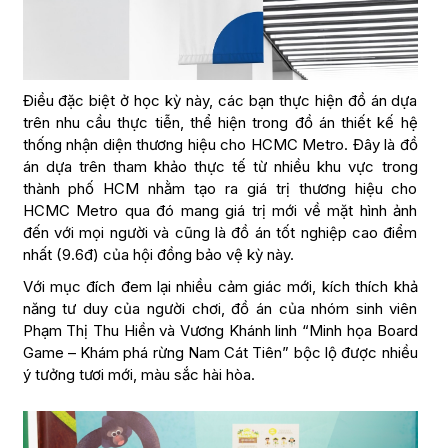
Điều đặc biệt ở học kỳ này, các bạn thực hiện đồ án dựa
trên nhu cầu thực tiễn, thể hiện trong đồ án thiết kế hệ
thống nhận diện thương hiệu cho HCMC Metro. Đây là đồ
án dựa trên tham khảo thực tế từ nhiều khu vực trong
thành phố HCM nhằm tạo ra giá trị thương hiệu cho
HCMC Metro qua đó mang giá trị mới về mặt hình ảnh
đến với mọi người và cũng là đồ án tốt nghiệp cao điểm
nhất (9.6đ) của hội đồng bảo vệ kỳ này.
Với mục đích đem lại nhiều cảm giác mới, kích thích khả
năng tư duy của người chơi, đồ án của nhóm sinh viên
Phạm Thị Thu Hiền và Vương Khánh linh “Minh họa Board
Game – Khám phá rừng Nam Cát Tiên” bộc lộ được nhiều
ý tưởng tươi mới, màu sắc hài hòa.