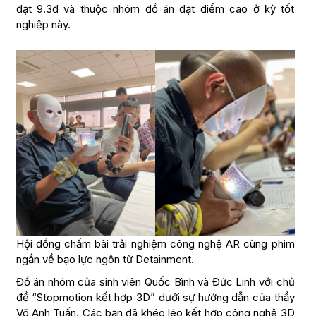
đạt 9.3đ và thuộc nhóm đồ án đạt điểm cao ở kỳ tốt
nghiệp này.
Hội đồng chấm bài trải nghiệm công nghệ AR cùng phim
ngắn về bạo lực ngôn từ Detainment.
Đồ án nhóm của sinh viên Quốc Bình và Đức Linh với chủ
đề “Stopmotion kết hợp 3D” dưới sự hướng dẫn của thầy
Võ Anh Tuấn. Các bạn đã khéo léo kết hợp công nghệ 3D