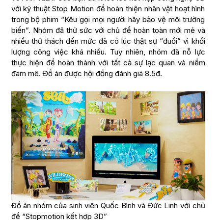
với kỹ thuật Stop Motion để hoàn thiện nhân vật hoạt hình
trong bộ phim “Kêu gọi mọi người hãy bảo vệ môi trường
biển”. Nhóm đã thử sức với chủ đề hoàn toàn mới mẻ và
nhiều thử thách đến mức đã có lúc thật sự “đuối” vì khối
lượng công việc khá nhiều. Tuy nhiên, nhóm đã nỗ lực
thực hiện để hoàn thành với tất cả sự lạc quan và niềm
đam mê. Đồ án được hội đồng đánh giá 8.5đ.
Đồ án nhóm của sinh viên Quốc Bình và Đức Linh với chủ
đề “Stopmotion kết hợp 3D”