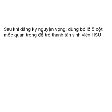
Sau khi đăng ký nguyện vọng, đừng bỏ lỡ 5 cột
mốc quan trọng để trở thành tân sinh viên HSU