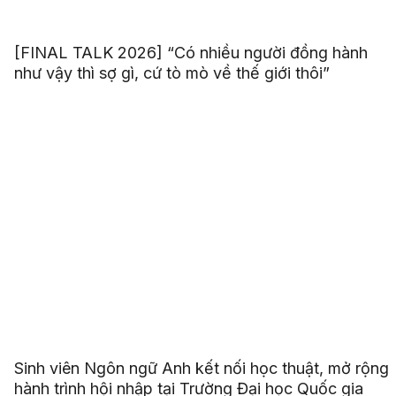
[FINAL TALK 2026] “Có nhiều người đồng hành
như vậy thì sợ gì, cứ tò mò về thế giới thôi”
Sinh viên Ngôn ngữ Anh kết nối học thuật, mở rộng
hành trình hội nhập tại Trường Đại học Quốc gia