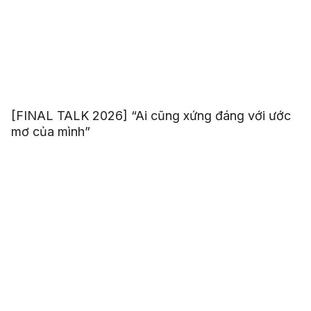
[FINAL TALK 2026] “Ai cũng xứng đáng với ước
mơ của mình”