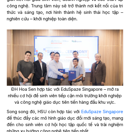
công nghệ. Trung tâm này sẽ trở thành nơi kết nối của tri
thức và sáng tạo, nơi hình thành hệ sinh thái học tập –
nghiên cứu – khởi nghiệp toàn diện.
ĐH Hoa Sen hợp tác với EduSpaze Singapore – mở ra
nhiều cơ hội để sinh viên tiếp cận môi trường khởi nghiệp
và công nghệ giáo dục tiên tiến hàng đầu khu vực.
Song song đó, HSU còn hợp tác với
EduSpaze Singapore
để thúc đẩy các mô hình giáo dục đổi mới sáng tạo, mang
đến cho sinh viên cơ hội học tập quốc tế và trải nghiệm
những xu hướng công nghệ tiên tiến nhất.