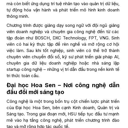
mà còn biết ứng dụng trí tuệ nhân tạo vào quản trị dữ liệu,
tự động hóa vận hành và phát triển mô hình kinh doanh
thông minh.
Chương trình được giảng dạy song ngữ với đội ngũ giảng
viên doanh nghiệp và chuyên gia công nghệ đến từ các
tập đoàn như BOSCH, DXC Technology, FPT, VNG. Sinh
viên có hai kỳ thực tập để rèn nghề và mở rộng cơ hội
việc làm. Sau khi tốt nghiệp, sinh viên có thể trở thành
chuyên viên chuyển đổi số, kỹ sư phát triển giải pháp AI,
chuyên gia dữ liệu doanh nghiệp hoặc nhà sáng lập
startup công nghệ – những vị trí dẫn đầu trong nền kinh tế
tri thức toàn cầu.
Đại học Hoa Sen – Nơi công nghệ dẫn
đầu đổi mới sáng tạo
Công nghệ là một trong bốn trụ cột chiến lược phát triển
của Đại học Hoa Sen, bên cạnh Kinh doanh, Quản trị và
Sáng tạo. Trong giai đoạn mới, HSU tiếp tục đầu tư mạnh
mẽ vào hạ tầng công nghệ, phát triển chương trình đào
tạo và mở rộng hợp tác quốc tế.