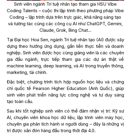
Sinh viên ngành Trí tuệ nhân tạo tham gia HSU Vibe
Coding Talents – cuộc thi lập trình theo phương pháp Vibe
Coding – lập trình dựa trên trực giác, khả năng sáng tạo
và tương tác cùng các công cụ AI như ChatGPT, Gemini,
Claude, Grok, Bing Chat…
Tại Đại học Hoa Sen, ngành Trí tuệ nhân tạo (AI) được xây
dựng theo hướng ứng dụng, gắn liền thực tiễn và doanh
nghiệp. Sinh viên được học cùng giảng viên là các chuyên
gia đầu ngành, trực tiếp tham gia các dự án thật về
machine learning, deep learning, và AI trong truyền thông,
marketing, tài chính.
Đặc biệt, chương trình tích hợp nguồn học liệu và chứng
chỉ quốc tế Pearson Higher Education (Anh Quốc), giúp
sinh viên phát triển năng lực công nghệ và tư duy sáng
tạo toàn cầu.
Sau khi tốt nghiệp sinh viên có thể đảm nhận vị trí: Kỹ sư
AI, chuyên viên khoa học dữ liệu, lập trình viên máy học,
chuyên gia phân tích hành vi người dùng – đây là những vị
trí được săn đón hàng đầu trong thời đại 4.0.