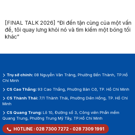
[FINAL TALK 2026] “Đi đến tận cùng của một vấn
đề, tôi quay lưng khỏi nó và tìm kiếm một bóng tối
khác”
Trụ sở chính:
08 Nguyễn Văn Tráng, Phường Bến Thành, TP.Hồ
Chí Minh
CS Cao Thắng:
93 Cao Thắng, Phường Bàn Cờ, TP. Hồ Chí Minh
CS Thành Thái:
7/1 Thành Thái, Phường Diên Hồng, TP. Hồ Chí
Minh
CS Quang Trung:
Lô 10, Đường số 3, Công viên Phần mềm
Quang Trung, Phường Trung Mỹ Tây, TP.Hồ Chí Minh
HOTLINE :
028 7300 7272
-
028 7309 1991