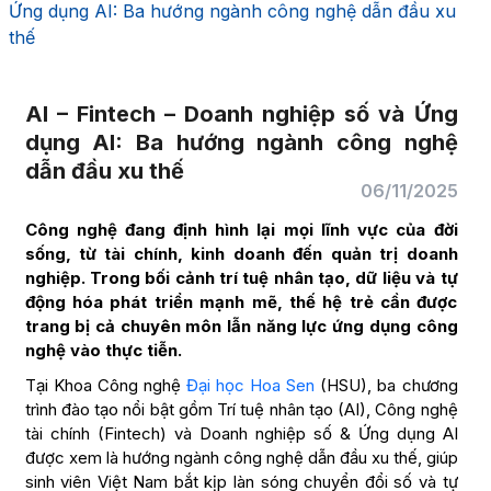
Ứng dụng AI: Ba hướng ngành công nghệ dẫn đầu xu
thế
AI – Fintech – Doanh nghiệp số và Ứng
dụng AI: Ba hướng ngành công nghệ
dẫn đầu xu thế
06/11/2025
Công nghệ đang định hình lại mọi lĩnh vực của đời
sống, từ tài chính, kinh doanh đến quản trị doanh
nghiệp. Trong bối cảnh trí tuệ nhân tạo, dữ liệu và tự
động hóa phát triển mạnh mẽ, thế hệ trẻ cần được
trang bị cả chuyên môn lẫn năng lực ứng dụng công
nghệ vào thực tiễn.
Tại Khoa Công nghệ
Đại học Hoa Sen
(HSU), ba chương
trình đào tạo nổi bật gồm Trí tuệ nhân tạo (AI), Công nghệ
tài chính (Fintech) và Doanh nghiệp số & Ứng dụng AI
được xem là hướng ngành công nghệ dẫn đầu xu thế, giúp
sinh viên Việt Nam bắt kịp làn sóng chuyển đổi số và tự