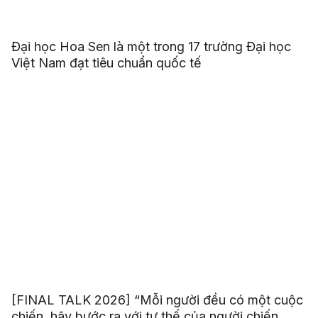
Đại học Hoa Sen là một trong 17 trường Đại học
Việt Nam đạt tiêu chuẩn quốc tế
[FINAL TALK 2026] “Mỗi người đều có một cuộc
chiến, hãy bước ra với tư thế của người chiến