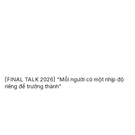
[FINAL TALK 2026] “Mỗi người có một nhịp độ
riêng để trưởng thành”