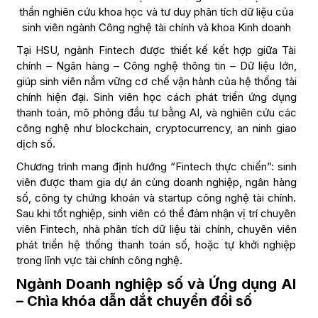
thần nghiên cứu khoa học và tư duy phân tích dữ liệu của
sinh viên ngành Công nghệ tài chính và khoa Kinh doanh
Tại HSU, ngành Fintech được thiết kế kết hợp giữa Tài
chính – Ngân hàng – Công nghệ thông tin – Dữ liệu lớn,
giúp sinh viên nắm vững cơ chế vận hành của hệ thống tài
chính hiện đại. Sinh viên học cách phát triển ứng dụng
thanh toán, mô phỏng đầu tư bằng AI, và nghiên cứu các
công nghệ như blockchain, cryptocurrency, an ninh giao
dịch số.
Chương trình mang định hướng “Fintech thực chiến”: sinh
viên được tham gia dự án cùng doanh nghiệp, ngân hàng
số, công ty chứng khoán và startup công nghệ tài chính.
Sau khi tốt nghiệp, sinh viên có thể đảm nhận vị trí chuyên
viên Fintech, nhà phân tích dữ liệu tài chính, chuyên viên
phát triển hệ thống thanh toán số, hoặc tự khởi nghiệp
trong lĩnh vực tài chính công nghệ.
Ngành Doanh nghiệp số và Ứng dụng AI
– Chìa khóa dẫn dắt chuyển đổi số