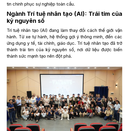
tin chinh phục sự nghiệp toàn cầu.
Ngành Trí tuệ nhân tạo (AI): Trái tim của
kỷ nguyên số
Trí tuệ nhân tạo (AI) đang làm thay đổi cách thế giới vận
hành. Từ xe tự hành, hệ thống gợi ý thông minh, đến các
ứng dụng y tế, tài chính, giáo dục. Trí tuệ nhân tạo đã trở
thành trái tim của kỷ nguyên số, nơi dữ liệu được biến
thành sức mạnh tạo nên đột phá.