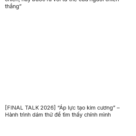
thắng”
[FINAL TALK 2026] “Áp lực tạo kim cương” –
Hành trình dám thử để tìm thấy chính mình