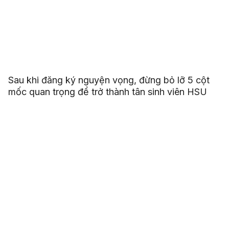
Sau khi đăng ký nguyện vọng, đừng bỏ lỡ 5 cột
mốc quan trọng để trở thành tân sinh viên HSU