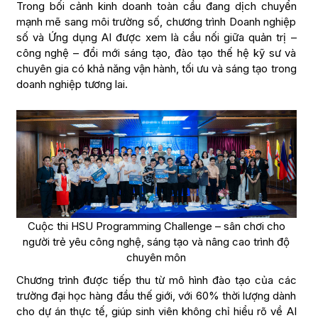
Trong bối cảnh kinh doanh toàn cầu đang dịch chuyển
mạnh mẽ sang môi trường số, chương trình Doanh nghiệp
số và Ứng dụng AI được xem là cầu nối giữa quản trị –
công nghệ – đổi mới sáng tạo, đào tạo thế hệ kỹ sư và
chuyên gia có khả năng vận hành, tối ưu và sáng tạo trong
doanh nghiệp tương lai.
Cuộc thi HSU Programming Challenge – sân chơi cho
người trẻ yêu công nghệ, sáng tạo và nâng cao trình độ
chuyên môn
Chương trình được tiếp thu từ mô hình đào tạo của các
trường đại học hàng đầu thế giới, với 60% thời lượng dành
cho dự án thực tế, giúp sinh viên không chỉ hiểu rõ về AI