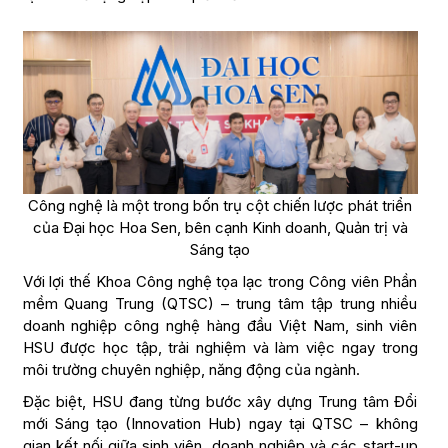
Công nghệ là một trong bốn trụ cột chiến lược phát triển
của Đại học Hoa Sen, bên cạnh Kinh doanh, Quản trị và
Sáng tạo
Với lợi thế Khoa Công nghệ tọa lạc trong Công viên Phần
mềm Quang Trung (QTSC) – trung tâm tập trung nhiều
doanh nghiệp công nghệ hàng đầu Việt Nam, sinh viên
HSU được học tập, trải nghiệm và làm việc ngay trong
môi trường chuyên nghiệp, năng động của ngành.
Đặc biệt, HSU đang từng bước xây dựng Trung tâm Đổi
mới Sáng tạo (Innovation Hub) ngay tại QTSC – không
gian kết nối giữa sinh viên, doanh nghiệp và các start-up