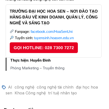
TRƯỜNG ĐẠI HỌC HOA SEN – NƠI ĐÀO TẠO
HÀNG ĐẦU VỀ KINH DOANH, QUẢN LÝ, CÔNG
NGHỆ VÀ SÁNG TẠO
Fanpage:
facebook.com/HoaSenUni
Tuyển sinh:
tuyensinh.hoasen.edu.vn
GỌI HOTLINE: 028 7300 7272
Thực hiện:
Huyền Đinh
Phòng Marketing – Truyền thông
AI
công nghệ
công nghệ tài chính
đại học hoa
sen
Khoa Công nghệ
trí tuệ nhân tạo