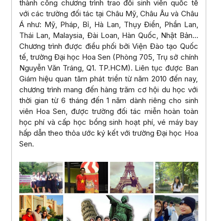
thành công chương trình trao đổi sinh viên quốc tế
với các trường đối tác tại Châu Mỹ, Châu Âu và Châu
Á như: Mỹ, Pháp, Bỉ, Hà Lan, Thụy Điển, Phần Lan,
Thái Lan, Malaysia, Đài Loan, Hàn Quốc, Nhật Bản…
Chương trình được điều phối bởi Viện Đào tạo Quốc
tế, trường Đại học Hoa Sen (Phòng 705, Trụ sở chính
Nguyễn Văn Tráng, Q1. TP.HCM). Liên tục được Ban
Giám hiệu quan tâm phát triển từ năm 2010 đến nay,
chương trình mang đến hàng trăm cơ hội du học với
thời gian từ 6 tháng đến 1 năm dành riêng cho sinh
viên Hoa Sen, được trường đối tác miễn hoàn toàn
học phí và cấp học bổng sinh hoạt phí, vé máy bay
hấp dẫn theo thỏa ước ký kết với trường Đại học Hoa
Sen.