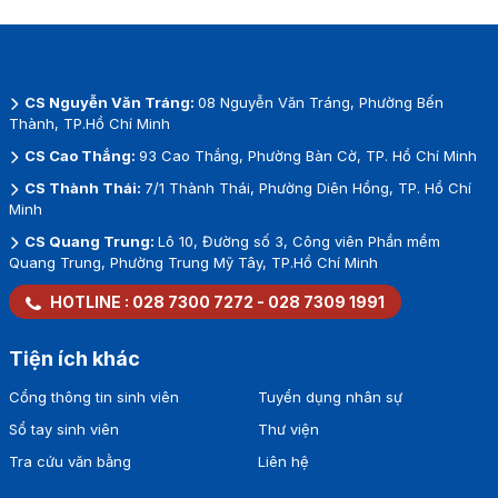
CS Nguyễn Văn Tráng:
08 Nguyễn Văn Tráng, Phường Bến
Thành, TP.Hồ Chí Minh
CS Cao Thắng:
93 Cao Thắng, Phường Bàn Cờ, TP. Hồ Chí Minh
CS Thành Thái:
7/1 Thành Thái, Phường Diên Hồng, TP. Hồ Chí
Minh
CS Quang Trung:
Lô 10, Đường số 3, Công viên Phần mềm
Quang Trung, Phường Trung Mỹ Tây, TP.Hồ Chí Minh
HOTLINE :
028 7300 7272
-
028 7309 1991
Tiện ích khác
Cổng thông tin sinh viên
Tuyển dụng nhân sự
Sổ tay sinh viên
Thư viện
Tra cứu văn bằng
Liên hệ