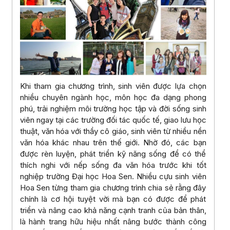
Khi tham gia chương trình, sinh viên được lựa chọn
nhiều chuyên ngành học, môn học đa dạng phong
phú, trải nghiệm môi trường học tập và đời sống sinh
viên ngay tại các trường đối tác quốc tế, giao lưu học
thuật, văn hóa với thầy cô giáo, sinh viên từ nhiều nền
văn hóa khác nhau trên thế giới. Nhờ đó, các bạn
được rèn luyện, phát triển kỹ năng sống để có thể
thích nghi với nếp sống đa văn hóa trước khi tốt
nghiệp trường Đại học Hoa Sen. Nhiều cựu sinh viên
Hoa Sen từng tham gia chương trình chia sẻ rằng đây
chính là cơ hội tuyệt vời mà bạn có được để phát
triển và nâng cao khả năng cạnh tranh của bản thân,
là hành trang hữu hiệu nhất nâng bước thành công