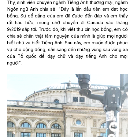
Thy, sinh viên chuyên ngành Tiếng Anh thương mại, ngành
Ngôn ngữ Anh chia sẻ: “Đây là lần đầu tiên em đạt học
bổng. Sự cố gắng của em đã được đền đáp và em thấy
rất háo hức, mong chờ chuyến đi Canada vào tháng
9/2019 sắp tới. Trước đó, khi viết thư xin học bổng, em có
chia sẻ chân thật tâm nguyện của mình là giúp mọi người
biết chữ và biết Tiếng Anh. Sau này, em muốn được phục
vụ cho cộng đồng, sẵn sàng đến những vùng sâu vùng xa
của Tổ quốc để dạy chữ và dạy tiếng Anh cho mọi
người”.