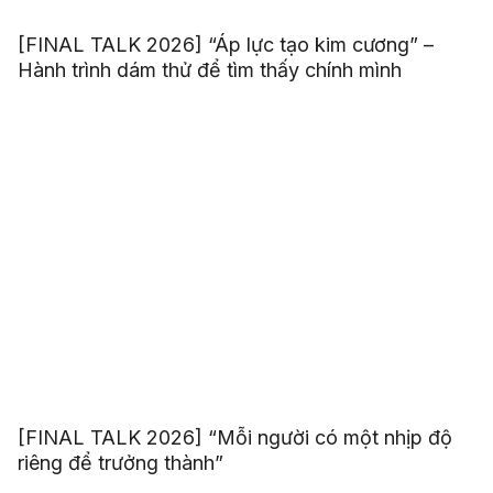
[FINAL TALK 2026] “Áp lực tạo kim cương” –
Hành trình dám thử để tìm thấy chính mình
[FINAL TALK 2026] “Mỗi người có một nhịp độ
riêng để trưởng thành”