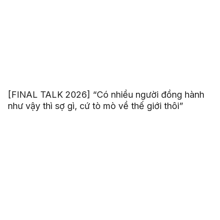
[FINAL TALK 2026] “Có nhiều người đồng hành
như vậy thì sợ gì, cứ tò mò về thế giới thôi”