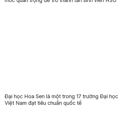
mốc quan trọng để trở thành tân sinh viên HSU
Đại học Hoa Sen là một trong 17 trường Đại học
Việt Nam đạt tiêu chuẩn quốc tế