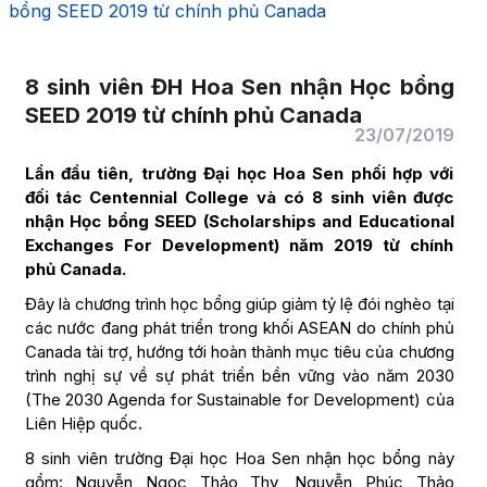
bổng SEED 2019 từ chính phủ Canada
8 sinh viên ĐH Hoa Sen nhận Học bổng
SEED 2019 từ chính phủ Canada
23/07/2019
Lần đầu tiên, trường Đại học Hoa Sen phối hợp với
đối tác Centennial College và có 8 sinh viên được
nhận Học bổng SEED (Scholarships and Educational
Exchanges For Development) năm 2019 từ chính
phủ Canada.
Đây là chương trình học bổng giúp giảm tỷ lệ đói nghèo tại
các nước đang phát triển trong khối ASEAN do chính phủ
Canada tài trợ, hướng tới hoàn thành mục tiêu của chương
trình nghị sự về sự phát triển bền vững vào năm 2030
(The 2030 Agenda for Sustainable for Development) của
Liên Hiệp quốc.
8 sinh viên trường Đại học Hoa Sen nhận học bổng này
gồm: Nguyễn Ngọc Thảo Thy, Nguyễn Phúc Thảo