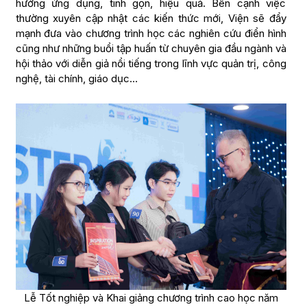
hướng ứng dụng, tinh gọn, hiệu quả. Bên cạnh việc
thường xuyên cập nhật các kiến thức mới, Viện sẽ đẩy
mạnh đưa vào chương trình học các nghiên cứu điển hình
cũng như những buổi tập huấn từ chuyên gia đầu ngành và
hội thảo với diễn giả nổi tiếng trong lĩnh vực quản trị, công
nghệ, tài chính, giáo dục…
Lễ Tốt nghiệp và Khai giảng chương trình cao học năm