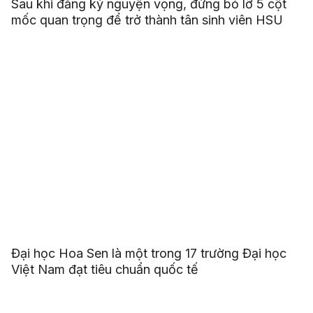
Sau khi đăng ký nguyện vọng, đừng bỏ lỡ 5 cột
mốc quan trọng để trở thành tân sinh viên HSU
Đại học Hoa Sen là một trong 17 trường Đại học
Việt Nam đạt tiêu chuẩn quốc tế