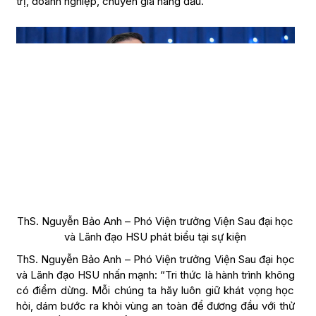
trị, doanh nghiệp, chuyên gia hàng đầu.
ThS. Nguyễn Bảo Anh – Phó Viện trưởng Viện Sau đại học
và Lãnh đạo HSU phát biểu tại sự kiện
ThS. Nguyễn Bảo Anh – Phó Viện trưởng Viện Sau đại học
và Lãnh đạo HSU nhấn mạnh: “Tri thức là hành trình không
có điểm dừng. Mỗi chúng ta hãy luôn giữ khát vọng học
hỏi, dám bước ra khỏi vùng an toàn để đương đầu với thử