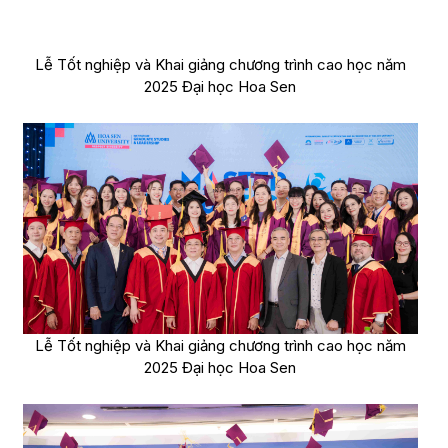
Lễ Tốt nghiệp và Khai giảng chương trình cao học năm
2025 Đại học Hoa Sen
Lễ Tốt nghiệp và Khai giảng chương trình cao học năm
2025 Đại học Hoa Sen