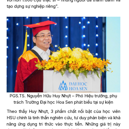
tạo dựng sự nghiệp riêng”.
PGS.TS. Nguyễn Hữu Huy Nhựt – Phó Hiệu trưởng, phụ
trách Trường Đại học Hoa Sen phát biểu tại sự kiện
Theo thầy Huy Nhựt, 3 phẩm chất nổi bật của học viên
HSU chính là tinh thần nghiên cứu, tư duy phản biện và khả
năng ứng dụng tri thức vào thực tiễn. Những giá trị này