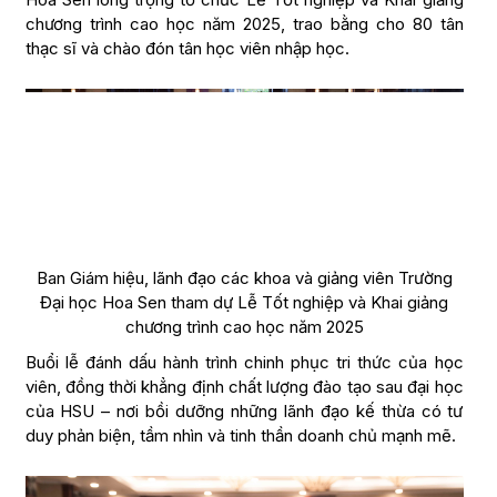
chương trình cao học năm 2025, trao bằng cho 80 tân
thạc sĩ và chào đón tân học viên nhập học.
Ban Giám hiệu, lãnh đạo các khoa và giảng viên Trường
Đại học Hoa Sen tham dự Lễ Tốt nghiệp và Khai giảng
chương trình cao học năm 2025
Buổi lễ đánh dấu hành trình chinh phục tri thức của học
viên, đồng thời khẳng định chất lượng đào tạo sau đại học
của HSU – nơi bồi dưỡng những lãnh đạo kế thừa có tư
duy phản biện, tầm nhìn và tinh thần doanh chủ mạnh mẽ.