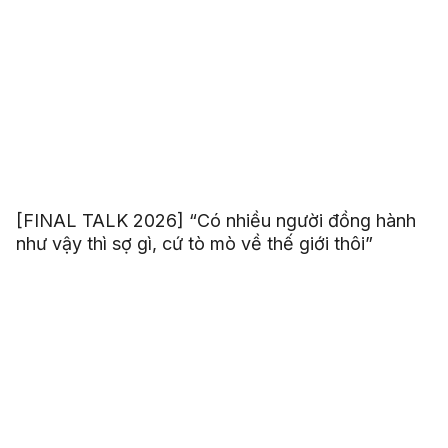
[FINAL TALK 2026] “Có nhiều người đồng hành
như vậy thì sợ gì, cứ tò mò về thế giới thôi”