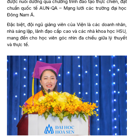
được nuôi dưỡng qua chương trình đào tạo thực chiến, đạt
chuẩn quốc tế AUN-QA – Mạng lưới các trường đại học
Đông Nam Á.
Đặc biệt, đội ngũ giảng viên của Viện là các doanh nhân,
nhà sáng lập, lãnh đạo cấp cao và các nhà khoa học HSU,
mang đến cho học viên góc nhìn đa chiều giữa lý thuyết
và thực tế.