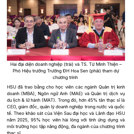
Hai đại diện doanh nghiệp (trái) và TS. Từ Minh Thiện –
Phó Hiệu trưởng Trường ĐH Hoa Sen (phải) tham dự
chương trình
HSU đã trao bằng cho học viên các ngành Quản trị kinh
doanh (MBA), Ngôn ngữ Anh (MAE) và Quản trị dịch vụ
du lịch & lữ hành (MAT). Trong đó, hơn 45% tân thạc sĩ là
CEO, giám đốc, quản lý doanh nghiệp trong nước và quốc
tế. Theo khảo sát của Viện Sau đại học và Lãnh đạo HSU
năm 2025, 95% học viên hài lòng với tính ứng dụng và
môi trường học tập năng động, đa ngành của chương trình
thạc sĩ.