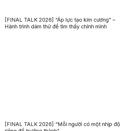
[FINAL TALK 2026] “Áp lực tạo kim cương” –
Hành trình dám thử để tìm thấy chính mình
[FINAL TALK 2026] “Mỗi người có một nhịp độ
riêng để trưởng thành”