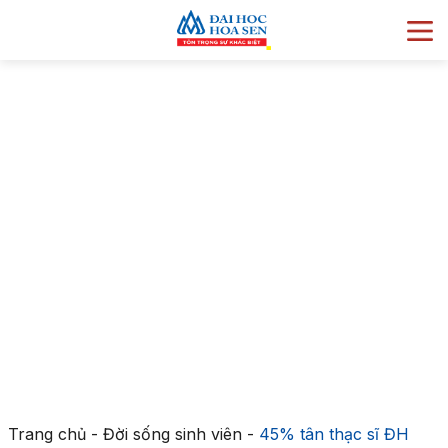
Trang chủ
-
Đời sống sinh viên
-
45% tân thạc sĩ ĐH