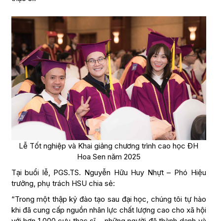
Lễ Tốt nghiệp và Khai giảng chương trình cao học ĐH
Hoa Sen năm 2025
Tại buổi lễ, PGS.TS. Nguyễn Hữu Huy Nhựt – Phó Hiệu
trưởng, phụ trách HSU chia sẻ:
“Trong một thập kỷ đào tạo sau đại học, chúng tôi tự hào
khi đã cung cấp nguồn nhân lực chất lượng cao cho xã hội
với hơn 1.000 cựu thạc sĩ – những người đã thành danh và