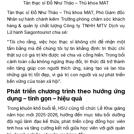
Tân thạc sĩ Đỗ Như Thảo – Thủ khoa MAT
Tân thạc sĩ Đỗ Như Thảo – Thủ khoa MAT, Phó Giám đốc
Nhân sự hành chánh kiêm Trưởng phòng chăm sóc khách
hàng & quản lý chất lượng Công ty TNHH MTV Dịch vụ
Lữ hành Saigontourist chia sẻ:
“Tôi cho rằng, việc học thạc sĩ không chỉ để nhận một
tấm bằng mà để chúng tôi tự tin khẳng định: tri thức chỉ
thật sự có giá trị khi được sẻ chia và cống hiến. Trong bối
cảnh toàn cầu không ngừng thay đổi, tri thức đã trở thành
nền tảng giúp con người thích ứng, sáng tạo và lan tỏa
những giá trị tốt đẹp, vì giá trị con người và sự phát triển
bền vững của toàn xã hội”.
Phát triển chương trình theo hướng ứng
dụng – tinh gọn – hiệu quả
Trong khuôn khổ buổi lễ, HSU cũng tổ chức Lễ Khai giảng
năm học mới 2025-2026, hướng đến mục tiêu bồi dưỡng
đội ngũ lãnh đạo kế thừa, phát triển cộng đồng học viên
tinh hoa và tăng cường kết nối giữa học viên với giới quản