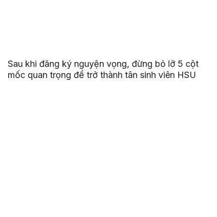
Sau khi đăng ký nguyện vọng, đừng bỏ lỡ 5 cột
mốc quan trọng để trở thành tân sinh viên HSU