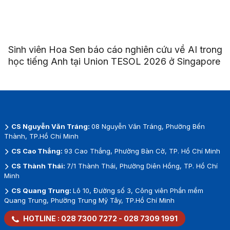
Sinh viên Hoa Sen báo cáo nghiên cứu về AI trong
học tiếng Anh tại Union TESOL 2026 ở Singapore
CS Nguyễn Văn Tráng:
08 Nguyễn Văn Tráng, Phường Bến
Thành, TP.Hồ Chí Minh
CS Cao Thắng:
93 Cao Thắng, Phường Bàn Cờ, TP. Hồ Chí Minh
CS Thành Thái:
7/1 Thành Thái, Phường Diên Hồng, TP. Hồ Chí
Minh
CS Quang Trung:
Lô 10, Đường số 3, Công viên Phần mềm
Quang Trung, Phường Trung Mỹ Tây, TP.Hồ Chí Minh
HOTLINE :
028 7300 7272
-
028 7309 1991