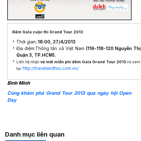
Đêm Gala cuộc thi Grand Tour 2013
Thời gian
: 18:00, 27/4/2013
Địa điểm:Thông tấn xã Việt Nam
(116-118-120 Nguyễn Thị
Quận 3, TP.HCM).
Liên hệ nhận
vé mời miễn phí đêm Gala Grand Tour 2013
và xem t
http://travelandhsu.com.vn/
tại:
Bình Minh
Cùng khám phá Grand Tour 2013 qua ngày hội Open
Day
Danh mục liên quan