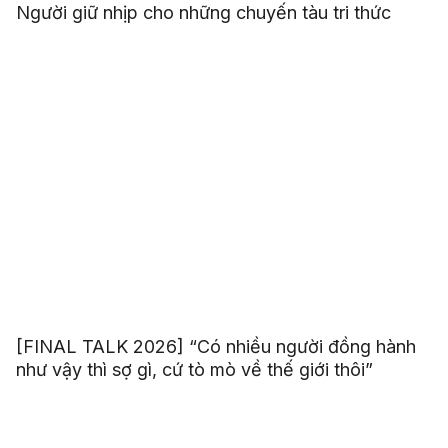
Người giữ nhịp cho những chuyến tàu tri thức
[FINAL TALK 2026] “Có nhiều người đồng hành
như vậy thì sợ gì, cứ tò mò về thế giới thôi”