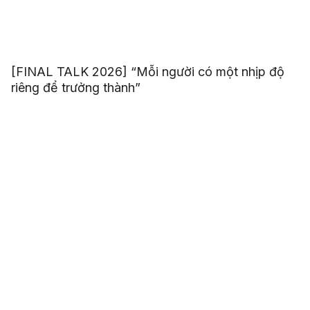
[FINAL TALK 2026] “Mỗi người có một nhịp độ
riêng để trưởng thành”