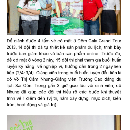
Để giành đước 4 tấm vé có mặt ở Đêm Gala Grand Tour
2013, 14 đội thi đã tự thiết kế sản phẩm du lịch, trình bày
trước ban giám khảo và bán sản phẩm online. Trước đó,
để có mặt ở vòng 2 này, 45 đội thi phải tham gia buổi huấn
luyện kỹ năng về nghiệp vụ hướng dẫn trong 2 ngày liên
tiếp (2/4-3/4). Giảng viên trong buổi huấn luyện đầu tiên là
cô Võ Thị Cẩm Nhung-Giảng viên Trường Cao đẳng du
lịch Sài Gòn. Trong gần 3 giờ giao lưu với sinh viên, cô
Nhung đã giúp các đội thi hiểu rõ các bước khi thuyết
trình về 1 điểm đến (vị trí, năm xây dựng, mục đích, kiến
trúc, hoạt động và giá trị).