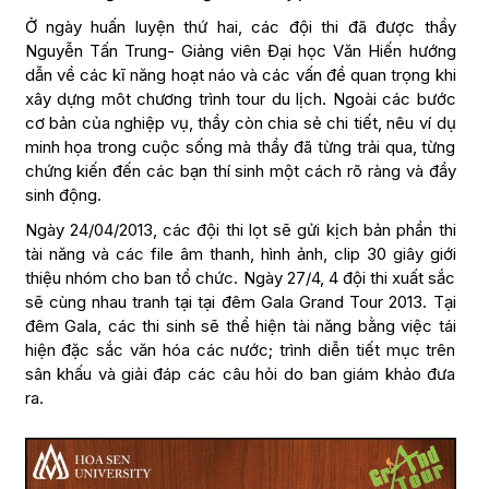
Ở ngày huấn luyện thứ hai, các đội thi đã được thầy
Nguyễn Tấn Trung- Giảng viên Đại học Văn Hiến hướng
dẫn về các kĩ năng hoạt náo và các vấn đề quan trọng khi
xây dựng môt chương trình tour du lịch. Ngoài các bước
cơ bản của nghiệp vụ, thầy còn chia sẻ chi tiết, nêu ví dụ
minh họa trong cuộc sống mà thầy đã từng trải qua, từng
chứng kiến đến các bạn thí sinh một cách rõ ràng và đầy
sinh động.
Ngày 24/04/2013, các đội thi lọt sẽ gửi kịch bản phần thi
tài năng và các file âm thanh, hình ảnh, clip 30 giây giới
thiệu nhóm cho ban tổ chức. Ngày 27/4, 4 đội thi xuất sắc
sẽ cùng nhau tranh tại tại đêm Gala Grand Tour 2013. Tại
đêm Gala, các thi sinh sẽ thể hiện tài năng bằng việc tái
hiện đặc sắc văn hóa các nước; trình diễn tiết mục trên
sân khấu và giải đáp các câu hỏi do ban giám khảo đưa
ra.