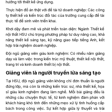
hướng tới thiết kế ứng dụng.
Thực hiện đồ án thật với đề tài từ doanh nghiệp: Các công
ty thiết kế và kiến trúc đối tác của trường cung cấp đề tài
thực tế để sinh viên triển khai.
Khơi dậy đam mê và phát triển toàn diện: Ngành Thiết kế
nội thất HSU chú trọng phương pháp tư duy nâng cao, khả
năng thiết kế sáng tạo, kỹ năng giao tiếp tiếng Anh, kết
hợp trải nghiệm doanh nghiệp.
Đội ngũ giảng viên giàu kinh nghiệm: Có nhiều năm giảng
dạy và làm việc trong kiến trúc mỹ thuật, thiết kế nội thất,
trang trí và kinh doanh thiết bị nội thất.
Giảng viên là người truyền lửa sáng tạo
Tại HSU, đội ngũ giảng viên không chỉ đơn thuần là người
đứng lớp, mà còn là những kiến trúc sư, nhà thiết kế, họa
sĩ giàu kinh nghiệm đang làm nghề. Mỗi bài giảng đều là
những câu chuyện thực tế, từ kinh nghiệm đàm phán với
khách hàng khó tính đến những mẹo xử lý tình huống cấp
bách trong công việc. Sự kết hợp giữa lý thuyết và trải