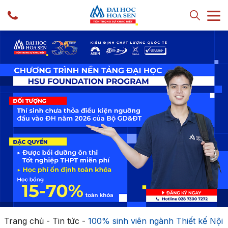
Trang chủ
-
Tin tức
-
100% sinh viên ngành Thiết kế Nội