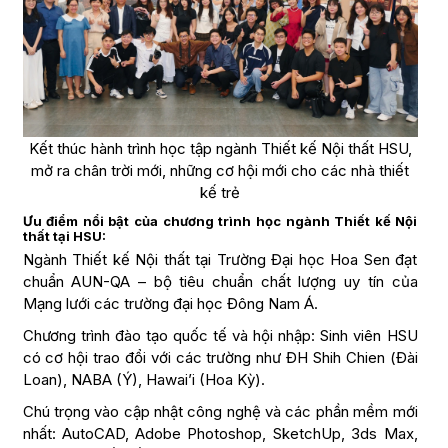
Kết thúc hành trình học tập ngành Thiết kế Nội thất HSU,
mở ra chân trời mới, những cơ hội mới cho các nhà thiết
kế trẻ
Ưu điểm nổi bật của chương trình học ngành Thiết kế Nội
thất tại HSU:
Ngành Thiết kế Nội thất tại Trường Đại học Hoa Sen đạt
chuẩn AUN-QA – bộ tiêu chuẩn chất lượng uy tín của
Mạng lưới các trường đại học Đông Nam Á.
Chương trình đào tạo quốc tế và hội nhập: Sinh viên HSU
có cơ hội trao đổi với các trường như ĐH Shih Chien (Đài
Loan), NABA (Ý), Hawai’i (Hoa Kỳ).
Chú trọng vào cập nhật công nghệ và các phần mềm mới
nhất: AutoCAD, Adobe Photoshop, SketchUp, 3ds Max,