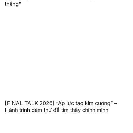
thắng”
[FINAL TALK 2026] “Áp lực tạo kim cương” –
Hành trình dám thử để tìm thấy chính mình