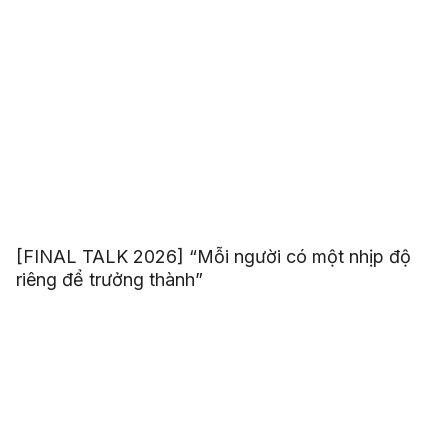
[FINAL TALK 2026] “Mỗi người có một nhịp độ
riêng để trưởng thành”