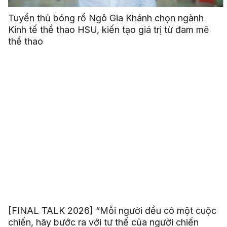
Tuyển thủ bóng rổ Ngô Gia Khánh chọn ngành
Kinh tế thể thao HSU, kiến tạo giá trị từ đam mê
thể thao
[FINAL TALK 2026] “Mỗi người đều có một cuộc
chiến, hãy bước ra với tư thế của người chiến