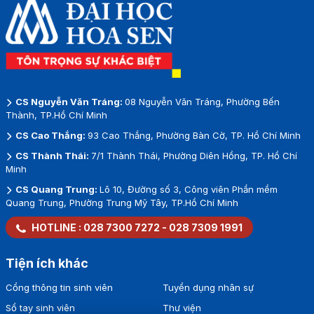
CS Nguyễn Văn Tráng:
08 Nguyễn Văn Tráng, Phường Bến
Thành, TP.Hồ Chí Minh
CS Cao Thắng:
93 Cao Thắng, Phường Bàn Cờ, TP. Hồ Chí Minh
CS Thành Thái:
7/1 Thành Thái, Phường Diên Hồng, TP. Hồ Chí
Minh
CS Quang Trung:
Lô 10, Đường số 3, Công viên Phần mềm
Quang Trung, Phường Trung Mỹ Tây, TP.Hồ Chí Minh
HOTLINE :
028 7300 7272
-
028 7309 1991
Tiện ích khác
Cổng thông tin sinh viên
Tuyển dụng nhân sự
Sổ tay sinh viên
Thư viện