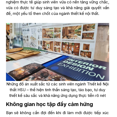
nghiệm thực tế giúp sinh viên vừa có nền tảng vững chắc,
vừa có được tư duy sáng tạo và khả năng giải quyết vấn
đề, một yếu tố then chốt của ngành thiết kế nội thất.
Những đồ án xuất sắc từ các sinh viên ngành Thiết kế Nội
thất HSU – thể hiện tinh thần sáng tạo, táo bạo, tư duy
thiết kế sâu sắc và khả năng ứng dụng thực tiễn rõ nét
Không gian học tập đầy cảm hứng
Bạn sẽ không cần đợi đến khi đi làm mới được tiếp xúc