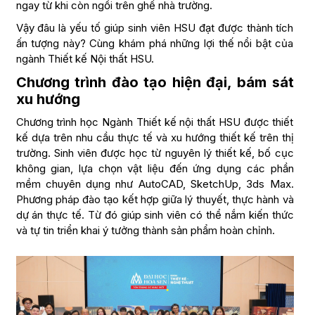
ngay từ khi còn ngồi trên ghế nhà trường.
Vậy đâu là yếu tố giúp sinh viên HSU đạt được thành tích
ấn tượng này? Cùng khám phá những lợi thế nổi bật của
ngành Thiết kế Nội thất HSU.
Chương trình đào tạo hiện đại, bám sát
xu hướng
Chương trình học Ngành Thiết kế nội thất HSU được thiết
kế dựa trên nhu cầu thực tế và xu hướng thiết kế trên thị
trường. Sinh viên được học từ nguyên lý thiết kế, bố cục
không gian, lựa chọn vật liệu đến ứng dụng các phần
mềm chuyên dụng như AutoCAD, SketchUp, 3ds Max.
Phương pháp đào tạo kết hợp giữa lý thuyết, thực hành và
dự án thực tế. Từ đó giúp sinh viên có thể nắm kiến thức
và tự tin triển khai ý tưởng thành sản phẩm hoàn chỉnh.