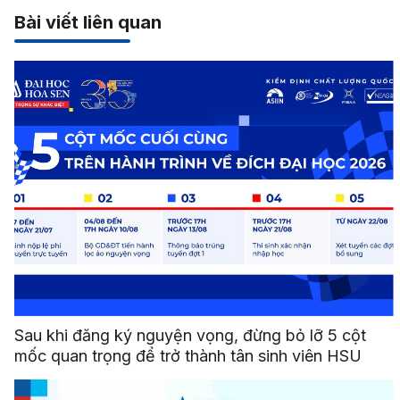
Bài viết liên quan
Sau khi đăng ký nguyện vọng, đừng bỏ lỡ 5 cột
mốc quan trọng để trở thành tân sinh viên HSU