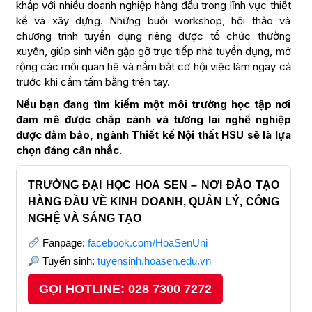
khắp với nhiều doanh nghiệp hàng đầu trong lĩnh vực thiết
kế và xây dựng. Những buổi workshop, hội thảo và
chương trình tuyển dụng riêng được tổ chức thường
xuyên, giúp sinh viên gặp gỡ trực tiếp nhà tuyển dụng, mở
rộng các mối quan hệ và nắm bắt cơ hội việc làm ngay cả
trước khi cầm tấm bằng trên tay.
Nếu bạn đang tìm kiếm một môi trường học tập nơi
đam mê được chắp cánh và tương lai nghề nghiệp
được đảm bảo, ngành Thiết kế Nội thất HSU sẽ là lựa
chọn đáng cân nhắc.
TRƯỜNG ĐẠI HỌC HOA SEN – NƠI ĐÀO TẠO
HÀNG ĐẦU VỀ KINH DOANH, QUẢN LÝ, CÔNG
NGHỆ VÀ SÁNG TẠO
Fanpage:
facebook.com/HoaSenUni
Tuyển sinh:
tuyensinh.hoasen.edu.vn
GỌI HOTLINE: 028 7300 7272