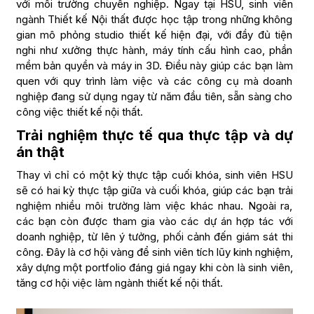
với môi trường chuyên nghiệp. Ngay tại HSU, sinh viên
ngành Thiết kế Nội thất được học tập trong những không
gian mô phỏng studio thiết kế hiện đại, với đầy đủ tiện
nghi như xưởng thực hành, máy tính cấu hình cao, phần
mềm bản quyền và máy in 3D. Điều này giúp các bạn làm
quen với quy trình làm việc và các công cụ mà doanh
nghiệp đang sử dụng ngay từ năm đầu tiên, sẵn sàng cho
công việc thiết kế nội thất.
Trải nghiệm thực tế qua thực tập và dự
án thật
Thay vì chỉ có một kỳ thực tập cuối khóa, sinh viên HSU
sẽ có hai kỳ thực tập giữa và cuối khóa, giúp các bạn trải
nghiệm nhiều môi trường làm việc khác nhau. Ngoài ra,
các bạn còn được tham gia vào các dự án hợp tác với
doanh nghiệp, từ lên ý tưởng, phối cảnh đến giám sát thi
công. Đây là cơ hội vàng để sinh viên tích lũy kinh nghiệm,
xây dựng một portfolio đáng giá ngay khi còn là sinh viên,
tăng cơ hội việc làm ngành thiết kế nội thất.