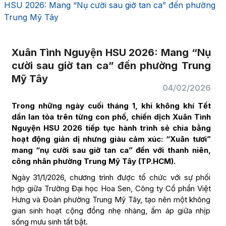
HSU 2026: Mang “Nụ cười sau giờ tan ca” đến phường
Trung Mỹ Tây
Xuân Tình Nguyện HSU 2026: Mang “Nụ
cười sau giờ tan ca” đến phường Trung
Mỹ Tây
04/02/2026
Trong những ngày cuối tháng 1, khi không khí Tết
dần lan tỏa trên từng con phố, chiến dịch Xuân Tình
Nguyện HSU 2026 tiếp tục hành trình sẻ chia bằng
hoạt động giản dị nhưng giàu cảm xúc: “Xuân tươi”
mang “nụ cười sau giờ tan ca” đến với thanh niên,
công nhân phường Trung Mỹ Tây (TP.HCM).
Ngày 31/1/2026, chương trình được tổ chức với sự phối
hợp giữa Trường Đại học Hoa Sen, Công ty Cổ phần Việt
Hưng và Đoàn phường Trung Mỹ Tây, tạo nên một không
gian sinh hoạt cộng đồng nhẹ nhàng, ấm áp giữa nhịp
sống mưu sinh tất bật.