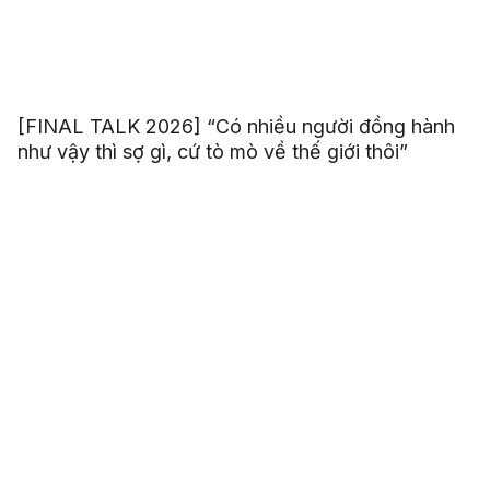
[FINAL TALK 2026] “Có nhiều người đồng hành
như vậy thì sợ gì, cứ tò mò về thế giới thôi”