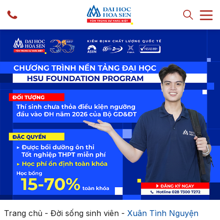
Trang chủ
-
Đời sống sinh viên
-
Xuân Tình Nguyện