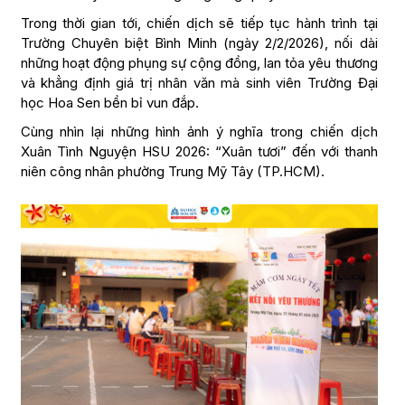
Trong thời gian tới, chiến dịch sẽ tiếp tục hành trình tại
Trường Chuyên biệt Bình Minh (ngày 2/2/2026), nối dài
những hoạt động phụng sự cộng đồng, lan tỏa yêu thương
và khẳng định giá trị nhân văn mà sinh viên Trường Đại
học Hoa Sen bền bỉ vun đắp.
Cùng nhìn lại những hình ảnh ý nghĩa trong chiến dịch
Xuân Tình Nguyện HSU 2026: “Xuân tươi” đến với thanh
niên công nhân phường Trung Mỹ Tây (TP.HCM).