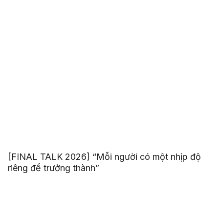
[FINAL TALK 2026] “Mỗi người có một nhịp độ
riêng để trưởng thành”