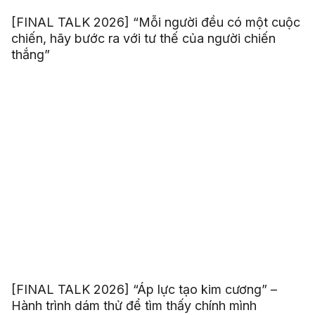
[FINAL TALK 2026] “Mỗi người đều có một cuộc
chiến, hãy bước ra với tư thế của người chiến
thắng”
[FINAL TALK 2026] “Áp lực tạo kim cương” –
Hành trình dám thử để tìm thấy chính mình