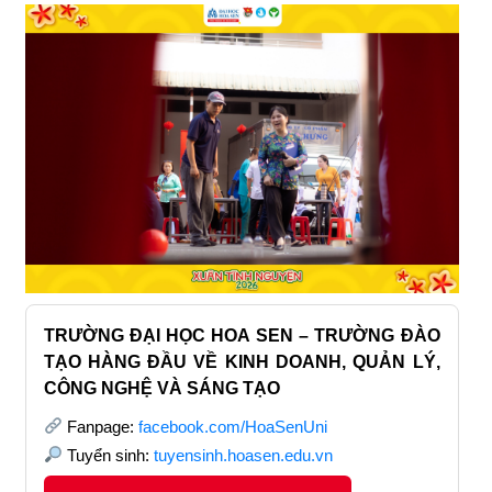
TRƯỜNG ĐẠI HỌC HOA SEN – TRƯỜNG ĐÀO
TẠO HÀNG ĐẦU VỀ KINH DOANH, QUẢN LÝ,
CÔNG NGHỆ VÀ SÁNG TẠO
Fanpage:
facebook.com/HoaSenUni
Tuyển sinh:
tuyensinh.hoasen.edu.vn