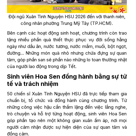
Đội ngũ Xuân Tình Nguyện HSU 2026 đến với thanh niên,
công nhân phường Trung Mỹ Tây (TP.HCM).
Bên cạnh các hoạt động sinh hoạt, chương trình còn trao
tặng nhiều phần quà thiết thực phục vụ đời sống hằng
ngày như dầu ăn, nước tương, nước mắm, muối, bột ngọt,
đường… Những món quà nhỏ nhưng chứa đựng sự quan
tâm, góp phần san sẻ phần nào những lo toan thường nhật
của người lao động trong dịp Tết.
Sinh viên Hoa Sen đồng hành bằng sự tử
tế và trách nhiệm
50 chiến sĩ Xuân Tình Nguyện HSU đã trực tiếp tham gia
chuẩn bị, tổ chức và đồng hành cùng chương trình. Từ
những công việc hậu cần thầm lặng đến việc lắng nghe,
trò chuyện và hỗ trợ từng hoạt động, sinh viên Hoa Sen
góp phần tạo nên một không gian xuân ấm áp, nơi mọi
người cảm nhận được sự hiện diện của sự quan tâm và
đồng cảm.