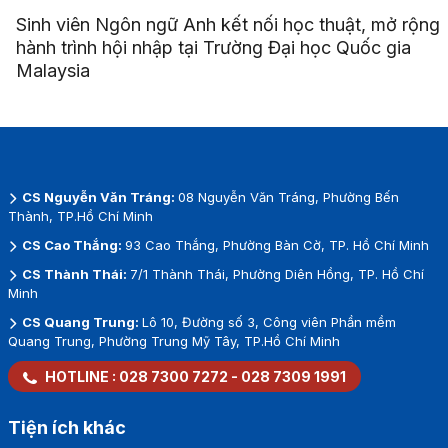
Sinh viên Ngôn ngữ Anh kết nối học thuật, mở rộng
hành trình hội nhập tại Trường Đại học Quốc gia
Malaysia
CS Nguyễn Văn Tráng:
08 Nguyễn Văn Tráng, Phường Bến
Thành, TP.Hồ Chí Minh
CS Cao Thắng:
93 Cao Thắng, Phường Bàn Cờ, TP. Hồ Chí Minh
CS Thành Thái:
7/1 Thành Thái, Phường Diên Hồng, TP. Hồ Chí
Minh
CS Quang Trung:
Lô 10, Đường số 3, Công viên Phần mềm
Quang Trung, Phường Trung Mỹ Tây, TP.Hồ Chí Minh
HOTLINE :
028 7300 7272
-
028 7309 1991
Tiện ích khác