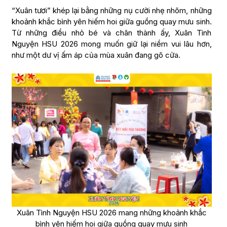
“Xuân tươi” khép lại bằng những nụ cười nhẹ nhõm, những
khoảnh khắc bình yên hiếm hoi giữa guồng quay mưu sinh.
Từ những điều nhỏ bé và chân thành ấy, Xuân Tình
Nguyện HSU 2026 mong muốn giữ lại niềm vui lâu hơn,
như một dư vị ấm áp của mùa xuân đang gõ cửa.
Xuân Tình Nguyện HSU 2026 mang những khoảnh khắc
bình yên hiếm hoi giữa guồng quay mưu sinh