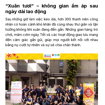
“Xuân tươi” – không gian ấm áp sau
ngày dài lao động
Sau những giờ làm việc kéo dài, hơn 300 thanh niên công
nhân có hoàn cảnh khó khăn đã cùng nhau thư giãn và tận
hưởng không khí xuân đang đến gần. Những gian hàng trò
chơi, mâm cơm ngày Tết và các hoạt động giao lưu mang
đến cảm giác gần gũi, giúp mọi người kết nối với nhau
bằng nụ cười tự nhiên và sự sẻ chia chân thành.