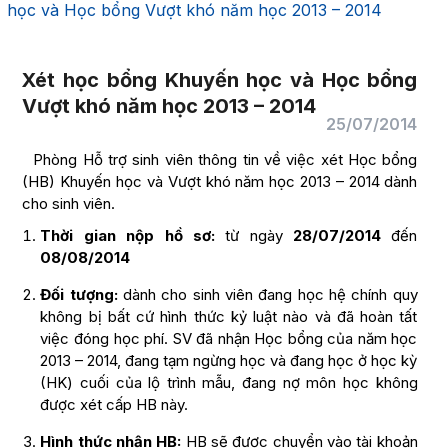
học và Học bổng Vượt khó năm học 2013 – 2014
Xét học bổng Khuyến học và Học bổng
Vượt khó năm học 2013 – 2014
25/07/2014
Phòng Hỗ trợ sinh viên thông tin về việc xét Học bổng
(HB) Khuyến học và Vượt khó năm học 2013 – 2014 dành
cho sinh viên.
Thời gian nộp hồ sơ:
từ ngày
28/07/2014
đến
08/08/2014
Đối tượng:
dành cho sinh viên đang học hệ chính quy
không bị bất cứ hình thức kỷ luật nào và đã hoàn tất
việc đóng học phí. SV đã nhận Học bổng của năm học
2013 – 2014, đang tạm ngừng học và đang học ở học kỳ
(HK) cuối của lộ trình mẫu, đang nợ môn học không
được xét cấp HB này.
Hình thức nhận HB:
HB sẽ được chuyển vào tài khoản