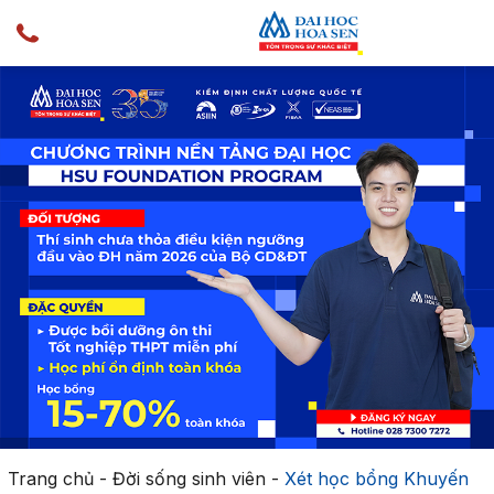
Trang chủ
-
Đời sống sinh viên
-
Xét học bổng Khuyến