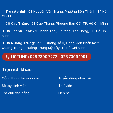
Trụ sở chính:
08 Nguyễn Văn Tráng, Phường Bến Thành, TP.Hồ
Chí Minh
CS Cao Thắng:
93 Cao Thắng, Phường Bàn Cờ, TP. Hồ Chí Minh
CS Thành Thái:
7/1 Thành Thái, Phường Diên Hồng, TP. Hồ Chí
Minh
CS Quang Trung:
Lô 10, Đường số 3, Công viên Phần mềm
Quang Trung, Phường Trung Mỹ Tây, TP.Hồ Chí Minh
HOTLINE :
028 7300 7272
-
028 7309 1991
Tiện ích khác
Cổng thông tin sinh viên
Tuyển dụng nhân sự
Sổ tay sinh viên
Thư viện
Tra cứu văn bằng
Liên hệ