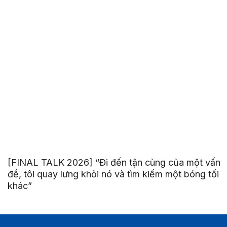
[FINAL TALK 2026] “Đi đến tận cùng của một vấn
đề, tôi quay lưng khỏi nó và tìm kiếm một bóng tối
khác”