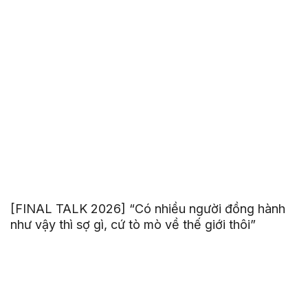
[FINAL TALK 2026] “Có nhiều người đồng hành
như vậy thì sợ gì, cứ tò mò về thế giới thôi”