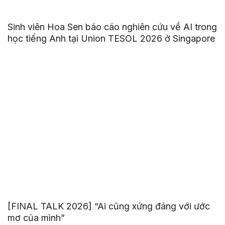
Sinh viên Hoa Sen báo cáo nghiên cứu về AI trong
học tiếng Anh tại Union TESOL 2026 ở Singapore
[FINAL TALK 2026] “Ai cũng xứng đáng với ước
mơ của mình”