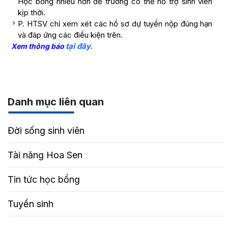
Học bổng nhiều hơn để trường có thể hỗ trợ sinh viên
kịp thời.
P. HTSV chỉ xem xét các hồ sơ dự tuyển nộp đúng hạn
và đáp ứng các điều kiện trên.
tại đây.
Xem thông báo
Danh mục liên quan
Đời sống sinh viên
Tài năng Hoa Sen
Tin tức học bổng
Tuyển sinh