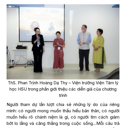
ThS. Phan Trịnh Hoàng Dạ Thy – Viện trưởng Viện Tâm lý
học HSU trong phần giới thiệu các diễn giả của chương
trình
Người tham dự lần lượt chia sẻ những lý do của riêng
mình: có người mong muốn thấu hiểu bản thân, có người
muốn hiểu rõ chánh niệm là gì, có người tìm cách giảm
bớt lo lắng và căng thẳng trong cuộc sống…Mỗi câu trả