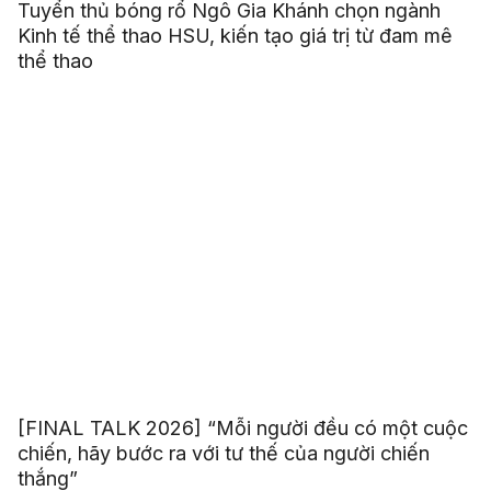
Tuyển thủ bóng rổ Ngô Gia Khánh chọn ngành
Kinh tế thể thao HSU, kiến tạo giá trị từ đam mê
thể thao
[FINAL TALK 2026] “Mỗi người đều có một cuộc
chiến, hãy bước ra với tư thế của người chiến
thắng”