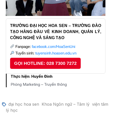
TRƯỜNG ĐẠI HỌC HOA SEN – TRƯỜNG ĐÀO
TẠO HÀNG ĐẦU VỀ KINH DOANH, QUẢN LÝ,
CÔNG NGHỆ VÀ SÁNG TẠO
Fanpage:
facebook.com/HoaSenUni
Tuyển sinh:
tuyensinh.hoasen.edu.vn
GỌI HOTLINE: 028 7300 7272
Thực hiện:
Huyền Đinh
Phòng Marketing – Truyền thông
đại học hoa sen
Khoa Ngôn ngữ – Tâm lý
viện tâm
lý học