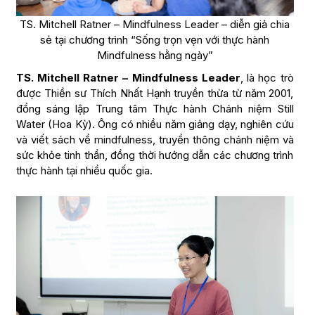
TS. Mitchell Ratner – Mindfulness Leader – diễn giả chia
sẻ tại chương trình “Sống trọn vẹn với thực hành
Mindfulness hằng ngày”
TS. Mitchell Ratner – Mindfulness Leader
, là học trò
được Thiền sư Thích Nhất Hạnh truyền thừa từ năm 2001,
đồng sáng lập Trung tâm Thực hành Chánh niệm Still
Water (Hoa Kỳ). Ông có nhiều năm giảng dạy, nghiên cứu
và viết sách về mindfulness, truyền thông chánh niệm và
sức khỏe tinh thần, đồng thời hướng dẫn các chương trình
thực hành tại nhiều quốc gia.