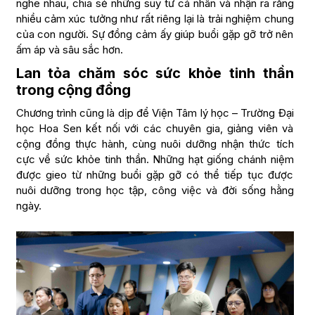
nghe nhau, chia sẻ những suy tư cá nhân và nhận ra rằng
nhiều cảm xúc tưởng như rất riêng lại là trải nghiệm chung
của con người. Sự đồng cảm ấy giúp buổi gặp gỡ trở nên
ấm áp và sâu sắc hơn.
Lan tỏa chăm sóc sức khỏe tinh thần
trong cộng đồng
Chương trình cũng là dịp để Viện Tâm lý học – Trường Đại
học Hoa Sen kết nối với các chuyên gia, giảng viên và
cộng đồng thực hành, cùng nuôi dưỡng nhận thức tích
cực về sức khỏe tinh thần. Những hạt giống chánh niệm
được gieo từ những buổi gặp gỡ có thể tiếp tục được
nuôi dưỡng trong học tập, công việc và đời sống hằng
ngày.