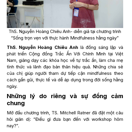
ThS. Nguyễn Hoàng Chiêu Anh- diễn giả tại chương trình
“Sống trọn vẹn với thực hành Mindfulness hằng ngày”
ThS. Nguyễn Hoàng Chiêu Anh
là đồng sáng lập và
phát triển Cộng đồng Trắc Ẩn Với Chính Mình tại Việt
Nam, giảng dạy các khóa học về tự trắc ẩn, làm cha mẹ
tỉnh thức và lãnh đạo bản thân hiệu quả. Những chia sẻ
của chị giúp người tham dự tiếp cận mindfulness theo
cách gần gũi, thực tế và dễ áp dụng trong đời sống hằng
ngày.
Những lý do riêng và sự đồng cảm
chung
Mở đầu chương trình, TS. Mitchell Ratner đã đặt một câu
hỏi giản dị: “Điều gì đưa bạn đến với workshop hôm
nay?”.