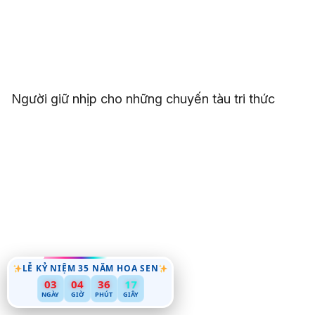
Người giữ nhịp cho những chuyến tàu tri thức
LỄ KỶ NIỆM 35 NĂM HOA SEN
03
04
36
15
NGÀY
GIỜ
PHÚT
GIÂY