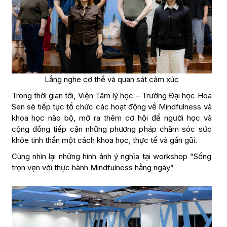
Lắng nghe cơ thể và quan sát cảm xúc
Trong thời gian tới, Viện Tâm lý học – Trường Đại học Hoa
Sen sẽ tiếp tục tổ chức các hoạt động về Mindfulness và
khoa học não bộ, mở ra thêm cơ hội để người học và
cộng đồng tiếp cận những phương pháp chăm sóc sức
khỏe tinh thần một cách khoa học, thực tế và gần gũi.
Cùng nhìn lại những hình ảnh ý nghĩa tại workshop “Sống
trọn vẹn với thực hành Mindfulness hằng ngày”