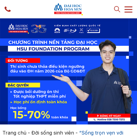
Trang chủ
-
Đời sống sinh viên
-
“Sống trọn vẹn với