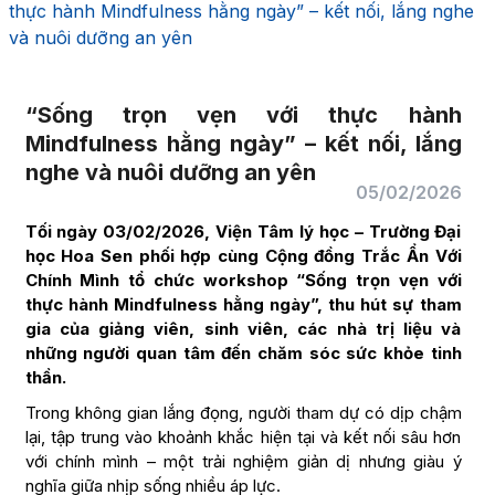
thực hành Mindfulness hằng ngày” – kết nối, lắng nghe
và nuôi dưỡng an yên
“Sống trọn vẹn với thực hành
Mindfulness hằng ngày” – kết nối, lắng
nghe và nuôi dưỡng an yên
05/02/2026
Tối ngày 03/02/2026, Viện Tâm lý học – Trường Đại
học Hoa Sen phối hợp cùng Cộng đồng Trắc Ẩn Với
Chính Mình tổ chức workshop “Sống trọn vẹn với
thực hành Mindfulness hằng ngày”, thu hút sự tham
gia của giảng viên, sinh viên, các nhà trị liệu và
những người quan tâm đến chăm sóc sức khỏe tinh
thần.
Trong không gian lắng đọng, người tham dự có dịp chậm
lại, tập trung vào khoảnh khắc hiện tại và kết nối sâu hơn
với chính mình – một trải nghiệm giản dị nhưng giàu ý
nghĩa giữa nhịp sống nhiều áp lực.