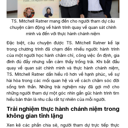
TS. Mitchell Ratner mang đến cho người tham dự câu
chuyện cảm động về hành trình quay về quan sát chính
mình và đến với thực hành chánh niệm
Đặc biệt, câu chuyện được TS. Mitchell Ratner kể lại
trong chương trình đã chạm đến nhiều người: hành trình
của một người học hành chăm chỉ, công việc ổn định, gia
đình đủ đầy nhưng vẫn cảm thấy trống trải. Khi bắt đầu
quay về quan sát chính mình và thực hành chánh niệm,
TS. Mitchell Ratner dần hiểu rõ hơn về hạnh phúc, về sự
hài hòa trong các mối quan hệ và về cách chăm sóc đời
sống tinh thần. Những trải nghiệm này đã gợi mở cho
những người tham dự một góc nhìn gần gũi: hành trình tìm
hiểu bản thân là nhu cầu rất tự nhiên của mỗi người.
Trải nghiệm thực hành chánh niệm trong
không gian tĩnh lặng
Xen kẽ các phần chia sẻ, người tham dự trực tiếp thực