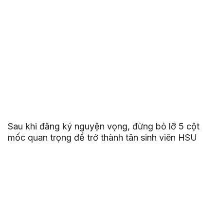
Sau khi đăng ký nguyện vọng, đừng bỏ lỡ 5 cột
mốc quan trọng để trở thành tân sinh viên HSU