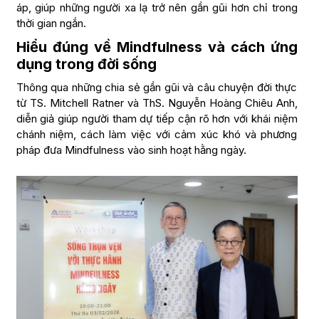
áp, giúp những người xa lạ trở nên gần gũi hơn chỉ trong
thời gian ngắn.
Hiểu đúng về Mindfulness và cách ứng
dụng trong đời sống
Thông qua những chia sẻ gần gũi và câu chuyện đời thực
từ TS. Mitchell Ratner và ThS. Nguyễn Hoàng Chiêu Anh,
diễn giả giúp người tham dự tiếp cận rõ hơn với khái niệm
chánh niệm, cách làm việc với cảm xúc khó và phương
pháp đưa Mindfulness vào sinh hoạt hằng ngày.