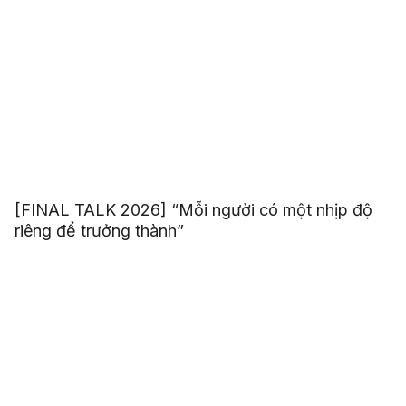
[FINAL TALK 2026] “Mỗi người có một nhịp độ
riêng để trưởng thành”