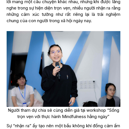
lời mang một câu chuyện khác nhau, nhưng khi được lắng
nghe trong sự hiện diện trọn vẹn, nhiều người nhận ra rằng
những cảm xúc tưởng như rất riêng lại là trải nghiệm
chung của con người trong xã hội ngày nay.
Người tham dự chia sẻ cùng diễn giả tại workshop “Sống
trọn vẹn với thực hành Mindfulness hằng ngày”
Sự “nhận ra” ấy tạo nên một bầu không khí đồng cảm ấm