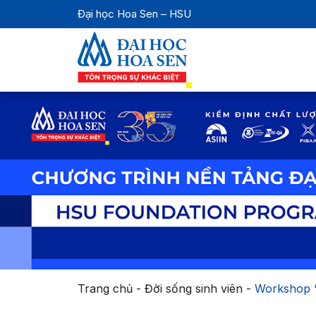
Đại học Hoa Sen – HSU
Trang chủ
-
Đời sống sinh viên
-
Workshop “C