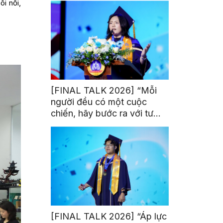
ôi nổi,
[FINAL TALK 2026] “Mỗi
người đều có một cuộc
chiến, hãy bước ra với tư
thế của người chiến thắng”
[FINAL TALK 2026] “Áp lực