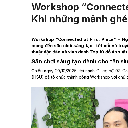
Workshop “Connected 
Khi những mảnh ghép
Workshop “Connected at First Piece” – Ngà
mang đến sân chơi sáng tạo, kết nối và tru
thuật độc đáo và vinh danh Top 10 đồ án xuất
Sân chơi sáng tạo dành cho tân sin
Chiều ngày 20/10/2025, tại sảnh G, cơ sở 93 Ca
(HSU) đã tổ chức thành công Workshop với chủ đề