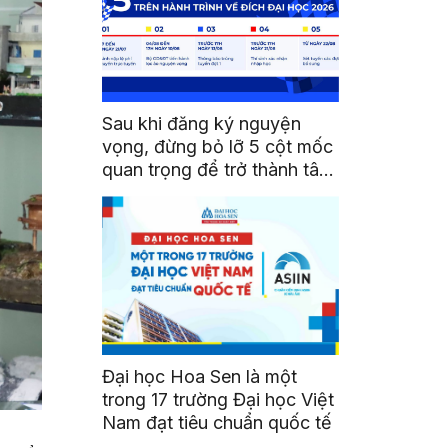
Sau khi đăng ký nguyện
vọng, đừng bỏ lỡ 5 cột mốc
quan trọng để trở thành tân
sinh viên HSU
Đại học Hoa Sen là một
trong 17 trường Đại học Việt
Nam đạt tiêu chuẩn quốc tế