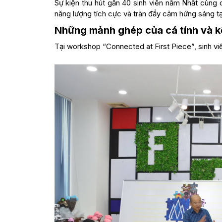
Sự kiện thu hút gần 40 sinh viên năm Nhất cùng c
năng lượng tích cực và tràn đầy cảm hứng sáng tạo
Những mảnh ghép của cá tính và kế
Tại workshop “Connected at First Piece”, sinh viê