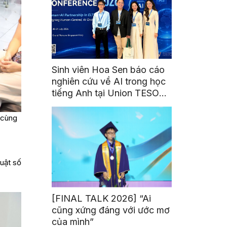
Sinh viên Hoa Sen báo cáo
nghiên cứu về AI trong học
tiếng Anh tại Union TESOL
2026 ở Singapore
 cùng
uật số
[FINAL TALK 2026] “Ai
cũng xứng đáng với ước mơ
của mình”