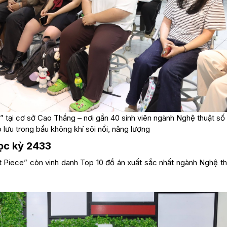
 tại cơ sở Cao Thắng – nơi gần 40 sinh viên ngành Nghệ thuật số
 lưu trong bầu không khí sôi nổi, năng lượng
ọc kỳ 2433
t Piece” còn vinh danh Top 10 đồ án xuất sắc nhất ngành Nghệ th