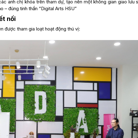
ác anh chị khóa trên tham dự, tạo nên một không gian giao lưu s
 – đúng tinh thần “Digital Arts HSU”
t nối
n được tham gia loạt hoạt động thú vị: