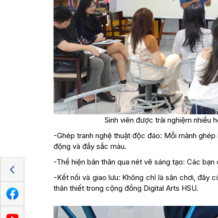
Sinh viên được trải nghiệm nhiều 
-Ghép tranh nghệ thuật độc đáo: Mỗi mảnh ghép là 
động và đầy sắc màu.
-Thể hiện bản thân qua nét vẽ sáng tạo: Các bạn
-Kết nối và giao lưu: Không chỉ là sân chơi, đây 
thân thiết trong cộng đồng Digital Arts HSU.