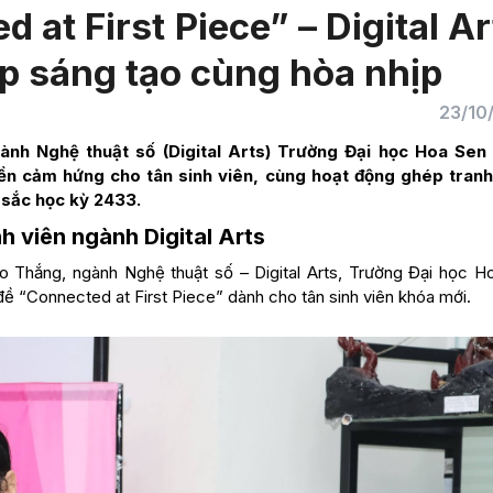
at First Piece” – Digital Ar
 sáng tạo cùng hòa nhịp
23/10
nh Nghệ thuật số (Digital Arts) Trường Đại học Hoa Sen
yền cảm hứng cho tân sinh viên, cùng hoạt động ghép tran
 sắc học kỳ 2433.
h viên ngành Digital Arts
o Thắng, ngành Nghệ thuật số – Digital Arts, Trường Đại học H
 “Connected at First Piece” dành cho tân sinh viên khóa mới.