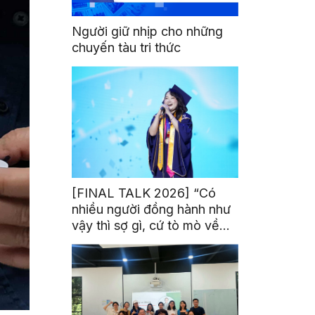
Người giữ nhịp cho những
chuyến tàu tri thức
[FINAL TALK 2026] “Có
nhiều người đồng hành như
vậy thì sợ gì, cứ tò mò về
thế giới thôi”