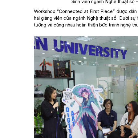
Sinh viên ngành Nghệ thuật số –
Workshop “Connected at First Piece” được dẫn d
hai giảng viên của ngành Nghệ thuật số. Dưới sự 
tưởng và cùng nhau hoàn thiện bức tranh nghệ thu