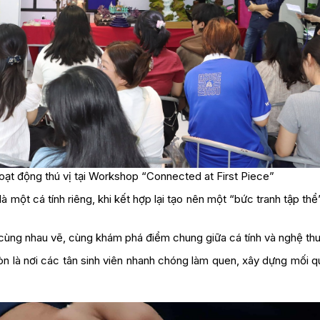
hoạt động thú vị tại Workshop “Connected at First Piece”
một cá tính riêng, khi kết hợp lại tạo nên một “bức tranh tập th
 cùng nhau vẽ, cùng khám phá điểm chung giữa cá tính và nghệ thu
còn là nơi các tân sinh viên nhanh chóng làm quen, xây dựng mối 