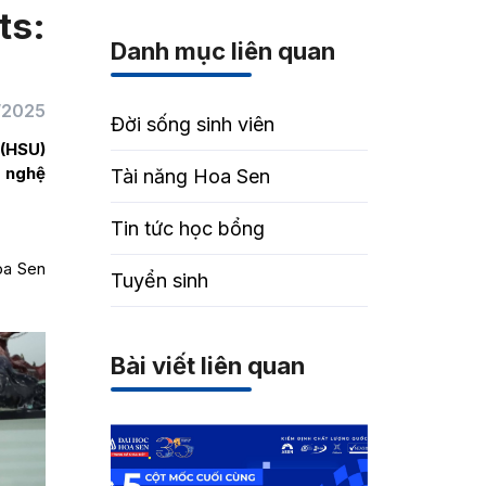
ts:
Danh mục liên quan
/2025
Đời sống sinh viên
 (HSU)
h nghệ
Tài năng Hoa Sen
Tin tức học bổng
oa Sen
Tuyển sinh
Bài viết liên quan