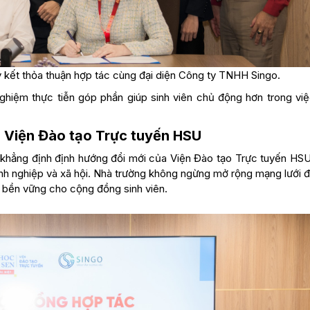
ý kết thỏa thuận hợp tác cùng đại diện Công ty TNHH Singo.
nghiệm thực tiễn góp phần giúp sinh viên chủ động hơn trong việ
a Viện Đào tạo Trực tuyến HSU
khẳng định định hướng đổi mới của Viện Đào tạo Trực tuyến HSU
nh nghiệp và xã hội. Nhà trường không ngừng mở rộng mạng lưới đố
à bền vững cho cộng đồng sinh viên.