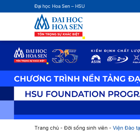
Đại học Hoa Sen – HSU
Trang chủ
-
Đời sống sinh viên
-
Viện Đào tạ