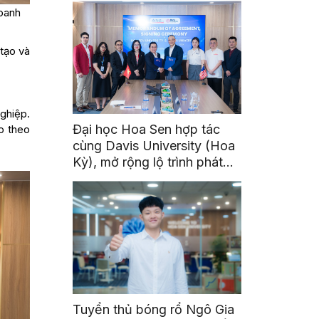
doanh
tạo và
nghiệp.
Đại học Hoa Sen hợp tác
o theo
cùng Davis University (Hoa
Kỳ), mở rộng lộ trình phát
triển toàn cầu cho sinh viên
Tuyển thủ bóng rổ Ngô Gia