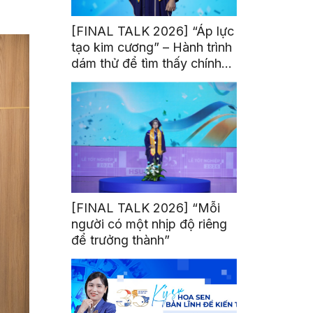
[FINAL TALK 2026] “Áp lực
tạo kim cương” – Hành trình
dám thử để tìm thấy chính
mình
[FINAL TALK 2026] “Mỗi
người có một nhịp độ riêng
để trưởng thành”