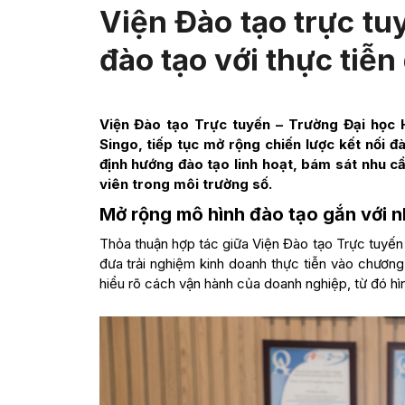
Viện Đào tạo trực tu
đào tạo với thực tiễ
Viện Đào tạo Trực tuyến – Trường Đại học 
Singo, tiếp tục mở rộng chiến lược kết nối đ
định hướng đào tạo linh hoạt, bám sát nhu c
viên trong môi trường số.
Mở rộng mô hình đào tạo gắn với 
Thỏa thuận hợp tác giữa Viện Đào tạo Trực tuyến
đưa trải nghiệm kinh doanh thực tiễn vào chương 
hiểu rõ cách vận hành của doanh nghiệp, từ đó hìn