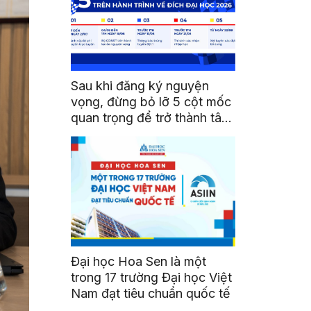
Sau khi đăng ký nguyện
vọng, đừng bỏ lỡ 5 cột mốc
quan trọng để trở thành tân
sinh viên HSU
Đại học Hoa Sen là một
trong 17 trường Đại học Việt
Nam đạt tiêu chuẩn quốc tế