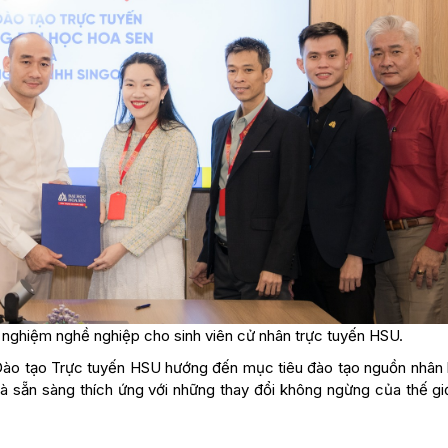
i nghiệm nghề nghiệp cho sinh viên cử nhân trực tuyến HSU.
 Đào tạo Trực tuyến HSU hướng đến mục tiêu đào tạo nguồn nhân 
và sẵn sàng thích ứng với những thay đổi không ngừng của thế giớ