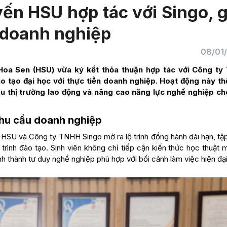
yến HSU hợp tác với Singo, 
n doanh nghiệp
08/01
Hoa Sen (HSU) vừa ký kết thỏa thuận hợp tác với Công t
ào tạo đại học với thực tiễn doanh nghiệp. Hoạt động này th
ầu thị trường lao động và nâng cao năng lực nghề nghiệp ch
nhu cầu doanh nghiệp
 HSU và Công ty TNHH Singo mở ra lộ trình đồng hành dài hạn, tập
trình đào tạo. Sinh viên không chỉ tiếp cận kiến thức học thuật
h thành tư duy nghề nghiệp phù hợp với bối cảnh làm việc hiện đại