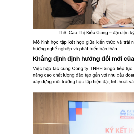
ThS. Cao Thị Kiều Giang – đại diện k
Mô hình học tập kết hợp giữa kiến thức và trải 
hướng nghề nghiệp và phát triển bản thân.
Khẳng định định hướng đổi mới củ
Việc hợp tác cùng Công ty TNHH Singo tiếp tục 
nâng cao chất lượng đào tạo gắn với nhu cầu doa
xây dựng môi trường học tập hiện đại, linh hoạt v