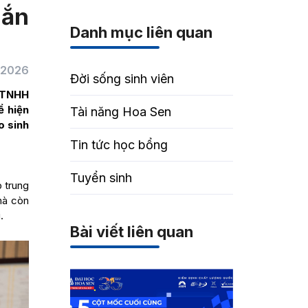
gắn
Danh mục liên quan
/2026
Đời sống sinh viên
y TNHH
ể hiện
Tài năng Hoa Sen
o sinh
Tin tức học bổng
Tuyển sinh
 trung
 mà còn
.
Bài viết liên quan