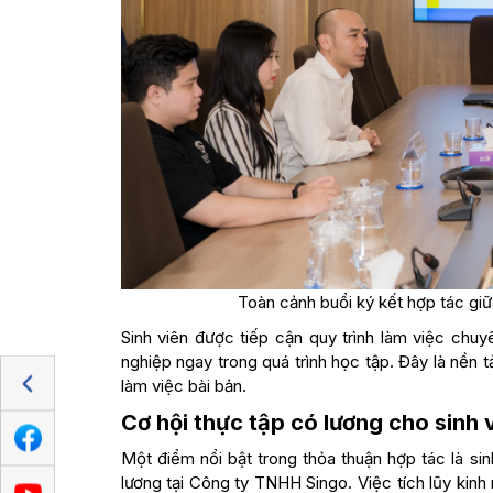
Toàn cảnh buổi ký kết hợp tác gi
Sinh viên được tiếp cận quy trình làm việc chu
nghiệp ngay trong quá trình học tập. Đây là nền 
làm việc bài bản.
Cơ hội thực tập có lương cho sinh 
Một điểm nổi bật trong thỏa thuận hợp tác là si
lương tại Công ty TNHH Singo. Việc tích lũy kinh