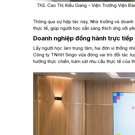
ThS. Cao Thị Kiều Giang – Viện Trưởng Viện Đà
Thông qua sự hợp tác này, Nhà trường và doanh
thực tế, giúp người học sẵn sàng thích ứng với yê
Doanh nghiệp đồng hành trực tiếp 
Lấy người học làm trung tâm, hai đơn vị thống nhấ
Công ty TNHH Singo vừa đóng vai trò đối tác tu
hướng thực chiến, bám sát nhu cầu thực tế của th