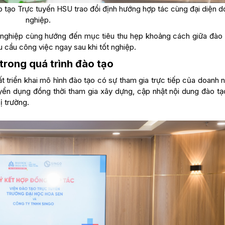
o tạo Trực tuyến HSU trao đổi định hướng hợp tác cùng đại diện 
nghiệp.
 nghiệp cùng hướng đến mục tiêu thu hẹp khoảng cách giữa đào 
u cầu công việc ngay sau khi tốt nghiệp.
trong quá trình đào tạo
t triển khai mô hình đào tạo có sự tham gia trực tiếp của doanh 
yển dụng đồng thời tham gia xây dựng, cập nhật nội dung đào tạ
ị trường.