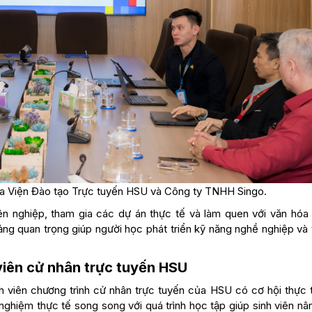
ữa Viện Đào tạo Trực tuyến HSU và Công ty TNHH Singo.
yên nghiệp, tham gia các dự án thực tế và làm quen với văn hóa
tảng quan trọng giúp người học phát triển kỹ năng nghề nghiệp và
viên cử nhân trực tuyến HSU
nh viên chương trình cử nhân trực tuyến của HSU có cơ hội thực 
 nghiệm thực tế song song với quá trình học tập giúp sinh viên n