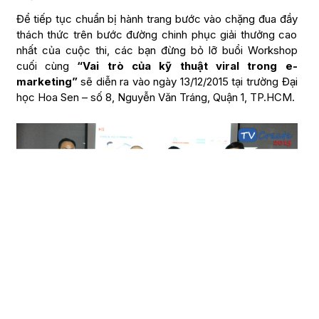
Để tiếp tục chuẩn bị hành trang bước vào chặng đua đầy
thách thức trên bước đường chinh phục giải thưởng cao
nhất của cuộc thi, các bạn đừng bỏ lỡ buổi Workshop
cuối cùng
“Vai trò của kỹ thuật viral trong e-
marketing”
sẽ diễn ra vào ngày 13/12/2015 tại trường Đại
học Hoa Sen – số 8, Nguyễn Văn Tráng, Quận 1, TP.HCM.