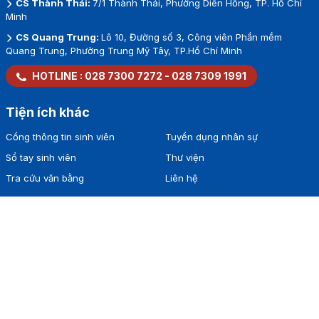
CS Thành Thái:
7/1 Thành Thái, Phường Diên Hồng, TP. Hồ Chí
Minh
CS Quang Trung:
Lô 10, Đường số 3, Công viên Phần mềm
Quang Trung, Phường Trung Mỹ Tây, TP.Hồ Chí Minh
HOTLINE :
028 7300 7272
-
028 7309 1991
Tiện ích khác
Cổng thông tin sinh viên
Tuyển dụng nhân sự
Sổ tay sinh viên
Thư viện
Tra cứu văn bằng
Liên hệ