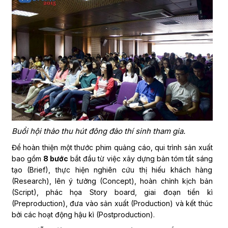
Buổi hội thảo thu hút đông đảo thí sinh tham gia.
Để hoàn thiện một thước phim quảng cáo, qui trình sản xuất
bao gồm
8 bước
bắt đầu từ việc xây dựng bản tóm tắt sáng
tạo (Brief), thực hiện nghiên cứu thị hiếu khách hàng
(Research), lên ý tưởng (Concept), hoàn chỉnh kịch bản
(Script), phác họa Story board, giai đoạn tiền kì
(Preproduction), đưa vào sản xuất (Production) và kết thúc
bởi các hoạt động hậu kì (Postproduction).