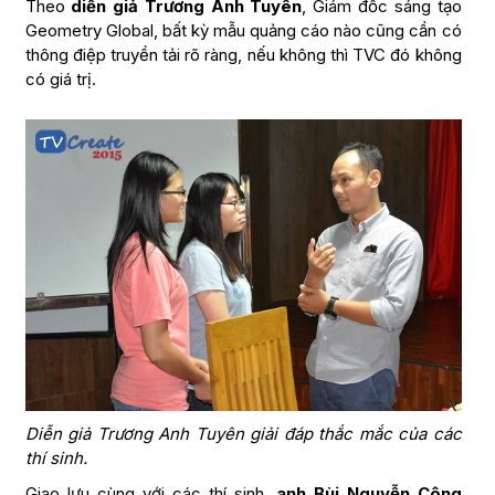
Theo
diễn giả Trương Anh Tuyên
, Giám đốc sáng tạo
Geometry Global, bất kỳ mẫu quảng cáo nào cũng cần có
thông điệp truyền tải rõ ràng, nếu không thì TVC đó không
có giá trị.
Diễn giả Trương Anh Tuyên giải đáp thắc mắc của các
thí sinh.
Giao lưu cùng với các thí sinh,
anh Bùi Nguyễn Công