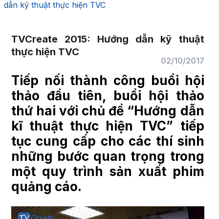
dẫn kỹ thuật thực hiện TVC
TVCreate 2015: Hướng dẫn kỹ thuật
thực hiện TVC
02/10/2017
Tiếp nối thành công buổi hội
thảo đầu tiên, buổi hội thảo
thứ hai với chủ đề
“Hướng dẫn
kĩ thuật thực hiện TVC”
tiếp
tục cung cấp cho các thí sinh
những bước quan trọng trong
một quy trình sản xuất phim
quảng cáo.