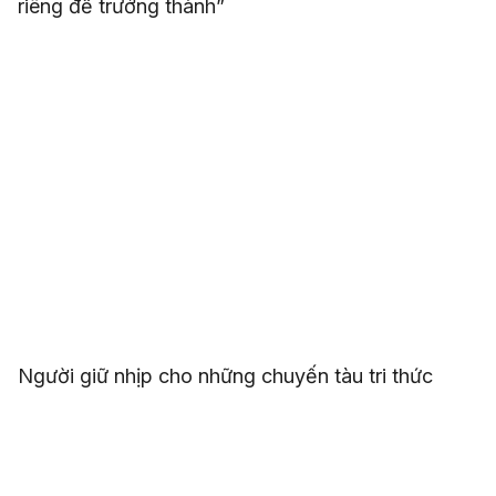
riêng để trưởng thành”
Người giữ nhịp cho những chuyến tàu tri thức