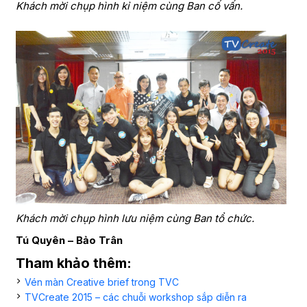
Khách mời chụp hình kỉ niệm cùng Ban cố vấn.
Khách mời chụp hình lưu niệm cùng Ban tổ chức.
Tú Quyên – Bảo Trân
Tham khảo thêm:
Vén màn Creative brief trong TVC
TVCreate 2015 – các chuỗi workshop sắp diễn ra