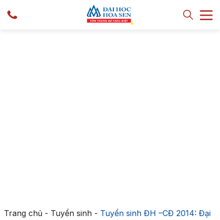
Trang chủ
-
Tuyển sinh
-
Tuyển sinh ĐH –CĐ 2014: Đại