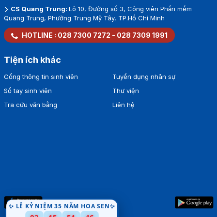
CS Quang Trung:
Lô 10, Đường số 3, Công viên Phần mềm
Quang Trung, Phường Trung Mỹ Tây, TP.Hồ Chí Minh
HOTLINE :
028 7300 7272
-
028 7309 1991
Tiện ích khác
Cổng thông tin sinh viên
Tuyển dụng nhân sự
Sổ tay sinh viên
Thư viện
Tra cứu văn bằng
Liên hệ
✨ LỄ KỶ NIỆM 35 NĂM HOA SEN✨