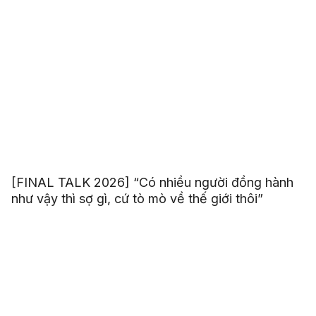
[FINAL TALK 2026] “Có nhiều người đồng hành
như vậy thì sợ gì, cứ tò mò về thế giới thôi”