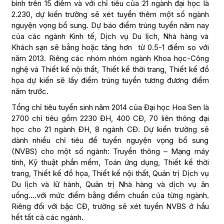
bình trên 15 điểm và với chỉ tiêu của 21 ngành đại học là
2.230, dự kiến trường sẽ xét tuyển thêm một số ngành
nguyện vọng bổ sung. Dự báo điểm trúng tuyển năm nay
của các ngành Kinh tế, Dịch vụ Du lịch, Nhà hàng và
Khách sạn sẽ bằng hoặc tăng hơn từ 0.5-1 điểm so với
năm 2013. Riêng các nhóm nhóm ngành Khoa học-Công
nghệ và Thiết kế nội thất, Thiết kế thời trang, Thiết kế đồ
họa dự kiến sẽ lấy điểm trúng tuyển tương đương điểm
năm trước.
Tổng chỉ tiêu tuyển sinh năm 2014 của Đại học Hoa Sen là
2700 chỉ tiêu gồm 2230 ĐH, 400 CĐ, 70 liên thông đại
học cho 21 ngành ĐH, 8 ngành CĐ. Dự kiến trường sẽ
dành nhiều chỉ tiêu để tuyển nguyện vọng bổ sung
(NVBS) cho một số ngành: Truyền thông – Mạng máy
tính, Kỹ thuật phần mềm, Toán ứng dụng, Thiết kế thời
trang, Thiết kế đồ họa, Thiết kế nội thất, Quản trị Dịch vụ
Du lịch và lữ hành, Quản trị Nhà hàng và dịch vụ ăn
uống….với mức điểm bằng điểm chuẩn của từng ngành.
Riêng đối với bậc CĐ, trường sẽ xét tuyển NVBS ở hầu
hết tất cả các ngành.