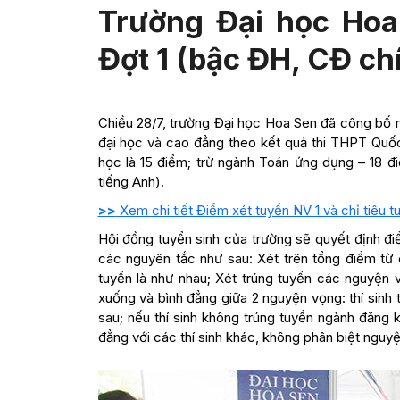
Trường Đại học Hoa
Đợt 1 (bậc ĐH, CĐ ch
Chiều 28/7, trường Đại học Hoa Sen đã công bố 
đại học và cao đẳng theo kết quả thi THPT Quốc
học là 15 điểm; trừ ngành Toán ứng dụng – 18 
tiếng Anh).
>>
Xem chi tiết Điểm xét tuyển NV 1 và chỉ tiêu 
Hội đồng tuyển sinh của trường sẽ quyết định đi
các nguyên tắc như sau: Xét trên tổng điểm từ
tuyển là như nhau; Xét trúng tuyển các nguyện 
xuống và bình đẳng giữa 2 nguyện vọng: thí sinh 
sau; nếu thí sinh không trúng tuyển ngành đăng k
đẳng với các thí sinh khác, không phân biệt nguyệ