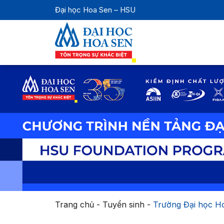
Đại học Hoa Sen – HSU
Trang chủ
-
Tuyển sinh
-
Trường Đại học Ho