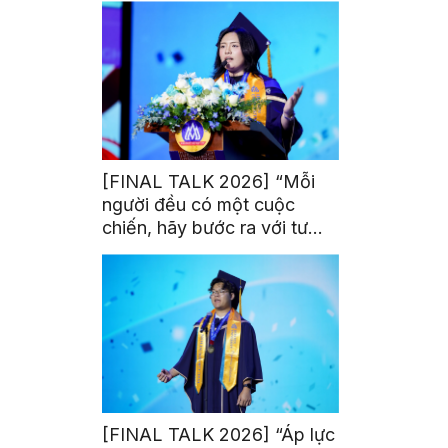
[FINAL TALK 2026] “Mỗi
người đều có một cuộc
chiến, hãy bước ra với tư
thế của người chiến thắng”
[FINAL TALK 2026] “Áp lực