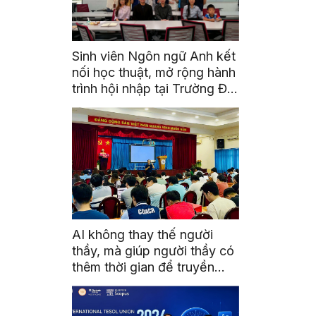
Sinh viên Ngôn ngữ Anh kết
nối học thuật, mở rộng hành
trình hội nhập tại Trường Đại
học Quốc gia Malaysia
AI không thay thế người
thầy, mà giúp người thầy có
thêm thời gian để truyền
cảm hứng