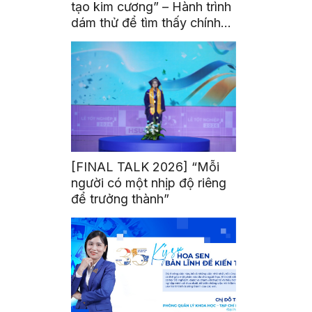
tạo kim cương” – Hành trình
dám thử để tìm thấy chính
mình
[FINAL TALK 2026] “Mỗi
người có một nhịp độ riêng
để trưởng thành”