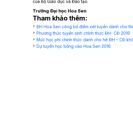
của Bộ Giáo dục và Đào tạo.
Trường Đại học Hoa Sen
Tham khảo thêm:
ĐH Hoa Sen công bố điểm xét tuyển dành cho thí 
Phương thức tuyển sinh chính thức ĐH- CĐ 2016
Mức học phí chính thức dành cho hê ĐH – CĐ kh
Dự tuyển học bổng vào Hoa Sen 2016