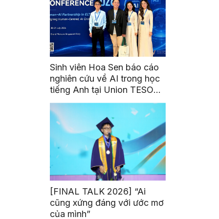
Sinh viên Hoa Sen báo cáo
nghiên cứu về AI trong học
tiếng Anh tại Union TESOL
2026 ở Singapore
[FINAL TALK 2026] “Ai
cũng xứng đáng với ước mơ
của mình”