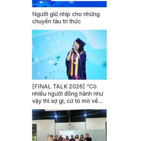
Người giữ nhịp cho những
chuyến tàu tri thức
[FINAL TALK 2026] “Có
nhiều người đồng hành như
vậy thì sợ gì, cứ tò mò về
thế giới thôi”