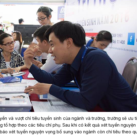
yển và vượt chỉ tiêu tuyển sinh của ngành và trường, trường sẽ ưu t
g tổ hợp theo các tiêu chí phụ. Sau khi có kết quả xét tuyển nguyện
 báo xét tuyển nguyện vọng bổ sung vào ngành còn chỉ tiêu theo q