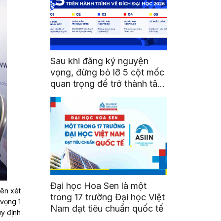
Sau khi đăng ký nguyện
vọng, đừng bỏ lỡ 5 cột mốc
quan trọng để trở thành tân
sinh viên HSU
Đại học Hoa Sen là một
iên xét
trong 17 trường Đại học Việt
 vọng 1
Nam đạt tiêu chuẩn quốc tế
uy định