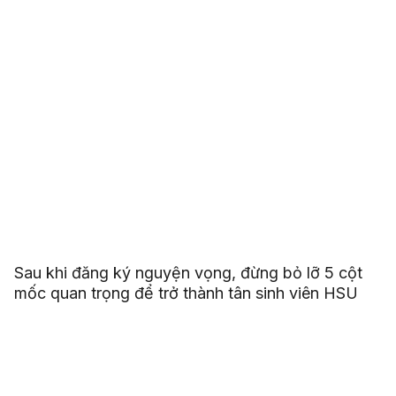
Sau khi đăng ký nguyện vọng, đừng bỏ lỡ 5 cột
mốc quan trọng để trở thành tân sinh viên HSU