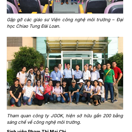
Gặp gỡ các giáo sư Viện công nghệ môi trường – Đại
học Chiao Tung Đài Loan.
Tham quan công ty JGOK, hiện sở hữu gần 200 bằng
sáng chế về công nghệ môi trường.
Sinh viên Phạm Thị Mai Chi