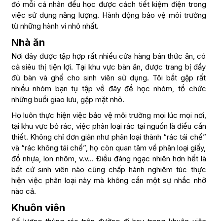
đó mỗi cá nhân đểu học được cách tiết kiệm điện trong
việc sử dụng năng lượng. Hành động bảo vệ môi trường
từ những hành vi nhỏ nhất.
Nhà ăn
Nơi đây được tập hợp rất nhiều cửa hàng bán thức ăn, có
cả siêu thị tiện lợi. Tại khu vực bàn ăn, được trang bị đầy
đủ bàn và ghế cho sinh viên sử dụng. Tôi bắt gặp rất
nhiều nhóm bạn tụ tập về đây để học nhóm, tổ chức
những buồi giao lưu, gặp mặt nhỏ.
Họ luôn thực hiện việc bảo vệ môi trường mọi lúc mọi nơi,
tại khu vực bỏ rác, việc phân loại rác tại nguồn là điều cần
thiết. Không chỉ đơn giản như phân loại thành “rác tái chế”
và “rác không tái chế”, họ còn quan tâm về phân loại giấy,
đồ nhựa, lon nhôm, v.v… Điều đáng ngạc nhiên hơn hết là
bất cứ sinh viên nào cũng chấp hành nghiêm túc thực
hiện việc phân loại này mà không cần một sự nhắc nhở
nào cả.
Khuôn viên