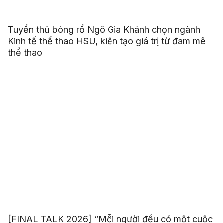
Tuyển thủ bóng rổ Ngô Gia Khánh chọn ngành
Kinh tế thể thao HSU, kiến tạo giá trị từ đam mê
thể thao
[FINAL TALK 2026] “Mỗi người đều có một cuộc