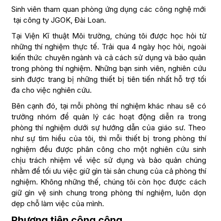
Sinh viên tham quan phòng ứng dụng các công nghệ mới
tại công ty JGOK, Đài Loan.
Tại Viện Kĩ thuật Môi trường, chúng tôi được học hỏi từ
những thí nghiệm thực tế. Trải qua 4 ngày học hỏi, ngoài
kiến thức chuyên ngành và cả cách sử dụng và bảo quản
trong phòng thí nghiệm. Những bạn sinh viên, nghiên cứu
sinh được trang bị những thiết bị tiên tiến nhất hỗ trợ tối
đa cho việc nghiên cứu.
Bên cạnh đó, tại mỗi phòng thí nghiệm khác nhau sẽ có
trưởng nhóm để quản lý các hoạt động diễn ra trong
phòng thí nghiệm dưới sự hướng dẫn của giáo sư. Theo
như sự tìm hiểu của tôi, thì mỗi thiết bị trong phòng thí
nghiệm đều được phân công cho một nghiên cứu sinh
chịu trách nhiệm về việc sử dụng và bảo quản chúng
nhằm để tối ưu việc giữ gìn tài sản chung của cả phòng thí
nghiệm. Không những thế, chúng tôi còn học được cách
giữ gìn vệ sinh chung trong phòng thí nghiệm, luôn dọn
dẹp chỗ làm việc của mình.
Phương tiện công cộng