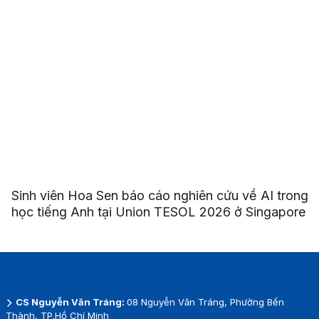
Sinh viên Hoa Sen báo cáo nghiên cứu về AI trong
học tiếng Anh tại Union TESOL 2026 ở Singapore
CS Nguyễn Văn Tráng:
08 Nguyễn Văn Tráng, Phường Bến
Thành, TP.Hồ Chí Minh