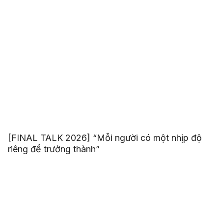
[FINAL TALK 2026] “Mỗi người có một nhịp độ
riêng để trưởng thành”