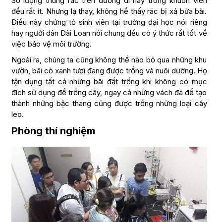
Số lượng thùng rác trên đường đi hay trong khuôn viên
đều rất ít. Nhưng lạ thay, không hề thấy rác bị xả bừa bãi.
Điều này chứng tỏ sinh viên tại trường đại học nói riêng
hay người dân Đài Loan nói chung đều có ý thức rất tốt về
việc bảo vệ môi trường.
Ngoài ra, chúng ta cũng không thể nào bỏ qua những khu
vườn, bãi cỏ xanh tươi đang được trồng và nuôi dưỡng. Họ
tận dụng tất cả những bãi đất trống khi không có mục
đích sử dụng để trồng cây, ngay cả những vách đá để tạo
thành những bậc thang cũng được trồng những loại cây
leo.
Phòng thí nghiệm