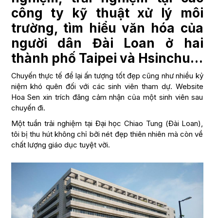
công ty kỹ thuật xử lý môi
trường, tìm hiểu văn hóa của
người dân Đài Loan ở hai
thành phố Taipei và Hsinchu…
Chuyến thực tế để lại ấn tượng tốt đẹp cũng như nhiều kỷ
niệm khó quên đối với các sinh viên tham dự. Website
Hoa Sen xin trích đăng cảm nhận của một sinh viên sau
chuyến đi.
Một tuần trải nghiệm tại Đại học Chiao Tung (Đài Loan),
tôi bị thu hút không chỉ bởi nét đẹp thiên nhiên mà còn về
chất lượng giáo dục tuyệt vời.