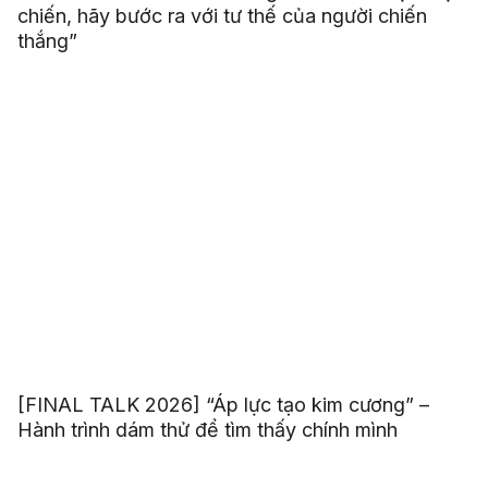
chiến, hãy bước ra với tư thế của người chiến
thắng”
[FINAL TALK 2026] “Áp lực tạo kim cương” –
Hành trình dám thử để tìm thấy chính mình