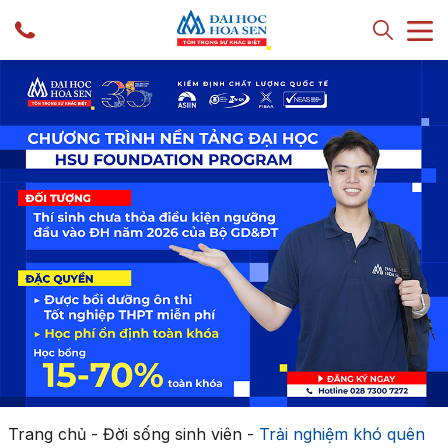
Trang chủ
-
Đời sống sinh viên
-
Trải nghiệm khó quên