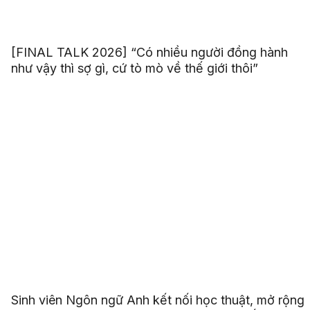
[FINAL TALK 2026] “Có nhiều người đồng hành
như vậy thì sợ gì, cứ tò mò về thế giới thôi”
Sinh viên Ngôn ngữ Anh kết nối học thuật, mở rộng