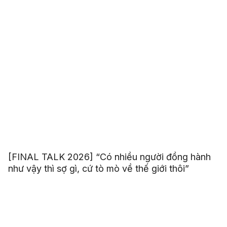
[FINAL TALK 2026] “Có nhiều người đồng hành
như vậy thì sợ gì, cứ tò mò về thế giới thôi”