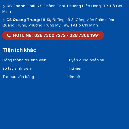
CS Thành Thái:
7/1 Thành Thái, Phường Diên Hồng, TP. Hồ Chí
Minh
CS Quang Trung:
Lô 10, Đường số 3, Công viên Phần mềm
Quang Trung, Phường Trung Mỹ Tây, TP.Hồ Chí Minh
HOTLINE :
028 7300 7272
-
028 7309 1991
Tiện ích khác
Cổng thông tin sinh viên
Tuyển dụng nhân sự
Sổ tay sinh viên
Thư viện
Tra cứu văn bằng
Liên hệ