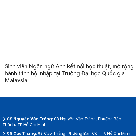
Sinh viên Ngôn ngữ Anh kết nối học thuật, mở rộng
hành trình hội nhập tại Trường Đại học Quốc gia
Malaysia
CS Nguyễn Văn Tráng:
08 Nguyễn Văn Tráng, Phường Bến
Thành, TP.Hồ Chí Minh
CS Cao Thắng:
93 Cao Thắng, Phường Bàn Cờ, TP. Hồ Chí Minh