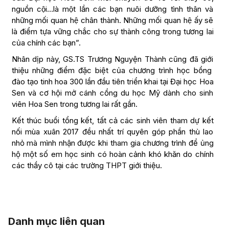
nguồn cội…là một lần các bạn nuôi dưỡng tình thân và
những mối quan hệ chân thành. Những mối quan hệ ấy sẽ
là điểm tựa vững chắc cho sự thành công trong tương lai
của chính các bạn”.
Nhân dịp này, GS.TS Trương Nguyện Thành cũng đã giới
thiệu những điểm đặc biệt của chương trình học bổng
đào tạo tinh hoa 300 lần đầu tiên triển khai tại Đại học Hoa
Sen và cơ hội mở cánh cổng du học Mỹ dành cho sinh
viên Hoa Sen trong tương lai rất gần.
Kết thúc buổi tổng kết, tất cả các sinh viên tham dự kết
nối mùa xuân 2017 đều nhất trí quyên góp phần thù lao
nhỏ mà mình nhận được khi tham gia chương trình để ủng
hộ một số em học sinh có hoàn cảnh khó khăn do chính
các thầy cô tại các trường THPT giới thiệu.
Danh mục liên quan