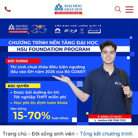
Trang chủ
-
Đời sống sinh viên
-
Tổng kết chương trình