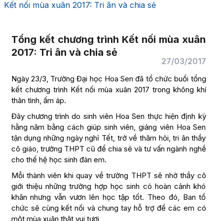
Kết nối mùa xuân 2017: Tri ân và chia sẻ
Tổng kết chương trình Kết nối mùa xuân
2017: Tri ân và chia sẻ
27/03/2017
Ngày 23/3, Trường Đại học Hoa Sen đã tổ chức buổi tổng
kết chương trình Kết nối mùa xuân 2017 trong không khí
thân tình, ấm áp.
Đây chương trình do sinh viên Hoa Sen thực hiện định kỳ
hằng năm bằng cách giúp sinh viên, giảng viên Hoa Sen
tận dụng những ngày nghỉ Tết, trở về thăm hỏi, tri ân thầy
cô giáo, trường THPT cũ để chia sẻ và tư vấn ngành nghề
cho thế hệ học sinh đàn em.
Mỗi thành viên khi quay về trường THPT sẽ nhờ thầy cô
giới thiệu những trường hợp học sinh có hoàn cảnh khó
khăn nhưng vẫn vươn lên học tập tốt. Theo đó, Ban tổ
chức sẽ cùng kết nối và chung tay hỗ trợ để các em có
một mùa xuân thật vui tươi