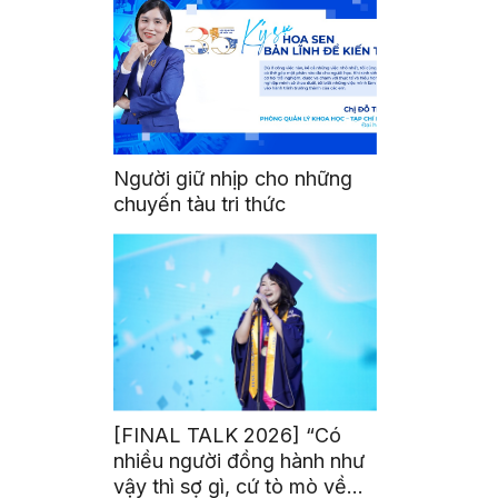
Người giữ nhịp cho những
chuyến tàu tri thức
[FINAL TALK 2026] “Có
nhiều người đồng hành như
vậy thì sợ gì, cứ tò mò về