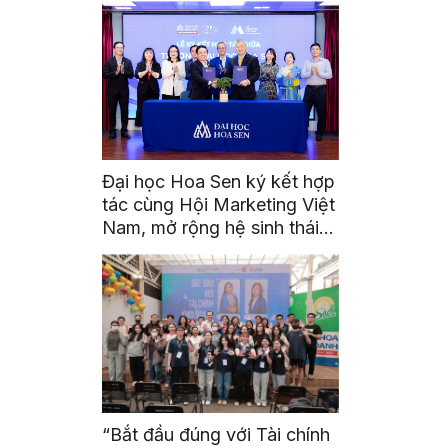
Đại học Hoa Sen ký kết hợp
tác cùng Hội Marketing Việt
Nam, mở rộng hệ sinh thái
học thuật – nghề nghiệp
cho sinh viên
“Bắt đầu đúng với Tài chính