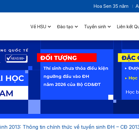
Hoa Sen 35 năm
A
Về HSU
Đào tạo
Tuyển sinh
Liên kết Q
inh 2013: Thông tin chính thức về tuyển sinh ĐH – CĐ 201