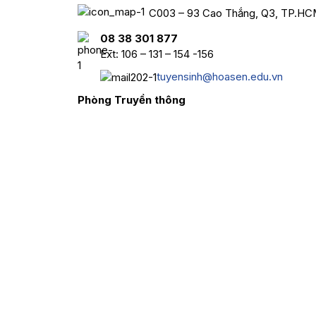
C003 – 93 Cao Thắng, Q3, TP.H
08 38 301 877
Ext: 106 – 131 – 154 -156
tuyensinh@hoasen.edu.vn
Phòng Truyền thông