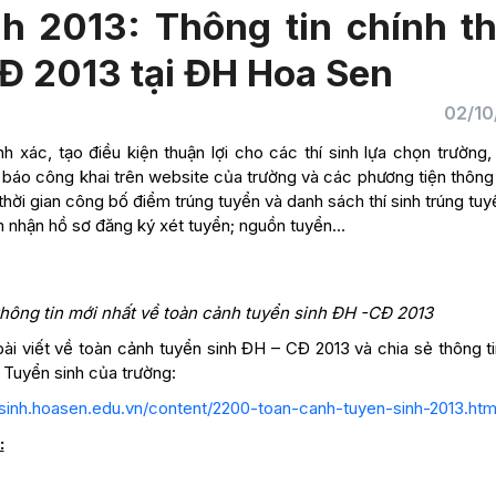
h 2013: Thông tin chính t
Đ 2013 tại ĐH Hoa Sen
02/10
 xác, tạo điều kiện thuận lợi cho các thí sinh lựa chọn trường,
báo công khai trên website của trường và các phương tiện thông t
thời gian công bố điểm trúng tuyển và danh sách thí sinh trúng tuy
ểm nhận hồ sơ đăng ký xét tuyển; nguồn tuyển…
thông tin mới nhất về toàn cảnh tuyển sinh ĐH -CĐ 2013
ài viết về toàn cảnh tuyển sinh ĐH – CĐ 2013 và chia sẻ thông ti
 Tuyển sinh của trường:
nsinh.hoasen.edu.vn/content/2200-toan-canh-tuyen-sinh-2013.htm
: