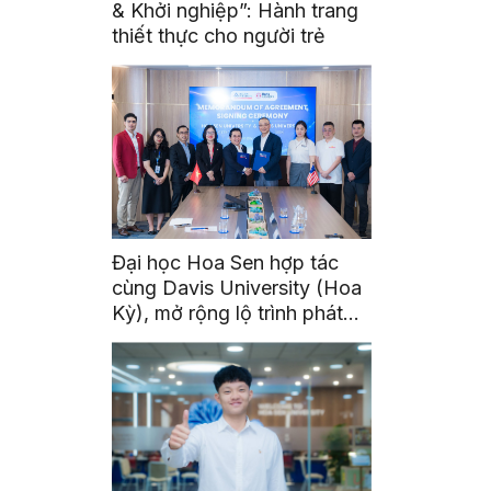
& Khởi nghiệp”: Hành trang
thiết thực cho người trẻ
Đại học Hoa Sen hợp tác
cùng Davis University (Hoa
Kỳ), mở rộng lộ trình phát
triển toàn cầu cho sinh viên