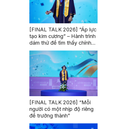
[FINAL TALK 2026] “Áp lực
tạo kim cương” – Hành trình
dám thử để tìm thấy chính
mình
[FINAL TALK 2026] “Mỗi
người có một nhịp độ riêng
để trưởng thành”