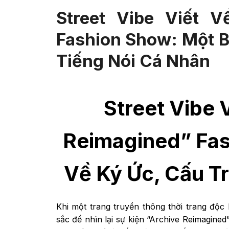
Street Vibe Viết 
Fashion Show: Một B
Tiếng Nói Cá Nhân
Street Vibe 
Reimagined” Fas
Về Ký Ức, Cấu T
Khi một trang truyền thông thời trang độc 
sắc để nhìn lại sự kiện “Archive Reimagined