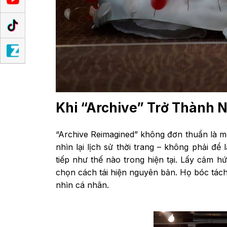
Khi “Archive” Trở Thành 
“Archive Reimagined” không đơn thuần là mộ
nhìn lại lịch sử thời trang – không phải để
tiếp như thế nào trong hiện tại. Lấy cảm h
chọn cách tái hiện nguyên bản. Họ bóc tách 
nhìn cá nhân.