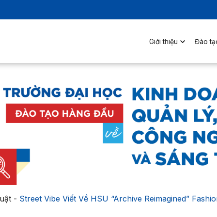
Giới thiệu
Đào tạ
uật
-
Street Vibe Viết Về HSU “Archive Reimagined” Fashi