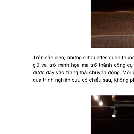
Trên sàn diễn, những silhouettes quen thuộc 
giữ vai trò minh họa mà trở thành công c
được đẩy vào trạng thái chuyển động. Mỗi 
quá trình nghiên cứu có chiều sâu, không p