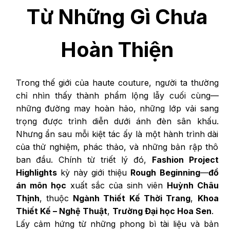
Từ Những Gì Chưa
Hoàn Thiện
Trong thế giới của haute couture, người ta thường
chỉ nhìn thấy thành phẩm lộng lẫy cuối cùng—
những đường may hoàn hảo, những lớp vải sang
trọng được trình diễn dưới ánh đèn sân khấu.
Nhưng ẩn sau mỗi kiệt tác ấy là một hành trình dài
của thử nghiệm, phác thảo, và những bản rập thô
ban đầu. Chính từ triết lý đó,
Fashion Project
Highlights
kỳ này giới thiệu
Rough Beginning
—
đồ
án môn học
xuất sắc của sinh viên
Huỳnh Châu
Thịnh
, thuộc
Ngành Thiết Kế Thời Trang
,
Khoa
Thiết Kế – Nghệ Thuật
,
Trường Đại học Hoa Sen
.
Lấy cảm hứng từ những phong bì tài liệu và bản