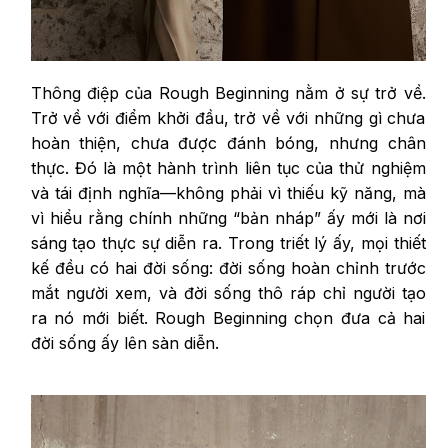
Thông điệp của Rough Beginning nằm ở sự trở về.
Trở về với điểm khởi đầu, trở về với những gì chưa
hoàn thiện, chưa được đánh bóng, nhưng chân
thực. Đó là một hành trình liên tục của thử nghiệm
và tái định nghĩa—không phải vì thiếu kỹ năng, mà
vì hiểu rằng chính những “bản nháp” ấy mới là nơi
sáng tạo thực sự diễn ra. Trong triết lý ấy, mọi thiết
kế đều có hai đời sống: đời sống hoàn chỉnh trước
mắt người xem, và đời sống thô ráp chỉ người tạo
ra nó mới biết. Rough Beginning chọn đưa cả hai
đời sống ấy lên sàn diễn.