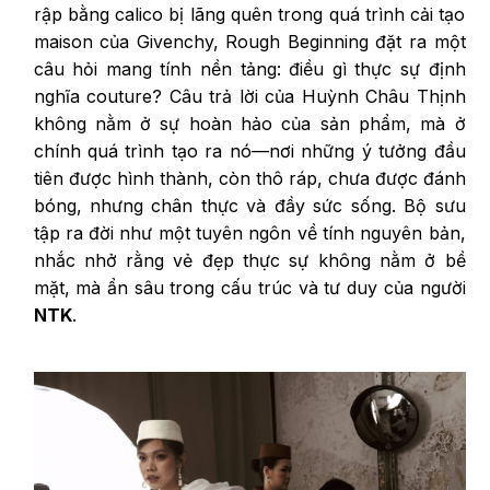
rập bằng calico bị lãng quên trong quá trình cải tạo
maison của Givenchy, Rough Beginning đặt ra một
câu hỏi mang tính nền tảng: điều gì thực sự định
nghĩa couture? Câu trả lời của Huỳnh Châu Thịnh
không nằm ở sự hoàn hảo của sản phẩm, mà ở
chính quá trình tạo ra nó—nơi những ý tưởng đầu
tiên được hình thành, còn thô ráp, chưa được đánh
bóng, nhưng chân thực và đầy sức sống. Bộ sưu
tập ra đời như một tuyên ngôn về tính nguyên bản,
nhắc nhở rằng vẻ đẹp thực sự không nằm ở bề
mặt, mà ẩn sâu trong cấu trúc và tư duy của người
NTK
.