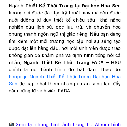
Ngành
Thiết Kế Thời Trang
tại
Đại học Hoa Sen
không chỉ được đào tạo kỹ thuật may mà còn được
nuôi dưỡng tư duy thiết kế chiều sâu—khả năng
nghiên cứu lịch sử, đọc lưu trữ, và chuyển hóa
chúng thành ngôn ngữ thị giác riêng. Nếu bạn đang
tìm kiếm một môi trường học tập nơi sự sáng tạo
được đặt lên hàng đầu, nơi mỗi sinh viên được trao
không gian để khám phá và định hình tiếng nói cá
nhân,
Ngành Thiết Kế Thời Trang FADA
–
HSU
chính là nơi hành trình đó bắt đầu. Theo dõi
Fanpage Ngành Thiết Kế Thời Trang Đại học Hoa
Sen
để cập nhật thêm những dự án sáng tạo đầy
cảm hứng từ sinh viên FADA.
Xem lại những hình ảnh trong bộ Album hình