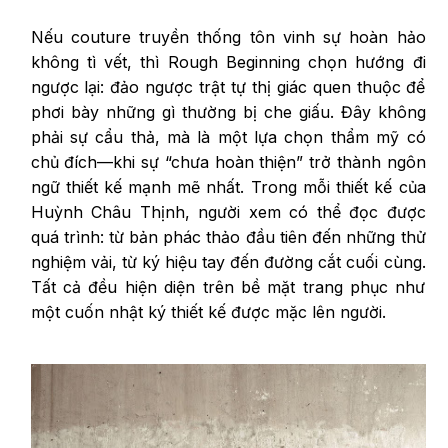
Nếu couture truyền thống tôn vinh sự hoàn hảo
không tì vết, thì Rough Beginning chọn hướng đi
ngược lại: đảo ngược trật tự thị giác quen thuộc để
phơi bày những gì thường bị che giấu. Đây không
phải sự cẩu thả, mà là một lựa chọn thẩm mỹ có
chủ đích—khi sự “chưa hoàn thiện” trở thành ngôn
ngữ thiết kế mạnh mẽ nhất. Trong mỗi thiết kế của
Huỳnh Châu Thịnh, người xem có thể đọc được
quá trình: từ bản phác thảo đầu tiên đến những thử
nghiệm vải, từ ký hiệu tay đến đường cắt cuối cùng.
Tất cả đều hiện diện trên bề mặt trang phục như
một cuốn nhật ký thiết kế được mặc lên người.