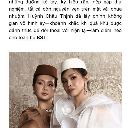
những đường kẻ tay, ký hiệu rập, nếp gấp thử
nghiệm, tất cả còn nguyên vẹn trên mặt vải chưa
nhuộm. Huỳnh Châu Thịnh đã lấy chính không
gian vô hình ấy—khoảnh khắc khi quá khứ được
đánh thức để đối thoại với hiện tại—làm điểm neo
cho toàn bộ
BST
.