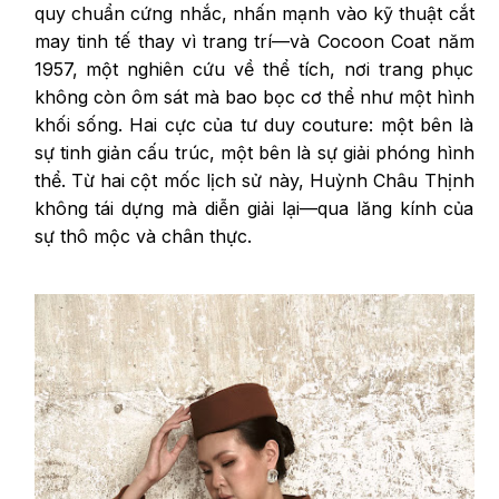
quy chuẩn cứng nhắc, nhấn mạnh vào kỹ thuật cắt
may tinh tế thay vì trang trí—và Cocoon Coat năm
1957, một nghiên cứu về thể tích, nơi trang phục
không còn ôm sát mà bao bọc cơ thể như một hình
khối sống. Hai cực của tư duy couture: một bên là
sự tinh giản cấu trúc, một bên là sự giải phóng hình
thể. Từ hai cột mốc lịch sử này, Huỳnh Châu Thịnh
không tái dựng mà diễn giải lại—qua lăng kính của
sự thô mộc và chân thực.