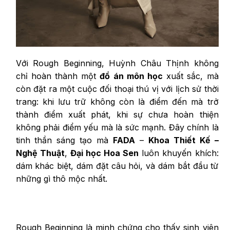
Với Rough Beginning, Huỳnh Châu Thịnh không
chỉ hoàn thành một
đồ án môn học
xuất sắc, mà
còn đặt ra một cuộc đối thoại thú vị với lịch sử thời
trang: khi lưu trữ không còn là điểm đến mà trở
thành điểm xuất phát, khi sự chưa hoàn thiện
không phải điểm yếu mà là sức mạnh. Đây chính là
tinh thần sáng tạo mà
FADA
–
Khoa Thiết Kế –
Nghệ Thuật
,
Đại học Hoa Sen
luôn khuyến khích:
dám khác biệt, dám đặt câu hỏi, và dám bắt đầu từ
những gì thô mộc nhất.
Rough Beginning là minh chứng cho thấy sinh viên