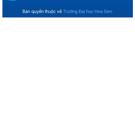
Bản quyền thuộc về
Trường Đại học Hoa Sen
.