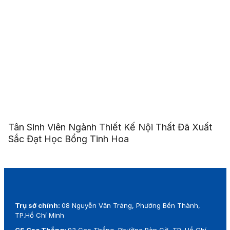
Tân Sinh Viên Ngành Thiết Kế Nội Thất Đã Xuất
Sắc Đạt Học Bổng Tinh Hoa
Trụ sở chính:
08 Nguyễn Văn Tráng, Phường Bến Thành,
TP.Hồ Chí Minh
CS Cao Thắng:
93 Cao Thắng, Phường Bàn Cờ, TP. Hồ Chí