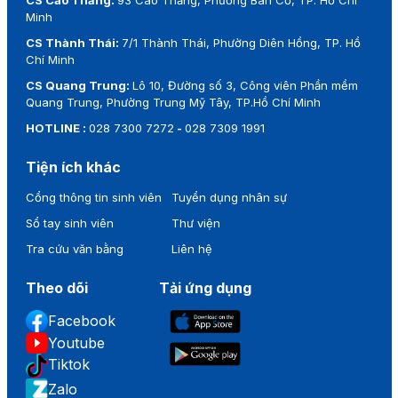
Minh
CS Thành Thái:
7/1 Thành Thái, Phường Diên Hồng, TP. Hồ
Chí Minh
CS Quang Trung:
Lô 10, Đường số 3, Công viên Phần mềm
Quang Trung, Phường Trung Mỹ Tây, TP.Hồ Chí Minh
HOTLINE :
028 7300 7272
-
028 7309 1991
Tiện ích khác
Cổng thông tin sinh viên
Tuyển dụng nhân sự
Sổ tay sinh viên
Thư viện
Tra cứu văn bằng
Liên hệ
Theo dõi
Tải ứng dụng
Facebook
Youtube
Tiktok
Zalo