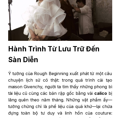
Hành Trình Từ Lưu Trữ Đến
Sàn Diễn
Ý tưởng của Rough Beginning xuất phát từ một câu
chuyện lịch sử có thật: trong quá trình cải tạo
maison Givenchy, người ta tìm thấy những phong bì
tài liệu cũ cùng các bản rập gốc bằng vải
calico
bị
lãng quên theo năm tháng. Những vật phẩm ấy—
tưởng chừng chỉ là phế liệu của quá khứ—lại chứa
đựng toàn bộ tư duy và linh hồn của couture: