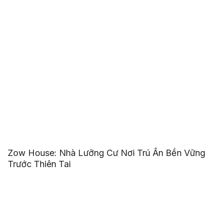
Zow House: Nhà Lưỡng Cư Nơi Trú Ẩn Bền Vững
Trước Thiên Tai