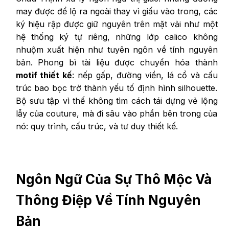
may được để lộ ra ngoài thay vì giấu vào trong, các
ký hiệu rập được giữ nguyên trên mặt vải như một
hệ thống ký tự riêng, những lớp calico không
nhuộm xuất hiện như tuyên ngôn về tính nguyên
bản. Phong bì tài liệu được chuyển hóa thành
motif thiết kế
: nếp gấp, đường viền, lá cổ và cấu
trúc bao bọc trở thành yếu tố định hình silhouette.
Bộ sưu tập vì thế không tìm cách tái dựng vẻ lộng
lẫy của couture, mà đi sâu vào phần bên trong của
nó: quy trình, cấu trúc, và tư duy thiết kế.
Ngôn Ngữ Của Sự Thô Mộc Và
Thông Điệp Về Tính Nguyên
Bản