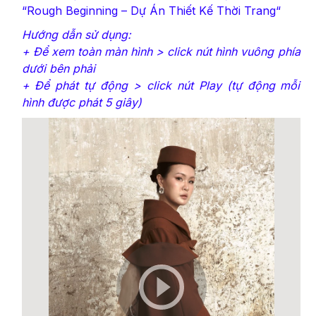
“
Rough Beginning – Dự Án Thiết Kế Thời Trang
“
Hướng dẫn sử dụng:
+ Để xem toàn màn hình > click nút hình vuông phía
dưới bên phải
+ Để phát tự động > click nút Play (tự động mỗi
hình được phát 5 giây)