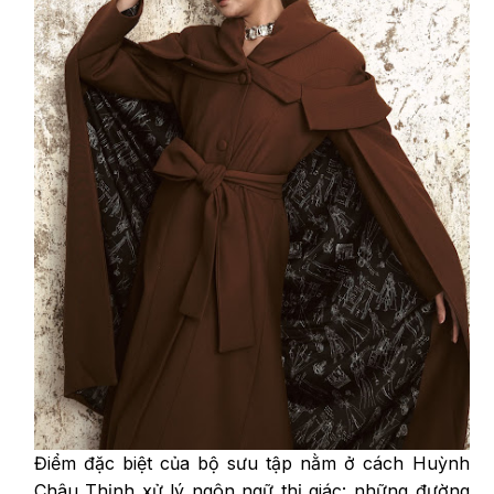
Điểm đặc biệt của bộ sưu tập nằm ở cách Huỳnh
Châu Thịnh xử lý ngôn ngữ thị giác: những đường