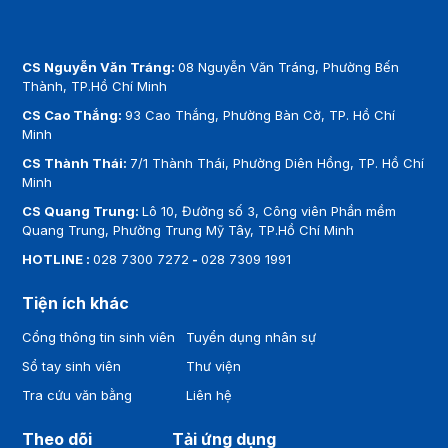
CS Nguyễn Văn Tráng:
08 Nguyễn Văn Tráng, Phường Bến
Thành, TP.Hồ Chí Minh
CS Cao Thắng:
93 Cao Thắng, Phường Bàn Cờ, TP. Hồ Chí
Minh
CS Thành Thái:
7/1 Thành Thái, Phường Diên Hồng, TP. Hồ Chí
Minh
CS Quang Trung:
Lô 10, Đường số 3, Công viên Phần mềm
Quang Trung, Phường Trung Mỹ Tây, TP.Hồ Chí Minh
HOTLINE :
028 7300 7272
-
028 7309 1991
Tiện ích khác
Cổng thông tin sinh viên
Tuyển dụng nhân sự
Sổ tay sinh viên
Thư viện
Tra cứu văn bằng
Liên hệ
Theo dõi
Tải ứng dụng