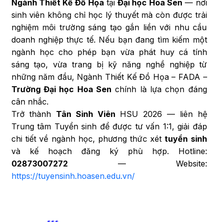
Ngành Thiết Kế Đồ Họa
tại
Đại học Hoa Sen
— nơi
sinh viên không chỉ học lý thuyết mà còn được trải
nghiệm môi trường sáng tạo gắn liền với nhu cầu
doanh nghiệp thực tế. Nếu bạn đang tìm kiếm một
ngành học cho phép bạn vừa phát huy cá tính
sáng tạo, vừa trang bị kỹ năng nghề nghiệp từ
những năm đầu, Ngành Thiết Kế Đồ Họa – FADA –
Trường Đại học Hoa Sen
chính là lựa chọn đáng
cân nhắc.
Trở thành
Tân Sinh Viên
HSU 2026 — liên hệ
Trung tâm Tuyển sinh để được tư vấn 1:1, giải đáp
chi tiết về ngành học, phương thức xét
tuyển sinh
và kế hoạch đăng ký phù hợp. Hotline:
02873007272
— Website:
https://tuyensinh.hoasen.edu.vn/