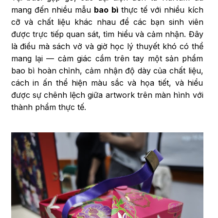
mang đến nhiều mẫu
bao bì
thực tế với nhiều kích
cỡ và chất liệu khác nhau để các bạn sinh viên
được trực tiếp quan sát, tìm hiểu và cảm nhận. Đây
là điều mà sách vở và giờ học lý thuyết khó có thể
mang lại — cảm giác cầm trên tay một sản phẩm
bao bì hoàn chỉnh, cảm nhận độ dày của chất liệu,
cách in ấn thể hiện màu sắc và họa tiết, và hiểu
được sự chênh lệch giữa artwork trên màn hình với
thành phẩm thực tế.