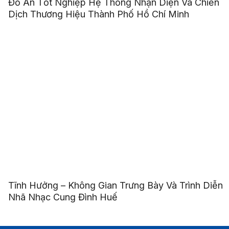
Đồ Án Tốt Nghiệp Hệ Thống Nhận Diện Và Chiến
Dịch Thương Hiệu Thành Phố Hồ Chí Minh
Tĩnh Hưởng – Không Gian Trưng Bày Và Trình Diễn
Nhã Nhạc Cung Đình Huế