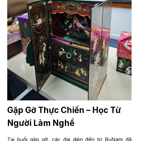
Gặp Gỡ Thực Chiến – Học Từ
Người Làm Nghề
Tại buổi gặp gỡ, các đại diện đến từ RuNam đã