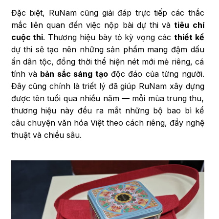
Đặc biệt, RuNam cũng giải đáp trực tiếp các thắc
mắc liên quan đến việc nộp bài dự thi và
tiêu chí
cuộc thi
. Thương hiệu bày tỏ kỳ vọng các
thiết kế
dự thi sẽ tạo nên những sản phẩm mang đậm dấu
ấn dân tộc, đồng thời thể hiện nét mới mẻ riêng, cá
tính và
bản sắc sáng tạo
độc đáo của từng người.
Đây cũng chính là triết lý đã giúp RuNam xây dựng
được tên tuổi qua nhiều năm — mỗi mùa trung thu,
thương hiệu này đều ra mắt những bộ bao bì kể
câu chuyện văn hóa Việt theo cách riêng, đầy nghệ
thuật và chiều sâu.