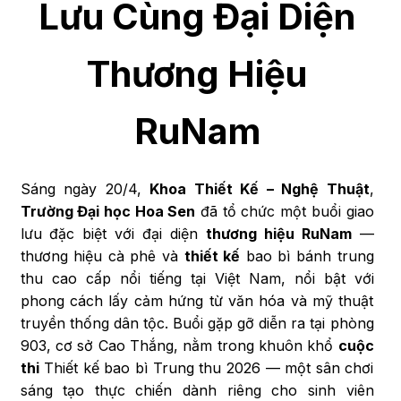
Lưu Cùng Đại Diện
Thương Hiệu
RuNam
Sáng ngày 20/4,
Khoa Thiết Kế – Nghệ Thuật
,
Trường Đại học Hoa Sen
đã tổ chức một buổi giao
lưu đặc biệt với đại diện
thương hiệu RuNam
—
thương hiệu cà phê và
thiết kế
bao bì bánh trung
thu cao cấp nổi tiếng tại Việt Nam, nổi bật với
phong cách lấy cảm hứng từ văn hóa và mỹ thuật
truyền thống dân tộc. Buổi gặp gỡ diễn ra tại phòng
903, cơ sở Cao Thắng, nằm trong khuôn khổ
cuộc
thi
Thiết kế bao bì Trung thu 2026 — một sân chơi
sáng tạo thực chiến dành riêng cho sinh viên