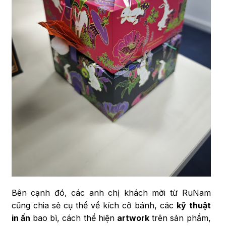
Bên cạnh đó, các anh chị khách mời từ RuNam
cũng chia sẻ cụ thể về kích cỡ bánh, các
kỹ thuật
in ấn
bao bì, cách thể hiện
artwork
trên sản phẩm,